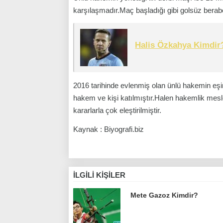
karşılaşmadır.Maç başladığı gibi golsüz berabe
Halis Özkahya Kimdir
2016 tarihinde evlenmiş olan ünlü hakemin eşin
hakem ve kişi katılmıştır.Halen hakemlik me
kararlarla çok eleştirilmiştir.
Kaynak : Biyografi.biz
İLGILI KIŞILER
Mete Gazoz Kimdir?