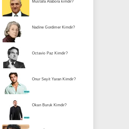
Mustafa Alabora kimdir?
Nadine Gordimer Kimdir?
Octavio Paz Kimdir?
Onur Seyit Yaran Kimdir?
Okan Buruk Kimdir?