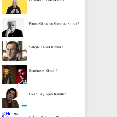
Coşkun Göğen kimdir?
Pierre-Gilles de Gennes Kimdir?
Selçuk Tepeli Kimdir?
Semicenk Kimdir?
Okan Bayülgen Kimdir?