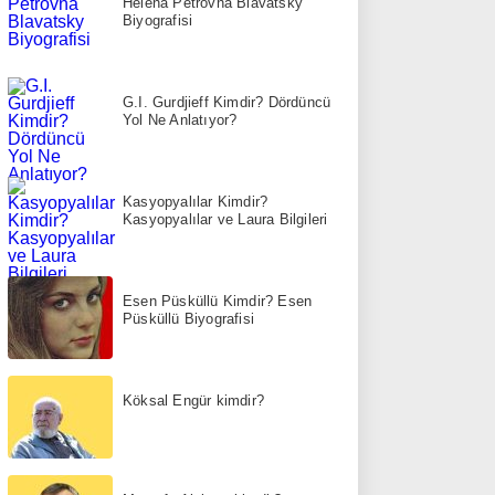
Helena Petrovna Blavatsky
Biyografisi
G.I. Gurdjieff Kimdir? Dördüncü
Yol Ne Anlatıyor?
Kasyopyalılar Kimdir?
Kasyopyalılar ve Laura Bilgileri
Esen Püsküllü Kimdir? Esen
Püsküllü Biyografisi
Köksal Engür kimdir?