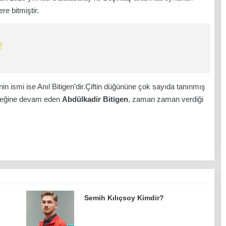
re bitmiştir.
?
in ismi ise Anıl Bitigen’dir.Çiftin düğününe çok sayıda tanınmış
sleğine devam eden
Abdülkadir Bitigen
, zaman zaman verdiği
Semih Kılıçsoy Kimdir?