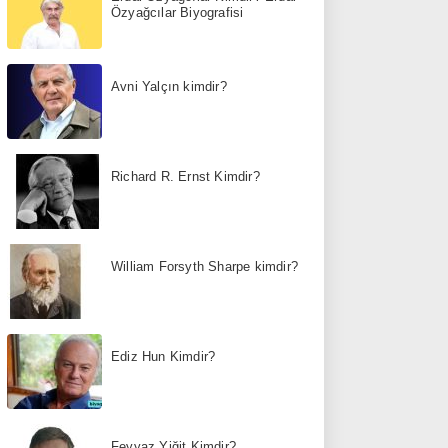
Özyağcılar Biyografisi
Avni Yalçın kimdir?
Richard R. Ernst Kimdir?
William Forsyth Sharpe kimdir?
Ediz Hun Kimdir?
Feyyaz Yiğit Kimdir?