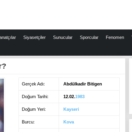
anatçılar
Siyasetçiler
Sunucular
Sporcular
Fenomen
r?
Gerçek Adı:
Abdülkadir Bitigen
Doğum Tarihi:
12.02.
1983
Doğum Yeri:
Kayseri
Burcu:
Kova