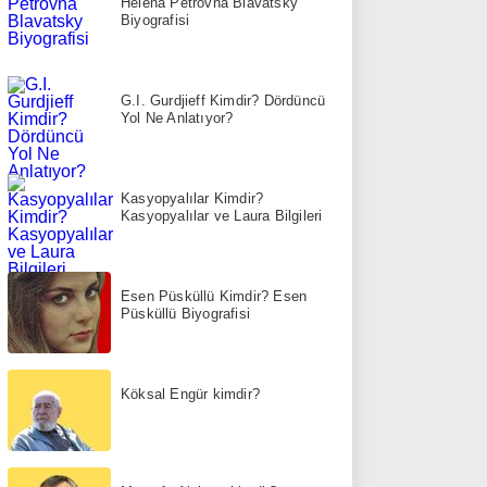
Helena Petrovna Blavatsky
Biyografisi
G.I. Gurdjieff Kimdir? Dördüncü
Yol Ne Anlatıyor?
Kasyopyalılar Kimdir?
Kasyopyalılar ve Laura Bilgileri
Esen Püsküllü Kimdir? Esen
Püsküllü Biyografisi
Köksal Engür kimdir?