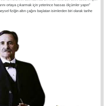
arını ortaya çıkarmak için yeterince hassas ölçümler yapın”
sel fiziğin altın çağını başlatan isimlerden biri olarak tarihe