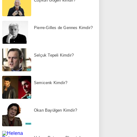
Coşkun Göğen kimdir?
Pierre-Gilles de Gennes Kimdir?
Selçuk Tepeli Kimdir?
Semicenk Kimdir?
Okan Bayülgen Kimdir?