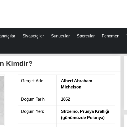
anatçılar
Siyasetçiler
Sunucular
Sporcular
Fenomen
n Kimdir?
Gerçek Adı:
Albert Abraham
Michelson
Doğum Tarihi:
1852
Doğum Yeri:
Strzelno, Prusya Krallığı
(günümüzde Polonya)