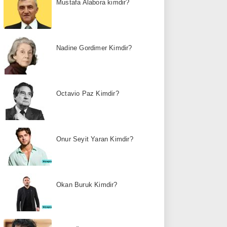
Mustafa Alabora kimdir?
Nadine Gordimer Kimdir?
Octavio Paz Kimdir?
Onur Seyit Yaran Kimdir?
Okan Buruk Kimdir?