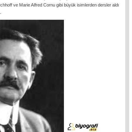
off ve Marie Alfred Cornu gibi büyük isimlerden dersler aldı
.