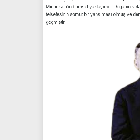
Michelson’ın bilimsel yaklaşımı, “Doğanın sırl
felsefesinin somut bir yansıması olmuş ve deney
geçmiştir.