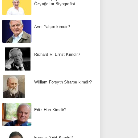
Özyağcılar Biyografisi
Avni Yalçın kimdir?
Richard R. Ernst Kimdir?
William Forsyth Sharpe kimdir?
Ediz Hun Kimdir?
Feyyaz Yiğit Kimdir?