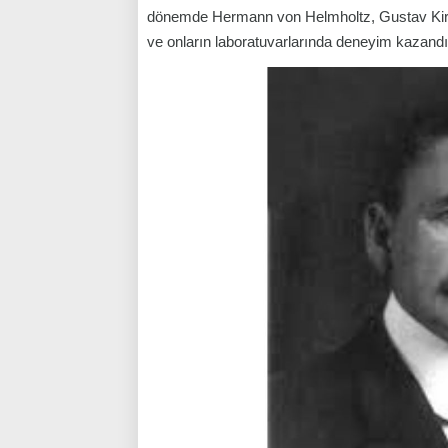
dönemde Hermann von Helmholtz, Gustav Kirchh
ve onların laboratuvarlarında deneyim kazandı