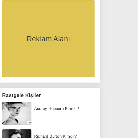
Reklam Alanı
Rastgele Kişiler
Audrey Hepburn Kimdir?
Richard Burton Kimdir?