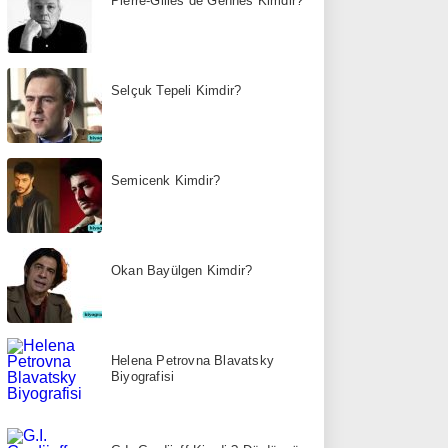
Pierre-Gilles de Gennes Kimdir?
Selçuk Tepeli Kimdir?
Semicenk Kimdir?
Okan Bayülgen Kimdir?
Helena Petrovna Blavatsky
Biyografisi