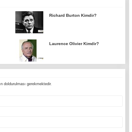
Richard Burton Kimdir?
Laurence Olivier Kimdir?
n doldurulması gerekmektedir.