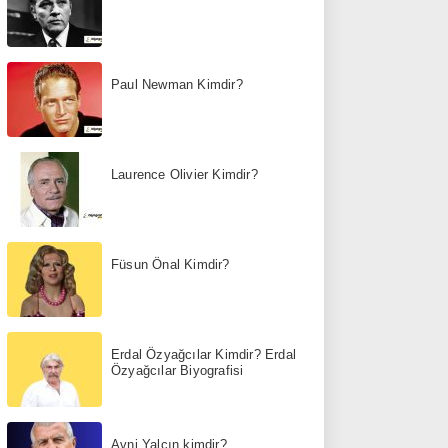
Paul Newman Kimdir?
Laurence Olivier Kimdir?
Füsun Önal Kimdir?
Erdal Özyağcılar Kimdir? Erdal
Özyağcılar Biyografisi
Avni Yalçın kimdir?