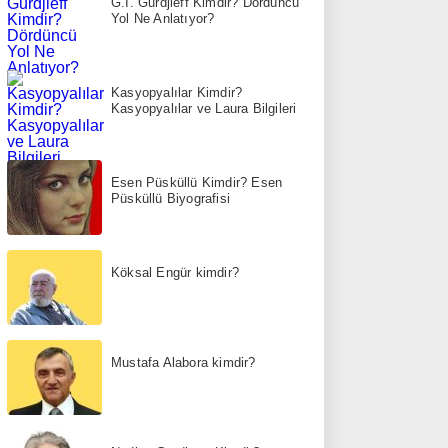
G.I. Gurdjieff Kimdir? Dördüncü
Yol Ne Anlatıyor?
Kasyopyalılar Kimdir?
Kasyopyalılar ve Laura Bilgileri
Esen Püsküllü Kimdir? Esen
Püsküllü Biyografisi
Köksal Engür kimdir?
Mustafa Alabora kimdir?