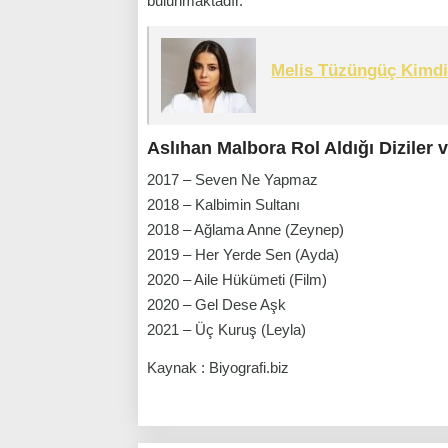
bulunmaktadır.
Melis Tüzüngüç Kimdi
Aslıhan Malbora Rol Aldığı Diziler v
2017 – Seven Ne Yapmaz
2018 – Kalbimin Sultanı
2018 – Ağlama Anne (Zeynep)
2019 – Her Yerde Sen (Ayda)
2020 – Aile Hükümeti (Film)
2020 – Gel Dese Aşk
2021 – Üç Kuruş (Leyla)
Kaynak : Biyografi.biz