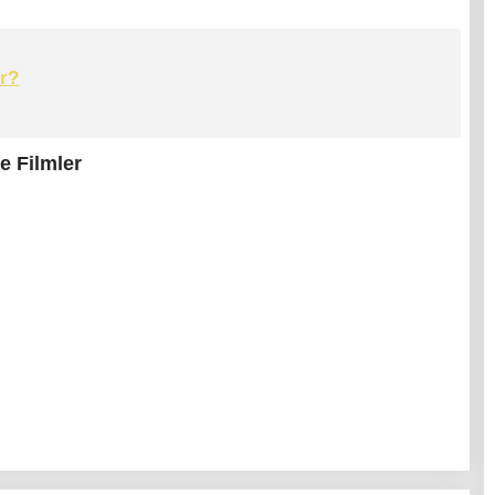
r?
e Filmler