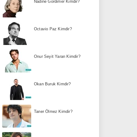
Nadine Gordimer Kimdir?
Octavio Paz Kimdir?
Onur Seyit Yaran Kimdir?
Okan Buruk Kimdir?
Taner Ölmez Kimdir?