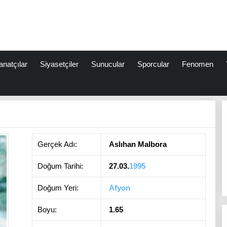
anatçılar
Siyasetçiler
Sunucular
Sporcular
Fenomen
Gerçek Adı:
Aslıhan Malbora
Doğum Tarihi:
27.03.
1995
Doğum Yeri:
Afyon
Boyu:
1.65