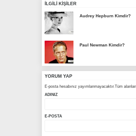
İLGILI KIŞILER
Audrey Hepburn Kimdir?
Paul Newman Kimdir?
YORUM YAP
E-posta hesabınız yayımlanmayacaktır.Tüm alanları
ADINIZ
E-POSTA