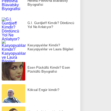
Helena Petrovna Blavatsky
Biyografisi
G.I. Gurdjieff Kimdir? Dördüncü
Yol Ne Anlatıyor?
Kasyopyalılar Kimdir?
Kasyopyalılar ve Laura Bilgileri
Esen Püsküllü Kimdir? Esen
Püsküllü Biyografisi
Köksal Engür kimdir?