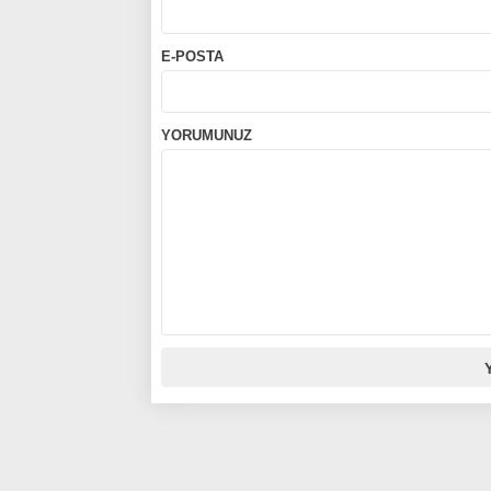
E-POSTA
YORUMUNUZ