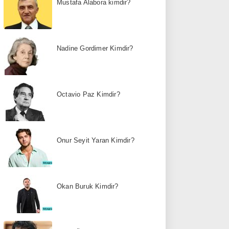
Mustafa Alabora kimdir?
Nadine Gordimer Kimdir?
Octavio Paz Kimdir?
Onur Seyit Yaran Kimdir?
Okan Buruk Kimdir?