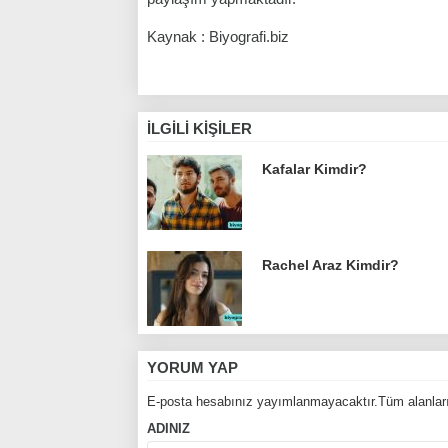
Kaynak : Biyografi.biz
İLGILI KIŞILER
Kafalar Kimdir?
Rachel Araz Kimdir?
YORUM YAP
E-posta hesabınız yayımlanmayacaktır.Tüm alanları
ADINIZ