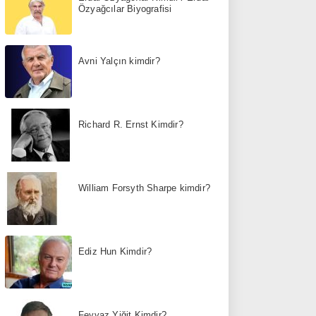
Özyağcılar Biyografisi
Avni Yalçın kimdir?
Richard R. Ernst Kimdir?
William Forsyth Sharpe kimdir?
Ediz Hun Kimdir?
Feyyaz Yiğit Kimdir?