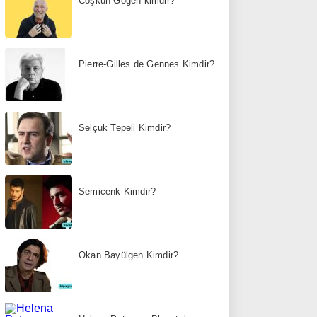
Coşkun Göğen kimdir?
Pierre-Gilles de Gennes Kimdir?
Selçuk Tepeli Kimdir?
Semicenk Kimdir?
Okan Bayülgen Kimdir?