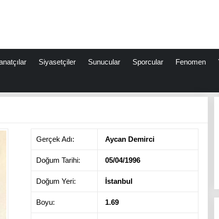
anatçılar
Siyasetçiler
Sunucular
Sporcular
Fenomen
Gerçek Adı:
Aycan Demirci
Doğum Tarihi:
05/04/1996
Doğum Yeri:
İstanbul
Boyu:
1.69