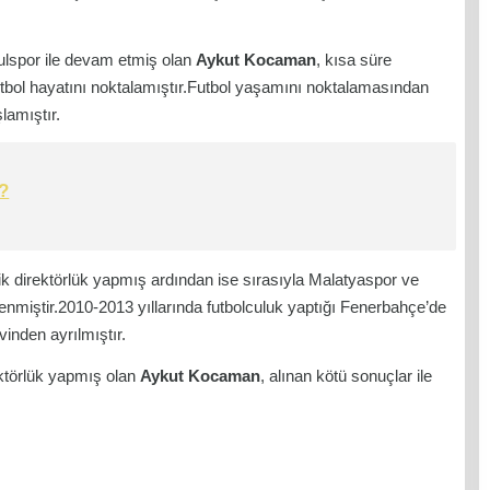
ulspor ile devam etmiş olan
Aykut Kocaman
, kısa süre
utbol hayatını noktalamıştır.Futbol yaşamını noktalamasından
lamıştır.
?
knik direktörlük yapmış ardından ise sırasıyla Malatyaspor ve
enmiştir.2010-2013 yıllarında futbolculuk yaptığı Fenerbahçe’de
inden ayrılmıştır.
ktörlük yapmış olan
Aykut Kocaman
, alınan kötü sonuçlar ile