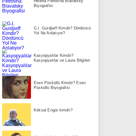
Helena Petrovna Blavatsky
Biyografisi
G.I. Gurdjieff Kimdir? Dördüncü
Yol Ne Anlatıyor?
Kasyopyalılar Kimdir?
Kasyopyalılar ve Laura Bilgileri
Esen Püsküllü Kimdir? Esen
Püsküllü Biyografisi
Köksal Engür kimdir?