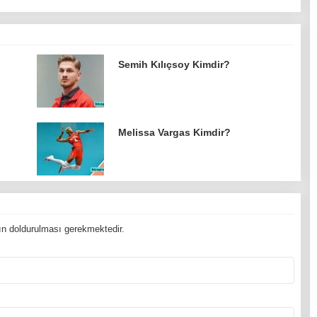
Semih Kılıçsoy Kimdir?
Melissa Vargas Kimdir?
n doldurulması gerekmektedir.