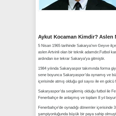
Aykut Kocaman Kimdir? Aslen N
5 Nisan 1965 tarihinde Sakarya’nın Geyve ilç
aslen Artvinli olan bir teknik adamdır.Futbol k
ardından ise tekrar Sakarya’ya gitmiştir.
1984 yılında Sakaryaspor takımında forma gi
sene boyunca Sakaryaspor’da oynamış ve büy
içerisinde atmış olduğu gol sayısı ile en golcü 
Sakaryaspor’da sergilemiş olduğu futbol ile Fe
Fenerbahçe ile anlaşmış ve toplam 8 yıl boyun
Fenerbahçe’de oynadığı dönemler içerisinde 3
şampiyonluğunda büyük bir paya sahip olmuştu