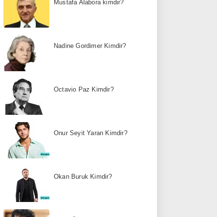
Mustafa Alabora kimdir?
Nadine Gordimer Kimdir?
Octavio Paz Kimdir?
Onur Seyit Yaran Kimdir?
Okan Buruk Kimdir?