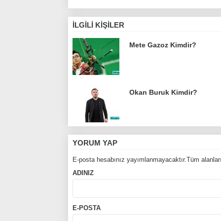
İLGILI KIŞILER
Mete Gazoz Kimdir?
Okan Buruk Kimdir?
YORUM YAP
E-posta hesabınız yayımlanmayacaktır.Tüm alanları
ADINIZ
E-POSTA