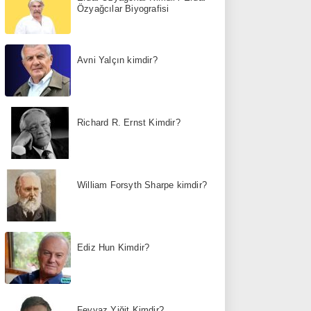
Özyağcılar Biyografisi
Avni Yalçın kimdir?
Richard R. Ernst Kimdir?
William Forsyth Sharpe kimdir?
Ediz Hun Kimdir?
Feyyaz Yiğit Kimdir?