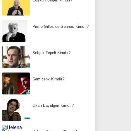
Coşkun Göğen kimdir?
Pierre-Gilles de Gennes Kimdir?
Selçuk Tepeli Kimdir?
Semicenk Kimdir?
Okan Bayülgen Kimdir?