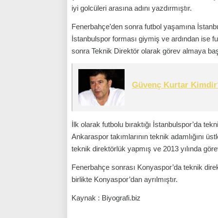
iyi golcüleri arasına adını yazdırmıştır.
Fenerbahçe’den sonra futbol yaşamına İstanb
İstanbulspor forması giymiş ve ardından ise f
sonra Teknik Direktör olarak görev almaya baş
Güvenç Kurtar Kimdir
İlk olarak futbolu bıraktığı İstanbulspor’da te
Ankaraspor takımlarının teknik adamlığını üstl
teknik direktörlük yapmış ve 2013 yılında görev
Fenerbahçe sonrası Konyaspor’da teknik dire
birlikte Konyaspor’dan ayrılmıştır.
Kaynak : Biyografi.biz