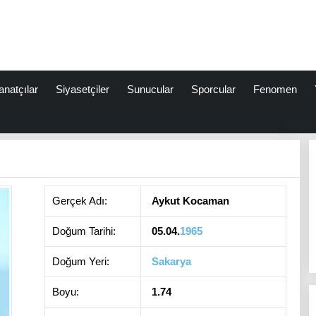
anatçılar
Siyasetçiler
Sunucular
Sporcular
Fenomen
Gerçek Adı:
Aykut Kocaman
Doğum Tarihi:
05.04.
1965
Doğum Yeri:
Sakarya
Boyu:
1.74