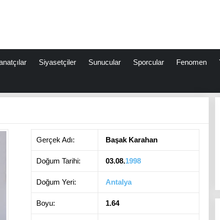
anatçılar
Siyasetçiler
Sunucular
Sporcular
Fenomen
Gerçek Adı:
Başak Karahan
Doğum Tarihi:
03.08.
1998
Doğum Yeri:
Antalya
Boyu:
1.64