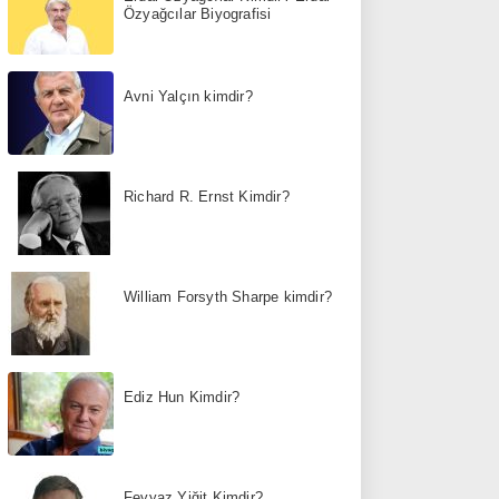
Özyağcılar Biyografisi
Avni Yalçın kimdir?
Richard R. Ernst Kimdir?
William Forsyth Sharpe kimdir?
Ediz Hun Kimdir?
Feyyaz Yiğit Kimdir?