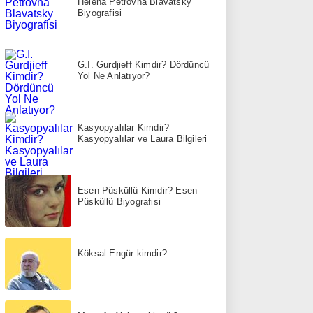
Helena Petrovna Blavatsky
Biyografisi
G.I. Gurdjieff Kimdir? Dördüncü
Yol Ne Anlatıyor?
Kasyopyalılar Kimdir?
Kasyopyalılar ve Laura Bilgileri
Esen Püsküllü Kimdir? Esen
Püsküllü Biyografisi
Köksal Engür kimdir?