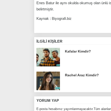
Enes Batur ile aynı okulda okumuş olan ünlü is
belirtmiştir.
Kaynak : Biyografi.biz
İLGILI KIŞILER
Kafalar Kimdir?
Rachel Araz Kimdir?
YORUM YAP
E-posta hesabınız yayımlanmayacaktır.Tüm alanları