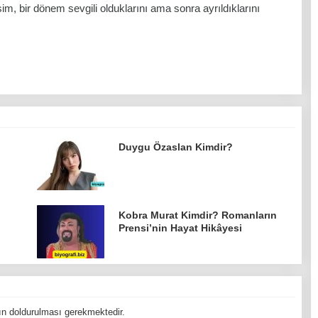
im, bir dönem sevgili olduklarını ama sonra ayrıldıklarını
Duygu Özaslan Kimdir?
Kobra Murat Kimdir? Romanların
Prensi’nin Hayat Hikâyesi
n doldurulması gerekmektedir.