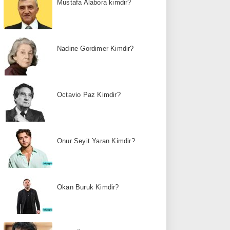
Mustafa Alabora kimdir?
Nadine Gordimer Kimdir?
Octavio Paz Kimdir?
Onur Seyit Yaran Kimdir?
Okan Buruk Kimdir?