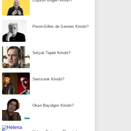
Coşkun Göğen kimdir?
Pierre-Gilles de Gennes Kimdir?
Selçuk Tepeli Kimdir?
Semicenk Kimdir?
Okan Bayülgen Kimdir?