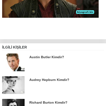
İLGILI KIŞILER
Austin Butler Kimdir?
Audrey Hepburn Kimdir?
Richard Burton Kimdir?