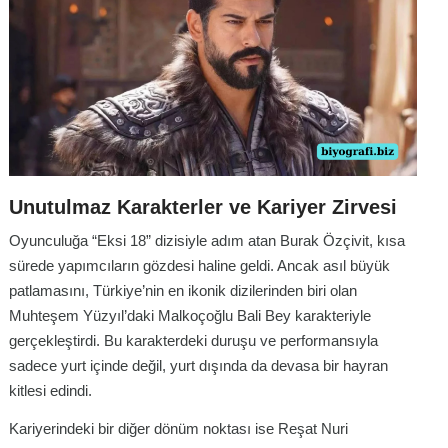
Unutulmaz Karakterler ve Kariyer Zirvesi
Oyunculuğa “Eksi 18” dizisiyle adım atan Burak Özçivit, kısa
sürede yapımcıların gözdesi haline geldi. Ancak asıl büyük
patlamasını, Türkiye’nin en ikonik dizilerinden biri olan
Muhteşem Yüzyıl’daki Malkoçoğlu Bali Bey karakteriyle
gerçekleştirdi. Bu karakterdeki duruşu ve performansıyla
sadece yurt içinde değil, yurt dışında da devasa bir hayran
kitlesi edindi.
Kariyerindeki bir diğer dönüm noktası ise Reşat Nuri