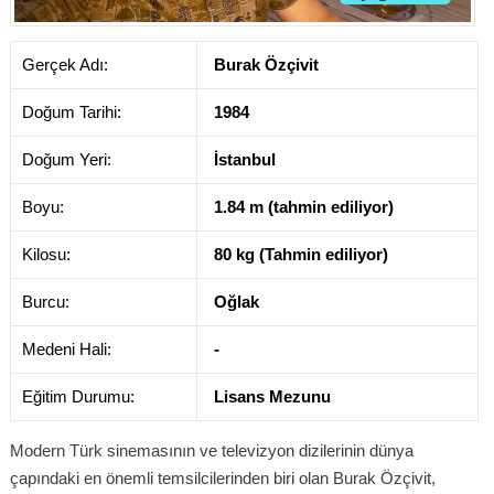
Gerçek Adı:
Burak Özçivit
Doğum Tarihi:
1984
Doğum Yeri:
İstanbul
Boyu:
1.84 m (tahmin ediliyor)
Kilosu:
80 kg (Tahmin ediliyor)
Burcu:
Oğlak
Medeni Hali:
-
Eğitim Durumu:
Lisans Mezunu
Modern Türk sinemasının ve televizyon dizilerinin dünya
çapındaki en önemli temsilcilerinden biri olan Burak Özçivit,