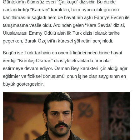
Güntekin’in ölümsüz eseri “Çalıkuşu” dizisidir. Bu dizide
canlandırdığı “Kamran” karakteri, hem oyunculuk gücünü
kanıtlamasını sağladı hem de hayatının aşkı Fahriye Evcen ile
tanışmasına vesile oldu. Ardından gelen “Kara Sevda” dizisi,
Uluslararası Emmy Ödülü alan ilk Türk dizisi olarak tarihe
geçerken, Burak Özçivit’in küresel şöhretini perçinledi.
Bugün ise Türk tarihinin en önemli figürlerinden birine hayat
verdiği “Kuruluş Osman” dizisiyle ekranlarda fırtınalar
estirmeye devam ediyor. Osman Bey karakteri için aldığı ağır
eğitimler ve fiziksel dönüşümü, onun işine olan saygısının en
büyük göstergesidir.