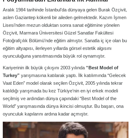
Aralık 1984 tarihinde İstanbul’da dünyaya gelen Burak Özçivit,
aslen Gaziantep kökenli bir aileden gelmektedir. Kazım İşmen
Lisesi’nden mezun olduktan sonra sanat eğitimine yönelen
Özçivit, Marmara Üniversitesi Güzel Sanatlar Fakültesi
Fotoğrafçılık Bölümü’nde eğitim almıştır. Sanatla iç içe olan bu
eğitim altyapısı, ilerleyen yıllarda görsel estetik algısını
oyunculuğuna yansıtmasında büyük rol oynamıştır.
Kariyerinin ilk büyük çıkışını 2003 yılında
“Best Model of
Turkey”
yarışmasına katılarak yaptı. İlk katılımında “Gelecek
Vaat Eden” model olarak seçilen Özçivit, 2005 yılında tekrar
katıldığı yarışmada bu kez Türkiye’nin en iyi erkek modeli
seçilmiş ve ardından dünya çapındaki “Best Model of the
World” yarışmasında dünya ikincisi olmuştur. Bu başarı, ona
oyunculuk kapılarını ardına kadar açmıştır.