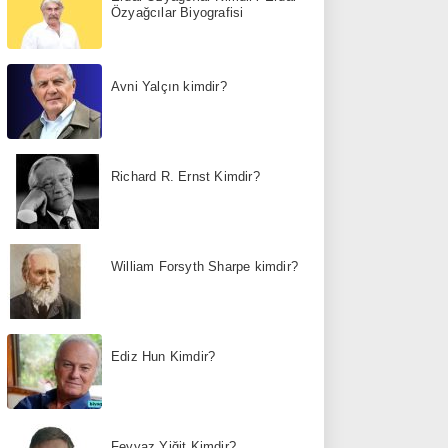
Özyağcılar Biyografisi
Avni Yalçın kimdir?
Richard R. Ernst Kimdir?
William Forsyth Sharpe kimdir?
Ediz Hun Kimdir?
Feyyaz Yiğit Kimdir?