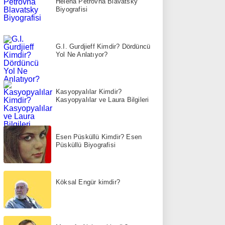
Helena Petrovna Blavatsky
Biyografisi
G.I. Gurdjieff Kimdir? Dördüncü
Yol Ne Anlatıyor?
Kasyopyalılar Kimdir?
Kasyopyalılar ve Laura Bilgileri
Esen Püsküllü Kimdir? Esen
Püsküllü Biyografisi
Köksal Engür kimdir?