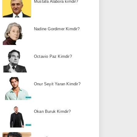
Mustafa Alabora kimdir?
Nadine Gordimer Kimdir?
Octavio Paz Kimdir?
Onur Seyit Yaran Kimdir?
Okan Buruk Kimdir?