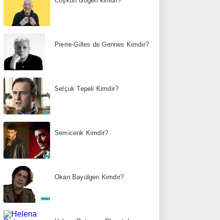
Coşkun Göğen kimdir?
Pierre-Gilles de Gennes Kimdir?
Selçuk Tepeli Kimdir?
Semicenk Kimdir?
Okan Bayülgen Kimdir?