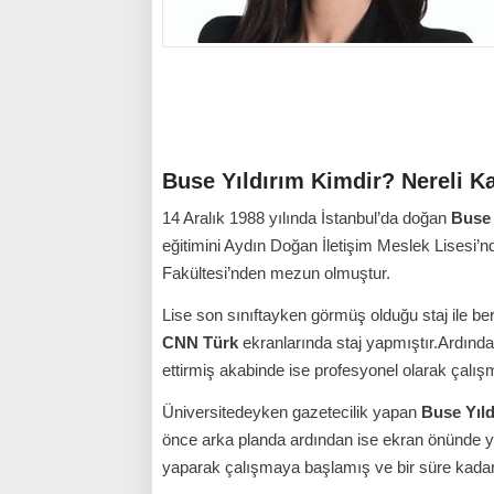
Buse Yıldırım Kimdir? Nereli 
14 Aralık 1988 yılında İstanbul’da doğan
Buse 
eğitimini Aydın Doğan İletişim Meslek Lisesi’
Fakültesi’nden mezun olmuştur.
Lise son sınıftayken görmüş olduğu staj ile b
CNN Türk
ekranlarında staj yapmıştır.Ardında
ettirmiş akabinde ise profesyonel olarak çalış
Üniversitedeyken gazetecilik yapan
Buse Yıld
önce arka planda ardından ise ekran önünde ye
yaparak çalışmaya başlamış ve bir süre kada