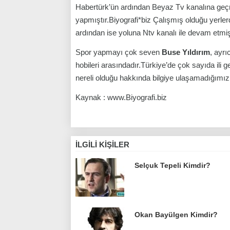
Habertürk’ün ardından Beyaz Tv kanalına ge
yapmıştır.Biyografi*biz Çalışmış olduğu yerle
ardından ise yoluna Ntv kanalı ile devam etmişt
Spor yapmayı çok seven
Buse Yıldırım
, ayr
hobileri arasındadır.Türkiye’de çok sayıda ili
nereli olduğu hakkında bilgiye ulaşamadığımız
Kaynak : www.Biyografi.biz
İLGILI KIŞILER
Selçuk Tepeli Kimdir?
Okan Bayülgen Kimdir?