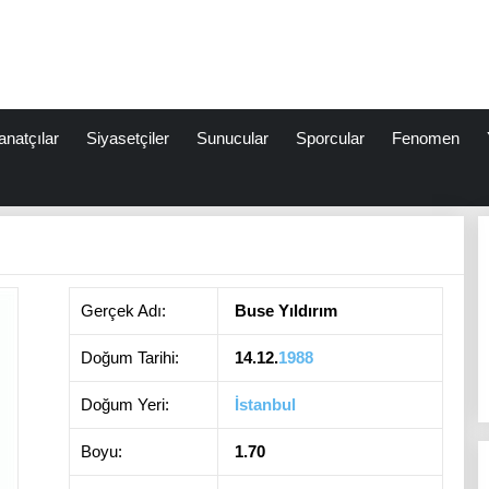
anatçılar
Siyasetçiler
Sunucular
Sporcular
Fenomen
Gerçek Adı:
Buse Yıldırım
Doğum Tarihi:
14.12.
1988
Doğum Yeri:
İstanbul
Boyu:
1.70