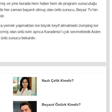
çmiş ve yine burada hem haber hem de program sunuculuğu
rde her zaman başarılı olmuş olan ünlü sunucu, Beyaz Tv’nin
ir.
ıca yemek yapmaktan ise büyük keyif almaktadır.Jumping ise
 gezmiş olan ünlü isim ayrıca Karadeniz’i çok sevmektedir.Aslen
 ünlü sunucu bekardır.
Nazlı Çelik Kimdir?
Beyazıt Öztürk Kimdir?