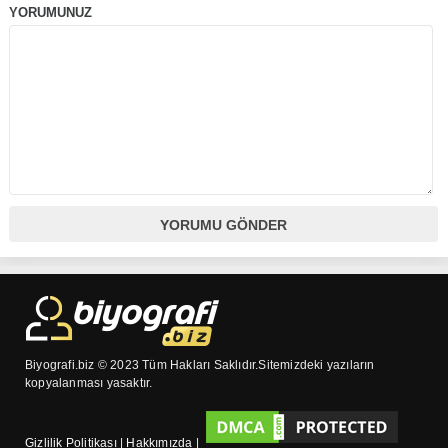
YORUMUNUZ
Biyografi.biz © 2023 Tüm Hakları Saklıdır.Sitemizdeki yazıların
kopyalanması yasaktır.
Gizlilik Politikası
|
Hakkımızda
|