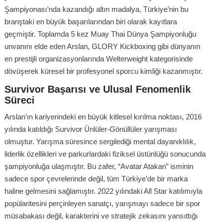
Şampiyonası’nda kazandığı altın madalya, Türkiye’nin bu
branştaki en büyük başarılarından biri olarak kayıtlara
geçmiştir. Toplamda 5 kez Muay Thai Dünya Şampiyonluğu
unvanını elde eden Arslan, GLORY Kickboxing gibi dünyanın
en prestijli organizasyonlarında Welterweight kategorisinde
dövüşerek küresel bir profesyonel sporcu kimliği kazanmıştır.
Survivor Başarısı ve Ulusal Fenomenlik
Süreci
Arslan’ın kariyerindeki en büyük kitlesel kırılma noktası, 2016
yılında katıldığı Survivor Ünlüler-Gönüllüler yarışması
olmuştur. Yarışma süresince sergilediği mental dayanıklılık,
liderlik özellikleri ve parkurlardaki fiziksel üstünlüğü sonucunda
şampiyonluğa ulaşmıştır. Bu zafer, “Avatar Atakan” isminin
sadece spor çevrelerinde değil, tüm Türkiye’de bir marka
haline gelmesini sağlamıştır. 2022 yılındaki All Star katılımıyla
popülaritesini perçinleyen sanatçı, yarışmayı sadece bir spor
müsabakası değil, karakterini ve stratejik zekasını yansıttığı