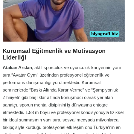
Kurumsal Eğitmenlik ve Motivasyon
Liderliği
Atakan Arslan
, aktif sporculuk ve oyunculuk kariyerinin yanı
sıra “Avatar Gym” üzerinden profesyonel eğitmenlik ve
performans danışmanlığı yürütmektedir. Kurumsal
seminerlerde “Baskı Altında Karar Verme” ve “Şampiyonluk
Zihniyeti” gibi başlıklar altında konuşmacı olarak yer alan
sanatçı, sporun mental disiplinini iş dünyasına entegre
etmektedir. 1.88 m boyu ve profesyonel kondisyonuyla fiziksel
bir ideal sunmasının yanı sıra, sosyal medyada milyonlarca
takipçisiyle kurduğu profesyonel etkileşim onu Türkiye’nin en