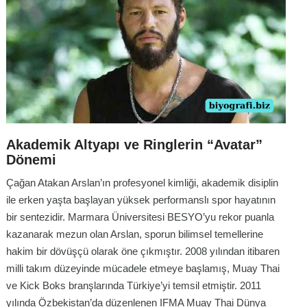
Akademik Altyapı ve Ringlerin “Avatar”
Dönemi
Çağan Atakan Arslan’ın profesyonel kimliği, akademik disiplin
ile erken yaşta başlayan yüksek performanslı spor hayatının
bir sentezidir. Marmara Üniversitesi BESYO’yu rekor puanla
kazanarak mezun olan Arslan, sporun bilimsel temellerine
hakim bir dövüşçü olarak öne çıkmıştır. 2008 yılından itibaren
milli takım düzeyinde mücadele etmeye başlamış, Muay Thai
ve Kick Boks branşlarında Türkiye’yi temsil etmiştir. 2011
yılında Özbekistan’da düzenlenen IFMA Muay Thai Dünya