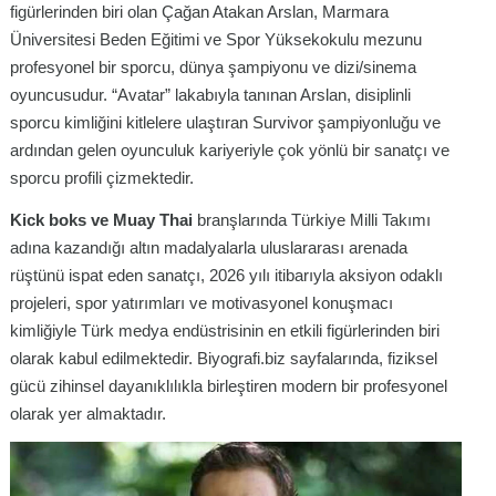
figürlerinden biri olan Çağan Atakan Arslan, Marmara
Üniversitesi Beden Eğitimi ve Spor Yüksekokulu mezunu
profesyonel bir sporcu, dünya şampiyonu ve dizi/sinema
oyuncusudur. “Avatar” lakabıyla tanınan Arslan, disiplinli
sporcu kimliğini kitlelere ulaştıran Survivor şampiyonluğu ve
ardından gelen oyunculuk kariyeriyle çok yönlü bir sanatçı ve
sporcu profili çizmektedir.
Kick boks ve Muay Thai
branşlarında Türkiye Milli Takımı
adına kazandığı altın madalyalarla uluslararası arenada
rüştünü ispat eden sanatçı, 2026 yılı itibarıyla aksiyon odaklı
projeleri, spor yatırımları ve motivasyonel konuşmacı
kimliğiyle Türk medya endüstrisinin en etkili figürlerinden biri
olarak kabul edilmektedir. Biyografi.biz sayfalarında, fiziksel
gücü zihinsel dayanıklılıkla birleştiren modern bir profesyonel
olarak yer almaktadır.