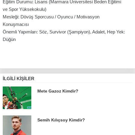
Eğitim Durumu: Lisans (Marmara Üniversitesi Beden Eğitimi
ve Spor Yüksekokulu)
Mesleği: Dövüş Sporcusu / Oyuncu / Motivasyon
Konuşmacısı
Önemli Yapımları: Söz, Survivor (Şampiyon), Adalet, Hep Yek:
Düğün
İLGILI KIŞILER
Mete Gazoz Kimdir?
Semih Kılıçsoy Kimdir?