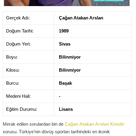
Gerçek Adı:
Çağan Atakan Arslan
Doğum Tarihi:
1989
Doğum Yeri:
Sivas
Boyu:
Bilinmiyor
Kilosu:
Bilinmiyor
Burcu:
Başak
Medeni Hali:
-
Eğitim Durumu:
Lisans
Merak edilen sorulardan biri de
Çağan Atakan Arslan Kimdir
sorusu. Türkiye’nin dövüş sporları tarihindeki en ikonik