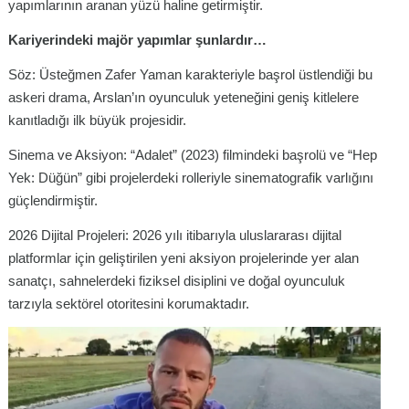
yapımlarının aranan yüzü haline getirmiştir.
Kariyerindeki majör yapımlar şunlardır…
Söz: Üsteğmen Zafer Yaman karakteriyle başrol üstlendiği bu
askeri drama, Arslan’ın oyunculuk yeteneğini geniş kitlelere
kanıtladığı ilk büyük projesidir.
Sinema ve Aksiyon: “Adalet” (2023) filmindeki başrolü ve “Hep
Yek: Düğün” gibi projelerdeki rolleriyle sinematografik varlığını
güçlendirmiştir.
2026 Dijital Projeleri: 2026 yılı itibarıyla uluslararası dijital
platformlar için geliştirilen yeni aksiyon projelerinde yer alan
sanatçı, sahnelerdeki fiziksel disiplini ve doğal oyunculuk
tarzıyla sektörel otoritesini korumaktadır.