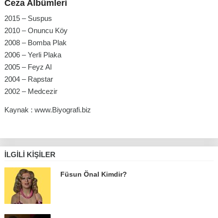
Ceza Albümleri
2015 – Suspus
2010 – Onuncu Köy
2008 – Bomba Plak
2006 – Yerli Plaka
2005 – Feyz Al
2004 – Rapstar
2002 – Medcezir
Kaynak : www.Biyografi.biz
İLGILI KIŞILER
Füsun Önal Kimdir?