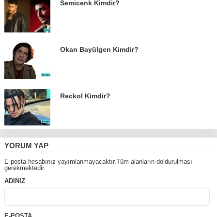
Semicenk Kimdir?
Okan Bayülgen Kimdir?
Reckol Kimdir?
YORUM YAP
E-posta hesabınız yayımlanmayacaktır.Tüm alanların doldurulması
gerekmektedir.
ADINIZ
E-POSTA