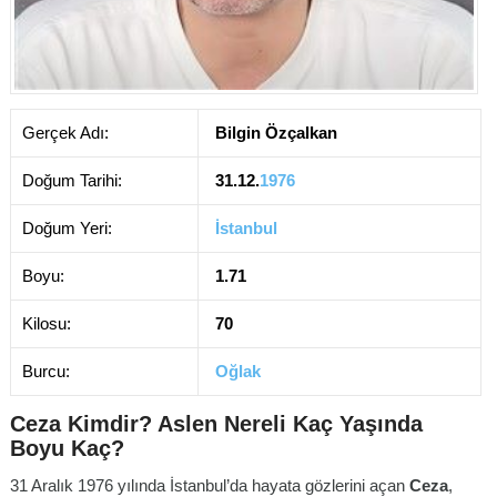
Gerçek Adı:
Bilgin Özçalkan
Doğum Tarihi:
31.12.
1976
Doğum Yeri:
İstanbul
Boyu:
1.71
Kilosu:
70
Burcu:
Oğlak
Ceza Kimdir? Aslen Nereli Kaç Yaşında
Boyu Kaç?
31 Aralık 1976 yılında İstanbul’da hayata gözlerini açan
Ceza
,