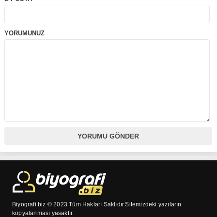
YORUMUNUZ
Biyografi.biz © 2023 Tüm Hakları Saklıdır.Sitemizdeki yazıların
kopyalanması yasaktır.