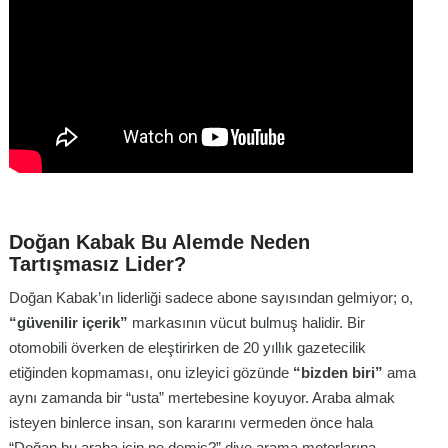
Doğan Kabak Bu Alemde Neden
Tartışmasız Lider?
Doğan Kabak’ın liderliği sadece abone sayısından gelmiyor; o,
“güvenilir içerik”
markasının vücut bulmuş halidir. Bir
otomobili överken de eleştirirken de 20 yıllık gazetecilik
etiğinden kopmaması, onu izleyici gözünde
“bizden biri”
ama
aynı zamanda bir “usta” mertebesine koyuyor. Araba almak
isteyen binlerce insan, son kararını vermeden önce hala
“Doğan bu araba için ne demiş?” diye arama motorlarına