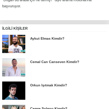
başvuruyor.
İLGILI KIŞILER
Aykut Elmas Kimdir?
Cemal Can Canseven Kimdir?
Orkun Işıtmak Kimdir?
Cemre Solmaz Kimdir?