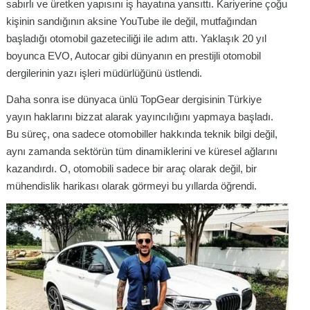
sabırlı ve üretken yapısını iş hayatına yansıttı. Kariyerine çoğu
kişinin sandığının aksine YouTube ile değil, mutfağından
başladığı otomobil gazeteciliği ile adım attı. Yaklaşık 20 yıl
boyunca EVO, Autocar gibi dünyanın en prestijli otomobil
dergilerinin yazı işleri müdürlüğünü üstlendi.
Daha sonra ise dünyaca ünlü TopGear dergisinin Türkiye
yayın haklarını bizzat alarak yayıncılığını yapmaya başladı.
Bu süreç, ona sadece otomobiller hakkında teknik bilgi değil,
aynı zamanda sektörün tüm dinamiklerini ve küresel ağlarını
kazandırdı. O, otomobili sadece bir araç olarak değil, bir
mühendislik harikası olarak görmeyi bu yıllarda öğrendi.