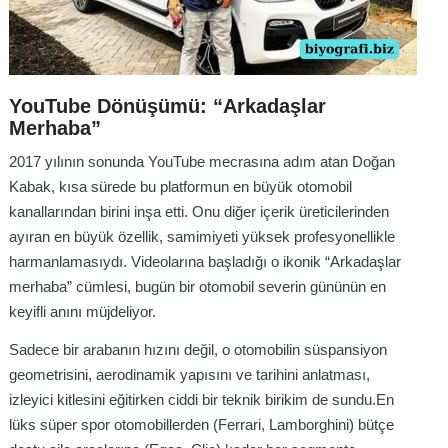
YouTube Dönüşümü: “Arkadaşlar
Merhaba”
2017 yılının sonunda YouTube mecrasına adım atan Doğan
Kabak, kısa sürede bu platformun en büyük otomobil
kanallarından birini inşa etti. Onu diğer içerik üreticilerinden
ayıran en büyük özellik, samimiyeti yüksek profesyonellikle
harmanlamasıydı. Videolarına başladığı o ikonik “Arkadaşlar
merhaba” cümlesi, bugün bir otomobil severin gününün en
keyifli anını müjdeliyor.
Sadece bir arabanın hızını değil, o otomobilin süspansiyon
geometrisini, aerodinamik yapısını ve tarihini anlatması,
izleyici kitlesini eğitirken ciddi bir teknik birikim de sundu.En
lüks süper spor otomobillerden (Ferrari, Lamborghini) bütçe