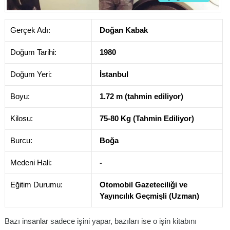
Gerçek Adı:
Doğan Kabak
Doğum Tarihi:
1980
Doğum Yeri:
İstanbul
Boyu:
1.72 m (tahmin ediliyor)
Kilosu:
75-80 Kg (Tahmin Ediliyor)
Burcu:
Boğa
Medeni Hali:
-
Eğitim Durumu:
Otomobil Gazeteciliği ve
Yayıncılık Geçmişli (Uzman)
Bazı insanlar sadece işini yapar, bazıları ise o işin kitabını