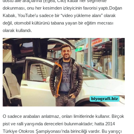
dostu aile araçlarına (Egea, Clio) kadar her segmente
dokunması, onu her kesimden izleyicinin favorisi yaptı.Doğan
Kabak, YouTube’u sadece bir “video yükleme alanı” olarak
değil, otomobil kültürünü tabana yayan bir eğitim mecrası
olarak kullandı.
O sadece arabaları anlatmaz, onları limitlerinde kullanır. Birçok
pist ve ralli yarışında dereceleri bulunmaktadır; hatta 2014
Türkiye Otokros Şampiyonası’nda birinciliği vardır. Bu yarışçı