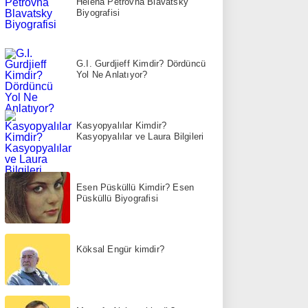
Helena Petrovna Blavatsky
Biyografisi
G.I. Gurdjieff Kimdir? Dördüncü
Yol Ne Anlatıyor?
Kasyopyalılar Kimdir?
Kasyopyalılar ve Laura Bilgileri
Esen Püsküllü Kimdir? Esen
Püsküllü Biyografisi
Köksal Engür kimdir?