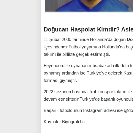
Doğucan Haspolat Kimdir? Asle
11 Şubat 2000 tarihinde Hollanda’da doğan
Do
ilçesindendir.Futbol yaşamına Hollanda’da baş
takımı ile birlikte gerçekleştirmiştir.
Feyenoord ile oynanan müsabakada ilk defa for
oynamış ardından ise Türkiye’ye gelerek Kas
forması giymiştir.
2022 sezonun başında Trabzonspor takımı ile 
devam etmektedir.Türkiye’de başarılı oyuncular 
Başarılı futbolcunun Instagram adresi ise @d
Kaynak : Biyografi.biz