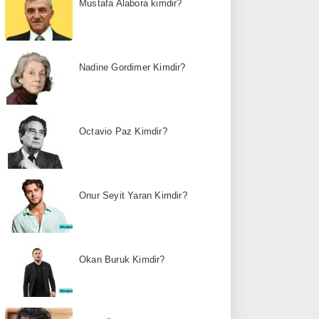
Mustafa Alabora kimdir?
Nadine Gordimer Kimdir?
Octavio Paz Kimdir?
Onur Seyit Yaran Kimdir?
Okan Buruk Kimdir?