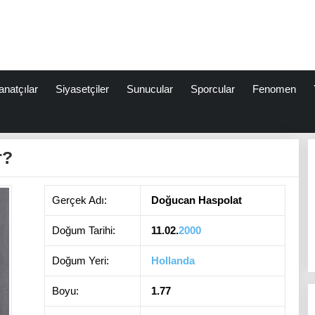
anatçılar
Siyasetçiler
Sunucular
Sporcular
Fenomen
r?
Gerçek Adı:
Doğucan Haspolat
Doğum Tarihi:
11.02.
2000
Doğum Yeri:
Hollanda
Boyu:
1.77