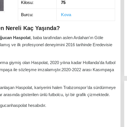
Kilosu:
75
Burcu:
Kova
n Nereli Kaç Yaşında?
ğucan Haspolat
, baba tarafından aslen Ardahan’ın Göle
lamış ve ilk profesyonel deneyimini 2016 tarihinde Eredevisie
ma giymiş olan Haspolat, 2020 yılına kadar Hollanda’da futbol
ımpaşa ile sözleşme imzalamıştır.2020-2022 arası Kasımpaşa
anlaşan Haspolat, kariyerini halen Trabzonspor’da sürdürmeye
arasında gösterilen ünlü futbolcu, iyi bir grafik çizmektedir.
ogucanhaspolat hesabıdır.