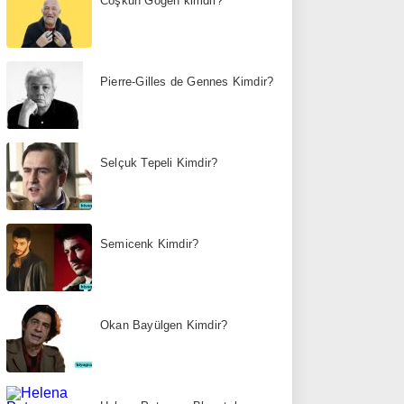
Coşkun Göğen kimdir?
Pierre-Gilles de Gennes Kimdir?
Selçuk Tepeli Kimdir?
Semicenk Kimdir?
Okan Bayülgen Kimdir?