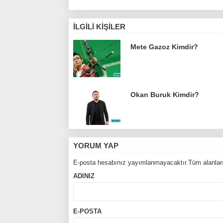
İLGILI KIŞILER
Mete Gazoz Kimdir?
Okan Buruk Kimdir?
YORUM YAP
E-posta hesabınız yayımlanmayacaktır.Tüm alanları
ADINIZ
E-POSTA