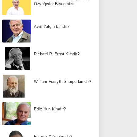
Özyağcılar Biyografisi
Avni Yalçın kimdir?
Richard R. Ernst Kimdir?
William Forsyth Sharpe kimdir?
Ediz Hun Kimdir?
Feyyaz Yiğit Kimdir?