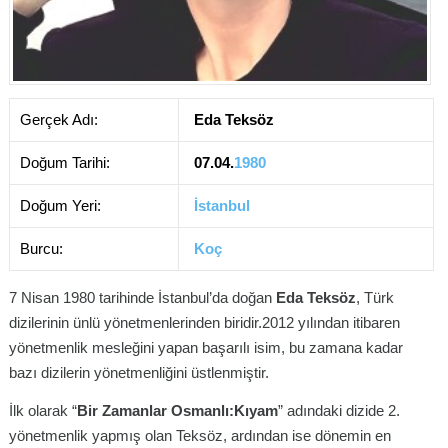
Gerçek Adı:
Eda Teksöz
Doğum Tarihi:
07.04.
1980
Doğum Yeri:
İstanbul
Burcu:
Koç
7 Nisan 1980 tarihinde İstanbul’da doğan
Eda Teksöz
, Türk
dizilerinin ünlü yönetmenlerinden biridir.2012 yılından itibaren
yönetmenlik mesleğini yapan başarılı isim, bu zamana kadar
bazı dizilerin yönetmenliğini üstlenmiştir.
İlk olarak “
Bir Zamanlar Osmanlı:Kıyam
” adındaki dizide 2.
yönetmenlik yapmış olan Teksöz, ardından ise dönemin en