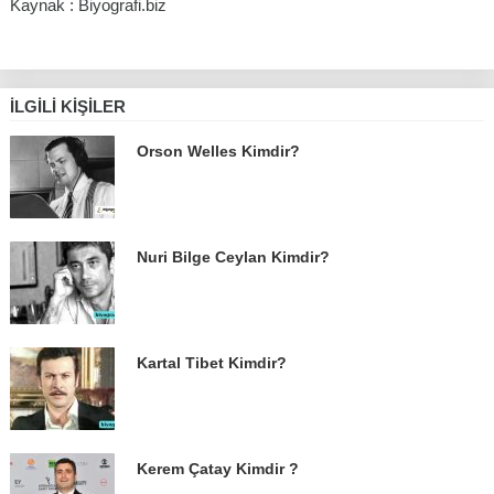
Kaynak : Biyografi.biz
İLGILI KIŞILER
Orson Welles Kimdir?
Nuri Bilge Ceylan Kimdir?
Kartal Tibet Kimdir?
Kerem Çatay Kimdir ?