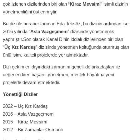
çok izlenen dizilerinden biri olan “
Kiraz Mevsimi
” isimli dizinin
yönetmenliğini üstlenmiştir.
Bu dizi ile beraber tanınan Eda Teksöz, bu dizinin ardından ise
2016 yılında “
Asla Vazgeçmem
” dizisinde yönetmenlik
yapmıştır.Son olarak Kanal D’nin iddialı dizilerinden biri olan
“
Üç Kız Kardeş
” dizisinde yönetmen koltuğunda oturmuş olan
ünlü isim, kaliteli projelerde yer almaktadır.
Dizi çekimleri dışındaki zamanını genellikle arkadaşları ile
değerlendiren başarılı yönetmen, meslek hayatına yeni
projelerle devam etmektedir.
Yönettiği Diziler
2022 – Üç Kız Kardeş
2016 – Asla Vazgeçmem
2015 – Kiraz Mevsimi
2012 – Bir Zamanlar Osmanlı