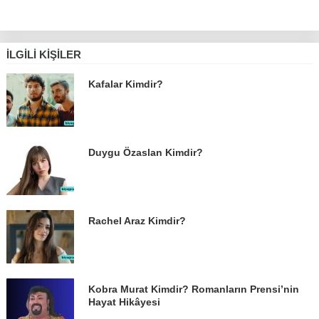
İLGILI KIŞILER
Kafalar Kimdir?
Duygu Özaslan Kimdir?
Rachel Araz Kimdir?
Kobra Murat Kimdir? Romanların Prensi’nin
Hayat Hikâyesi