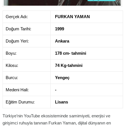
Gerçek Adı:
FURKAN YAMAN
Doğum Tarihi:
1999
Doğum Yeri:
Ankara
Boyu:
178 cm- tahmini
Kilosu:
74 Kg-tahmini
Burcu:
Yengeç
Medeni Hali:
-
Eğitim Durumu:
Lisans
Türkiye’nin YouTube ekosisteminde samimiyeti, enerjisi ve
girişimci ruhuyla tanınan Furkan Yaman, dijital dünyanın en