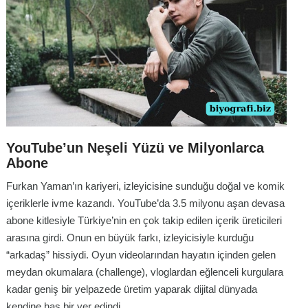
YouTube’un Neşeli Yüzü ve Milyonlarca
Abone
Furkan Yaman’ın kariyeri, izleyicisine sunduğu doğal ve komik
içeriklerle ivme kazandı. YouTube’da 3.5 milyonu aşan devasa
abone kitlesiyle Türkiye’nin en çok takip edilen içerik üreticileri
arasına girdi. Onun en büyük farkı, izleyicisiyle kurduğu
“arkadaş” hissiydi. Oyun videolarından hayatın içinden gelen
meydan okumalara (challenge), vloglardan eğlenceli kurgulara
kadar geniş bir yelpazede üretim yaparak dijital dünyada
kendine has bir yer edindi.