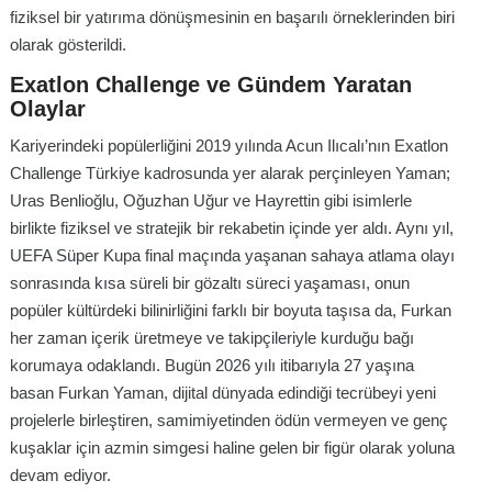
fiziksel bir yatırıma dönüşmesinin en başarılı örneklerinden biri
olarak gösterildi.
Exatlon Challenge ve Gündem Yaratan
Olaylar
Kariyerindeki popülerliğini 2019 yılında Acun Ilıcalı’nın Exatlon
Challenge Türkiye kadrosunda yer alarak perçinleyen Yaman;
Uras Benlioğlu, Oğuzhan Uğur ve Hayrettin gibi isimlerle
birlikte fiziksel ve stratejik bir rekabetin içinde yer aldı. Aynı yıl,
UEFA Süper Kupa final maçında yaşanan sahaya atlama olayı
sonrasında kısa süreli bir gözaltı süreci yaşaması, onun
popüler kültürdeki bilinirliğini farklı bir boyuta taşısa da, Furkan
her zaman içerik üretmeye ve takipçileriyle kurduğu bağı
korumaya odaklandı. Bugün 2026 yılı itibarıyla 27 yaşına
basan Furkan Yaman, dijital dünyada edindiği tecrübeyi yeni
projelerle birleştiren, samimiyetinden ödün vermeyen ve genç
kuşaklar için azmin simgesi haline gelen bir figür olarak yoluna
devam ediyor.