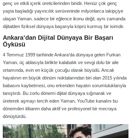
genç ve etkili içerik üreticilerinden biridir. Henüz çok genç
yaşta başladığı yayıncılık serüveninde milyonlarca takipçiye
ulaşan Yaman, sadece bir eğlence ikonu değil, aynı zamanda
dijitalden fiziksel dünyaya başarıyla köprü kurmuş bir isimdir.
Ankara’dan Dijital Dünyaya Bir Başarı
Öyküsü
4 Temmuz 1999 tarihinde Ankara’da dünyaya gelen Furkan
Yaman, üç ablasıyla birlikte kalabalık ve sevgi dolu bir aile
ortamında, evin en küçük çocuğu olarak büyüdü. Ancak
hayatının en büyük dönüm noktalarından biri olan 2015 yılında
babasını kaybetmesi, onu erkenden hayatın sorumluluklarıyla
tanıştırdı. Bu zorlu dönemi dijital dünyaya sığınarak ve
üreterek aşmayı tercih eden Yaman, YouTube kanalını bu
dönemden itibaren daha aktif ve profesyonel bir mecraya
dönüştürdü.