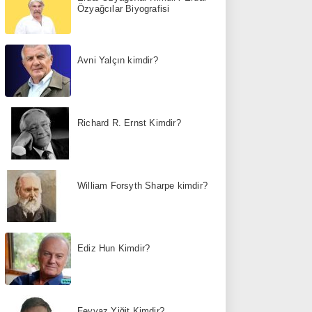
Özyağcılar Biyografisi
Avni Yalçın kimdir?
Richard R. Ernst Kimdir?
William Forsyth Sharpe kimdir?
Ediz Hun Kimdir?
Feyyaz Yiğit Kimdir?