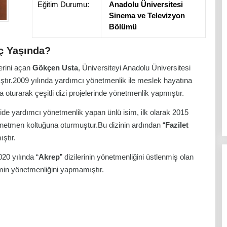
Eğitim Durumu:
Anadolu Üniversitesi
Sinema ve Televizyon
Bölümü
ç Yaşında?
erini açan
Gökçen Usta
, Üniversiteyi Anadolu Üniversitesi
ır.2009 yılında yardımcı yönetmenlik ile meslek hayatına
turarak çeşitli dizi projelerinde yönetmenlik yapmıştır.
zide yardımcı yönetmenlik yapan ünlü isim, ilk olarak 2015
önetmen koltuğuna oturmuştur.Bu dizinin ardından “
Fazilet
ştır.
020 yılında “
Akrep
” dizilerinin yönetmenliğini üstlenmiş olan
lmin yönetmenliğini yapmamıştır.