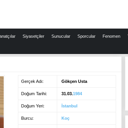
anatçılar
Siyasetçiler
Sunucular
Sporcular
Fenomen
Gerçek Adı:
Gökçen Usta
Doğum Tarihi:
31.03.
1984
Doğum Yeri:
İstanbul
Burcu:
Koç