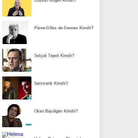
Coşkun Göğen kimdir?
Pierre-Gilles de Gennes Kimdir?
Selçuk Tepeli Kimdir?
Semicenk Kimdir?
Okan Bayülgen Kimdir?