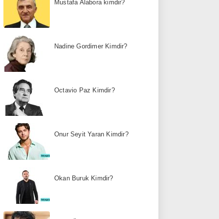
Mustafa Alabora kimdir?
Nadine Gordimer Kimdir?
Octavio Paz Kimdir?
Onur Seyit Yaran Kimdir?
Okan Buruk Kimdir?