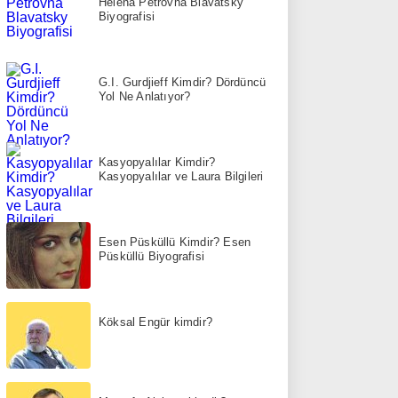
Helena Petrovna Blavatsky
Biyografisi
G.I. Gurdjieff Kimdir? Dördüncü
Yol Ne Anlatıyor?
Kasyopyalılar Kimdir?
Kasyopyalılar ve Laura Bilgileri
Esen Püsküllü Kimdir? Esen
Püsküllü Biyografisi
Köksal Engür kimdir?