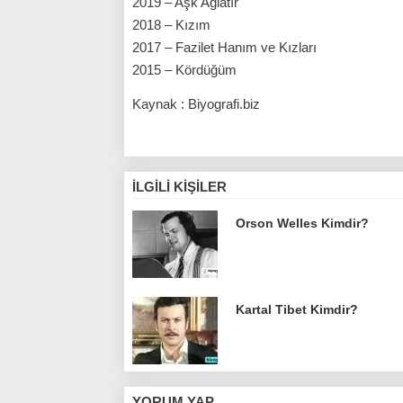
2019 – Aşk Ağlatır
2018 – Kızım
2017 – Fazilet Hanım ve Kızları
2015 – Kördüğüm
Kaynak : Biyografi.biz
İLGILI KIŞILER
Orson Welles Kimdir?
Kartal Tibet Kimdir?
YORUM YAP