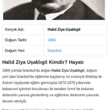
Gerçek Adı:
Halid Ziya Uşaklıgil
Doğum Tarihi:
1866
Doğum Yeri:
İstanbul
Halid Ziya Uşaklıgil Kimdir? Hayatı
1866 yılında İstanbul’da doğan
Halid Ziya Uşaklıgil
, doğum
yeri olan İstanbul’da eğitimine başlamış ve sırasıyla Mektep ile
Askeri rüşdiyede eğitim görmüştür.1873-1878 yıllarında
babasının işlerinin bozulması ile beraber İzmir’de bulunan
dedesinin yanına gönderilmiş ve eğitimine dedesinin yanında
devam etmiştir.