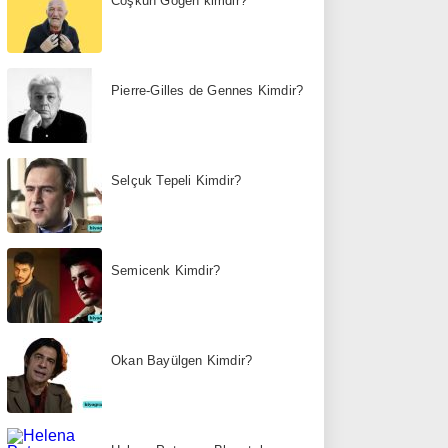
Coşkun Göğen kimdir?
Pierre-Gilles de Gennes Kimdir?
Selçuk Tepeli Kimdir?
Semicenk Kimdir?
Okan Bayülgen Kimdir?