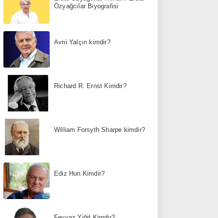
Özyağcılar Biyografisi
Avni Yalçın kimdir?
Richard R. Ernst Kimdir?
William Forsyth Sharpe kimdir?
Ediz Hun Kimdir?
Feyyaz Yiğit Kimdir?