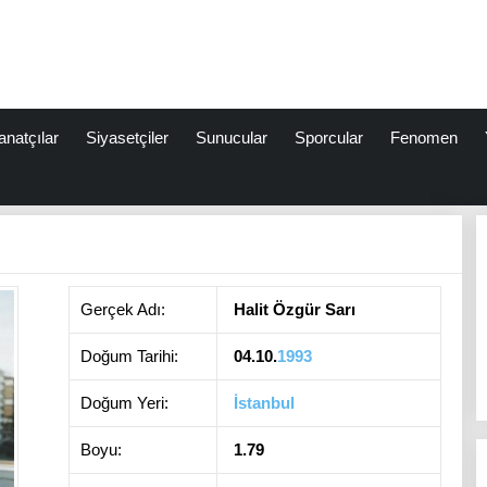
anatçılar
Siyasetçiler
Sunucular
Sporcular
Fenomen
Gerçek Adı:
Halit Özgür Sarı
Doğum Tarihi:
04.10.
1993
Doğum Yeri:
İstanbul
Boyu:
1.79