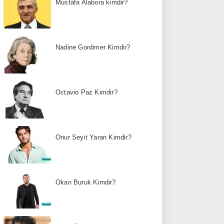
Mustafa Alabora kimdir?
Nadine Gordimer Kimdir?
Octavio Paz Kimdir?
Onur Seyit Yaran Kimdir?
Okan Buruk Kimdir?