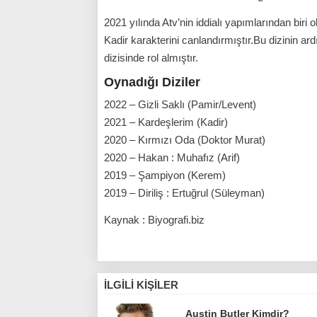
2021 yılında Atv’nin iddialı yapımlarından biri o
Kadir karakterini canlandırmıştır.Bu dizinin ar
dizisinde rol almıştır.
Oynadığı Diziler
2022 – Gizli Saklı (Pamir/Levent)
2021 – Kardeşlerim (Kadir)
2020 – Kırmızı Oda (Doktor Murat)
2020 – Hakan : Muhafız (Arif)
2019 – Şampiyon (Kerem)
2019 – Diriliş : Ertuğrul (Süleyman)
Kaynak : Biyografi.biz
İLGILI KIŞILER
Austin Butler Kimdir?