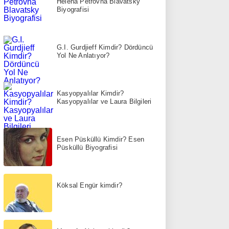
Helena Petrovna Blavatsky
Biyografisi
G.I. Gurdjieff Kimdir? Dördüncü
Yol Ne Anlatıyor?
Kasyopyalılar Kimdir?
Kasyopyalılar ve Laura Bilgileri
Esen Püsküllü Kimdir? Esen
Püsküllü Biyografisi
Köksal Engür kimdir?