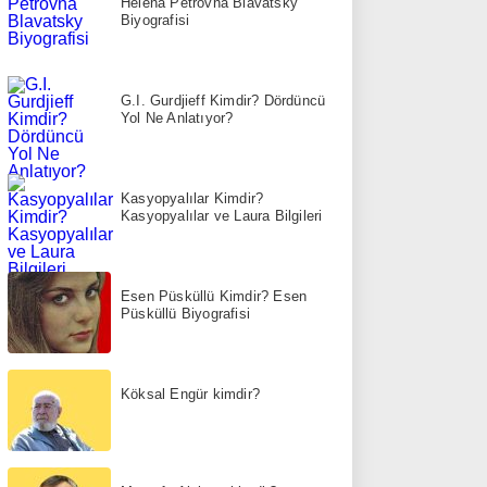
Helena Petrovna Blavatsky
Biyografisi
G.I. Gurdjieff Kimdir? Dördüncü
Yol Ne Anlatıyor?
Kasyopyalılar Kimdir?
Kasyopyalılar ve Laura Bilgileri
Esen Püsküllü Kimdir? Esen
Püsküllü Biyografisi
Köksal Engür kimdir?