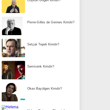
Coşkun Göğen kimdir?
Pierre-Gilles de Gennes Kimdir?
Selçuk Tepeli Kimdir?
Semicenk Kimdir?
Okan Bayülgen Kimdir?