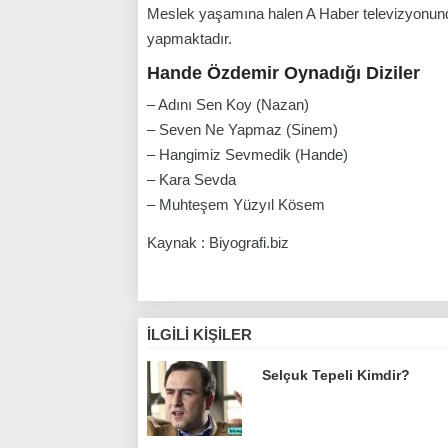
Meslek yaşamına halen A Haber televizyonund
yapmaktadır.
Hande Özdemir Oynadığı Diziler
– Adını Sen Koy (Nazan)
– Seven Ne Yapmaz (Sinem)
– Hangimiz Sevmedik (Hande)
– Kara Sevda
– Muhteşem Yüzyıl Kösem
Kaynak : Biyografi.biz
İLGILI KIŞILER
Selçuk Tepeli Kimdir?