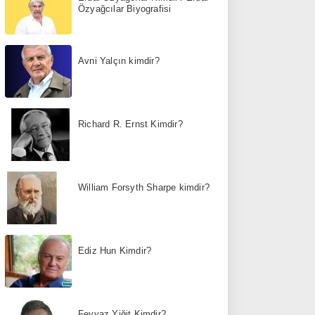
Özyağcılar Biyografisi
Avni Yalçın kimdir?
Richard R. Ernst Kimdir?
William Forsyth Sharpe kimdir?
Ediz Hun Kimdir?
Feyyaz Yiğit Kimdir?