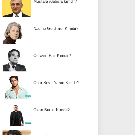
Mustafa Alabora kimdir?
Nadine Gordimer Kimdir?
Octavio Paz Kimdir?
Onur Seyit Yaran Kimdir?
Okan Buruk Kimdir?