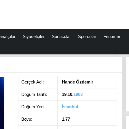
anatçılar
Siyasetçiler
Sunucular
Sporcular
Fenomen
Gerçek Adı:
Hande Özdemir
Doğum Tarihi:
19.10.
1983
Doğum Yeri:
İstanbul
Boyu:
1.77