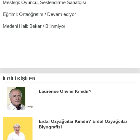
Mesleği: Oyuncu, Seslendirme Sanatçısı
Eğitimi: Ortaöğretim / Devam ediyor
Medeni Hali: Bekar / Bilinmiyor
İLGILI KIŞILER
Laurence Olivier Kimdir?
Erdal Özyağcılar Kimdir? Erdal Özyağcılar
Biyografisi