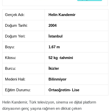
Gerçek Adı:
Helin Kandemir
Doğum Tarihi:
2004
Doğum Yeri:
İstanbul
Boyu:
1.67 m
Kilosu:
52 kg -tahmini
Burcu:
İkizler
Medeni Hali:
Bilinmiyor
Eğitim Durumu:
Ortaoğretim- Lise
Helin Kandemir, Türk televizyon, sinema ve dijital platform
dünyasının genç yaşına rağmen en dikkat çeken