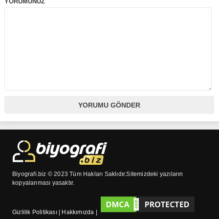
YORUMUNUZ
Biyografi.biz © 2023 Tüm Hakları Saklıdır.Sitemizdeki yazıların
kopyalanması yasaktır.
Gizlilik Politikası
|
Hakkımızda
|