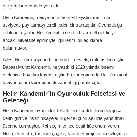
çalışmalar arasında yer aldı.
Helin Kandemir, medya önünde özel hayatını minimum
seviyede paylaşmayı tercih eden bir sanatçıdır. Oyunculuğa
odaklanmış olan Helin’in eğitimine de devam ettiği biliniyor
ancak üniversite eğitimiyle ilgili resmi bir açıklama
bulunmuyor.
Ailesi Helin’in kariyerinde önemli bir destekçi rolü üstlenmiştir.
Babası Murat Kandemir, ne yazık ki 2023 yılında lösemi
nedeniyle hayatını kaybetmiştir; bu zor dönemde Helin’in sanat
kariyerine ara vermeden devam ettiği görülmüştür.
Helin Kandemir’in Oyunculuk Felsefesi ve
Geleceği
Helin Kandemir, oyunculuk felsefesini karakterlerin duygusal
derinliğini ve insan hikâyelerini gerçekçi bir şekilde yansıtmak
üzerine kurmuştur. Rol seçimlerinde çeşitliliğe önem veren
Helin, dramatik, tarihi ve çağdaş karakter projelerinde izleyiciyi