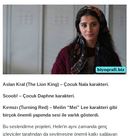
Aslan Kral (The Lion King) – Çocuk Nala karakteri.
Scoob! – Çocuk Daphne karakteri.
Kırmızı (Turning Red) – Meilin “Mei” Lee karakteri gibi
birçok önemli yapımda sesi ile varlık gösterdi.
Bu seslendirme projeleri, Helin’in aynı zamanda genç
izleyiciler tarafından da sevilmesine önemli katkı sağlayan