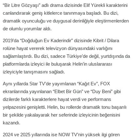
“Bir Litre Gözyaşı” adlı drama dizisinde Elif Yürekli karakterini
canlandırarak geniş kitlelerce tanınmaya başladı. Bu dizi,
dramatik oyunculuğu ve duygusal derinliğiyle eleştirmenlerden
de olumlu yorumlar aldı.
2019’da “Doğduğun Ev Kaderindir” dizisinde Kibrit / Dilara
rolüne hayat vererek televizyon dünyasındaki varlığını
sağlamlaştırdı. Bu dizi, sadece Türkiye’de değil, yurtdışında da
platformlarda izleyici ile buluşarak Helin’in uluslararası
izleyiciyle tanışmasını sağladı.
Aynı yıllarda Star TV’de yayımlanan “Kağıt Ev”, FOX
ekranlarında yayınlanan “Elbet Bir Gün” ve “Duy Beni” gibi
dizilerde farklı karakterlere hayat verdi ve performans
yelpazesini genişletti. Helin, bu rollerde dramatik tonu başarılı
bir şekilde yakalayarak her seferinde izleyicinin beğenisini
kazandı.
2024 ve 2025 yıllarında ise NOW TV’nin yüksek ilgi gören