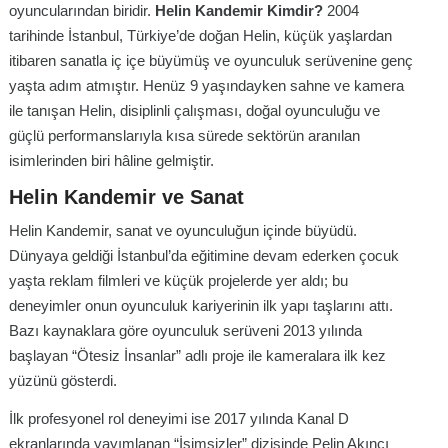
oyuncularından biridir.
Helin Kandemir Kimdir?
2004
tarihinde İstanbul, Türkiye’de doğan Helin, küçük yaşlardan
itibaren sanatla iç içe büyümüş ve oyunculuk serüvenine genç
yaşta adım atmıştır. Henüz 9 yaşındayken sahne ve kamera
ile tanışan Helin, disiplinli çalışması, doğal oyunculuğu ve
güçlü performanslarıyla kısa sürede sektörün aranılan
isimlerinden biri hâline gelmiştir.
Helin Kandemir ve Sanat
Helin Kandemir, sanat ve oyunculuğun içinde büyüdü.
Dünyaya geldiği İstanbul’da eğitimine devam ederken çocuk
yaşta reklam filmleri ve küçük projelerde yer aldı; bu
deneyimler onun oyunculuk kariyerinin ilk yapı taşlarını attı.
Bazı kaynaklara göre oyunculuk serüveni 2013 yılında
başlayan “Ötesiz İnsanlar” adlı proje ile kameralara ilk kez
yüzünü gösterdi.
İlk profesyonel rol deneyimi ise 2017 yılında Kanal D
ekranlarında yayımlanan “İsimsizler” dizisinde Pelin Akıncı