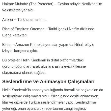
Hakan: Muhafız (The Protector) – Ceylan rolüyle Netflix’te ﬁlm
ve dizilerde yer aldı.
Azizler – Türk sinema ﬁlmi.
Rise of Empires: Ottoman – Tarihi içerikli Netflix dizisinde
Elena karakteri.
Bihter – Amazon Prime’da yer alan yapımda Nihal rolüyle
izleyici karşısına çıktı.
Bu projeler, Helin Kandemir’in dijital platformlardaki
görünürlüğünü artırarak uluslararası izleyici kitlesine
ulaşmasına olanak sağladı.
Seslendirme ve Animasyon Çalışmaları
Helin Kandemir’in sanat yolculuğunda önemli bir başka alan da
seslendirme çalışmaları oldu. Yıllar içinde çeşitli animasyon
ﬁlm ve dizilerde Türkçe seslendirmeler yaptı. Seslendirme
yeteneği, onun oyunculuk repertuarını zenginleştirdi: