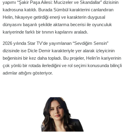
yapımı “Şakir Paşa Ailesi: Mucizeler ve Skandallar” dizisinin
kadrosuna katıldı. Burada Sümbül karakterini canlandıran
Helin, hikayeye getirdiği enerji ve karakterin duygusal
dünyasını başarılı şekilde aktarma becerisi ile oyunculuk
kariyerinde farklı bir tınının kapılarını araladı.
2026 yılında Star TV’de yayımlanan “Sevdiğim Sensin”
dizisinde ise Dicle Demir karakteriyle yer alarak izleyicinin
beğenisini bir kez daha topladı. Bu projeler, Helin’in kariyerinin
çok yönlü bir rotada ilerlediğini ve rol seçimi konusunda bilinçli
adımlar attığını gösteriyor.