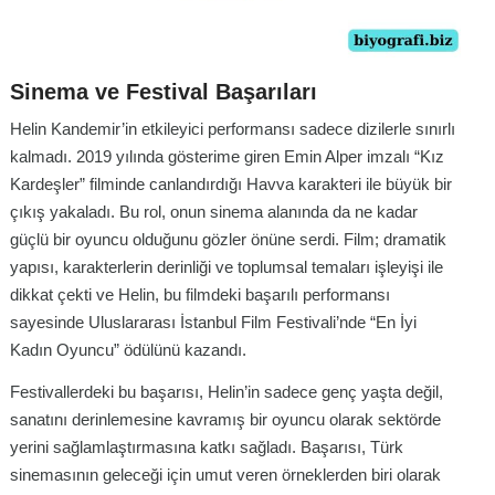
Sinema ve Festival Başarıları
Helin Kandemir’in etkileyici performansı sadece dizilerle sınırlı
kalmadı. 2019 yılında gösterime giren Emin Alper imzalı “Kız
Kardeşler” filminde canlandırdığı Havva karakteri ile büyük bir
çıkış yakaladı. Bu rol, onun sinema alanında da ne kadar
güçlü bir oyuncu olduğunu gözler önüne serdi. Film; dramatik
yapısı, karakterlerin derinliği ve toplumsal temaları işleyişi ile
dikkat çekti ve Helin, bu filmdeki başarılı performansı
sayesinde Uluslararası İstanbul Film Festivali’nde “En İyi
Kadın Oyuncu” ödülünü kazandı.
Festivallerdeki bu başarısı, Helin’in sadece genç yaşta değil,
sanatını derinlemesine kavramış bir oyuncu olarak sektörde
yerini sağlamlaştırmasına katkı sağladı. Başarısı, Türk
sinemasının geleceği için umut veren örneklerden biri olarak