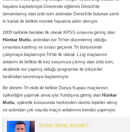
hayatını kaybetmiştir.Üniversite eğitimini Denizli’de
tamamlamış olan ünlü isim ardından Denizli’de bulunan yerel
tv kanalı ile birlikte meslek hayatına adım atmıştır.
2009 tarihinle beraber ilk olarak KPSS sınavına girmiş olan
Hünkar Mutlu
, ardından ise Trt’nin düzenlemiş olduğu
sınavlara katılmış ve sınavı geçerek Trt bünyesinde
çalışmaya başlamıştır.Trt’de ilk olarak 1.Lig maçlarının
anlatımı ile birlikte ilk kez karşımıza çıkmış olan ünlü isim,
akabinde ise yapmış olduğu programlar ile izleyiciler
tarafından tanınmaya başlanmıştır.
Bir dönem Trt ekibi ile birlikte Dünya Kupası maçlarının
spikerliğini yapmak amacıyla Yurtdışına gitmiş olan
Hünkar
Mutlu
, spikerlik konusunda herkesden olumlu tepkiler almış
ve ardından çok sayıda maçın anlatımını kendisi yapmıştır.
Ertem Şener Kimdir?