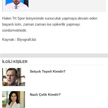
Halen Trt Spor bünyesinde sunuculuk yapmaya devam eden
başarılı isim, zaman zaman ise spikerlik yapmayı
sürdürmektedir.
Kaynak : Biyografi.biz
İLGILI KIŞILER
Selçuk Tepeli Kimdir?
Nazlı Çelik Kimdir?