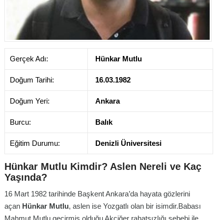
Gerçek Adı:
Hünkar Mutlu
Doğum Tarihi:
16.03.1982
Doğum Yeri:
Ankara
Burcu:
Balık
Eğitim Durumu:
Denizli Üniversitesi
Hünkar Mutlu Kimdir? Aslen Nereli ve Kaç
Yaşında?
16 Mart 1982 tarihinde Başkent Ankara’da hayata gözlerini
açan
Hünkar Mutlu
, aslen ise Yozgatlı olan bir isimdir.Babası
Mahmut Mutlu geçirmiş olduğu Akciğer rahatsızlığı sebebi ile