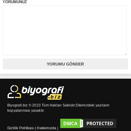
YORUMUNUZ
Biyografi.biz © 2023 Tüm Hakları Saklıdır.Sitemizdeki yazıların
kopyalanması yasaktır.
Gizlilik Politikası
|
Hakkımızda
|