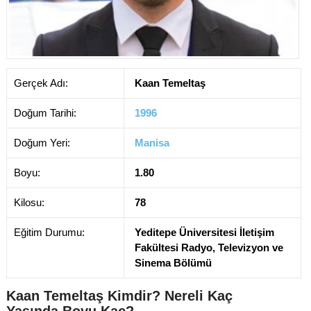
Gerçek Adı:
Kaan Temeltaş
Doğum Tarihi:
1996
Doğum Yeri:
Manisa
Boyu:
1.80
Kilosu:
78
Eğitim Durumu:
Yeditepe Üniversitesi İletişim
Fakültesi Radyo, Televizyon ve
Sinema Bölümü
Kaan Temeltaş Kimdir? Nereli Kaç
Yaşında Boyu Kaç?