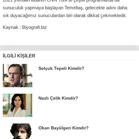
sunuculuk yapmaya başlayan Temeltaş, gelecekte adını daha
sık duyacağımız sunuculardan biri olarak dikkat çekmektedir.
Kaynak : Biyografi.biz
İLGILI KIŞILER
Selçuk Tepeli Kimdir?
Nazlı Çelik Kimdir?
Okan Bayülgen Kimdir?