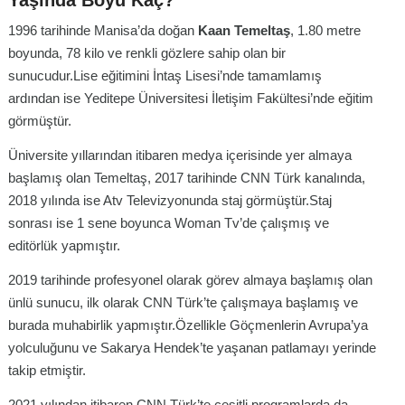
1996 tarihinde Manisa’da doğan
Kaan Temeltaş
, 1.80 metre
boyunda, 78 kilo ve renkli gözlere sahip olan bir
sunucudur.Lise eğitimini İntaş Lisesi’nde tamamlamış
ardından ise Yeditepe Üniversitesi İletişim Fakültesi’nde eğitim
görmüştür.
Üniversite yıllarından itibaren medya içerisinde yer almaya
başlamış olan Temeltaş, 2017 tarihinde CNN Türk kanalında,
2018 yılında ise Atv Televizyonunda staj görmüştür.Staj
sonrası ise 1 sene boyunca Woman Tv’de çalışmış ve
editörlük yapmıştır.
2019 tarihinde profesyonel olarak görev almaya başlamış olan
ünlü sunucu, ilk olarak CNN Türk’te çalışmaya başlamış ve
burada muhabirlik yapmıştır.Özellikle Göçmenlerin Avrupa’ya
yolculuğunu ve Sakarya Hendek’te yaşanan patlamayı yerinde
takip etmiştir.
2021 yılından itibaren CNN Türk’te çeşitli programlarda da