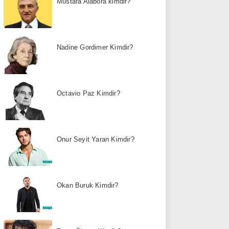
Mustafa Alabora kimdir?
Nadine Gordimer Kimdir?
Octavio Paz Kimdir?
Onur Seyit Yaran Kimdir?
Okan Buruk Kimdir?