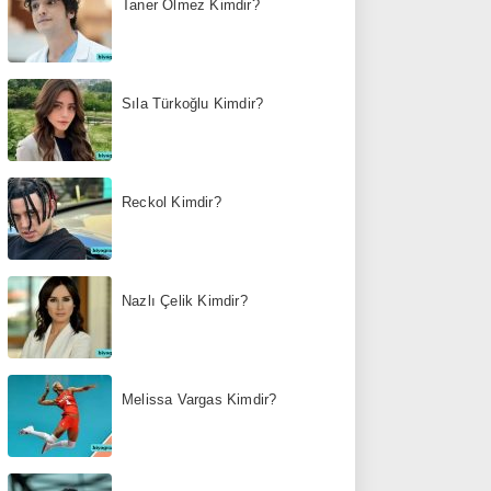
Taner Ölmez Kimdir?
Sıla Türkoğlu Kimdir?
Reckol Kimdir?
Nazlı Çelik Kimdir?
Melissa Vargas Kimdir?