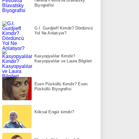
Helena Petrovna Blavatsky
Biyografisi
G.I. Gurdjieff Kimdir? Dördüncü
Yol Ne Anlatıyor?
Kasyopyalılar Kimdir?
Kasyopyalılar ve Laura Bilgileri
Esen Püsküllü Kimdir? Esen
Püsküllü Biyografisi
Köksal Engür kimdir?