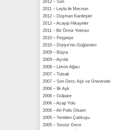
2012 – Son
2011 – Leyla ile Mecnun
2012 – Düşman Kardeşler
2012 – Acayip Hikayeler
2011 – Bir Ömür Yetmez
2010 – Peşpeşe
2010 – Düriye’nin Güğümleri
2009 – Büşra
2009 – Ayrılık
2008 – Limon Ağacı
2007 – Tutsak
2007 – Son Ders: Aşk ve Üniversite
2006 – İlk Aşk
2006 – Gülpare
2006 – Azap Yolu
2006 – Ah Polis Olsam
2005 – Yeniden Çalıkuşu
2005 – Sessiz Gece