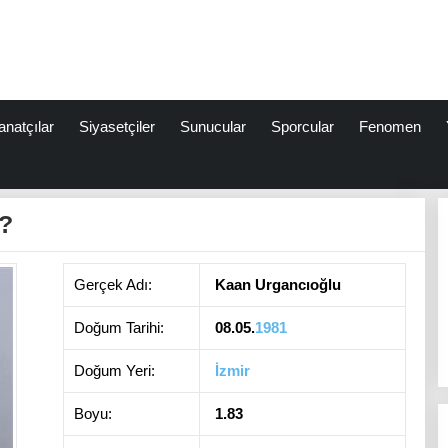
anatçılar
Siyasetçiler
Sunucular
Sporcular
Fenomen
?
Gerçek Adı:
Kaan Urgancıoğlu
Doğum Tarihi:
08.05.
1981
Doğum Yeri:
İzmir
Boyu:
1.83