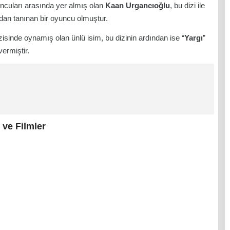
yuncuları arasında yer almış olan
Kaan Urgancıoğlu
, bu dizi ile
ından tanınan bir oyuncu olmuştur.
izisinde oynamış olan ünlü isim, bu dizinin ardından ise “
Yargı
”
vermiştir.
 ve Filmler