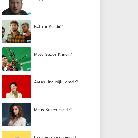
Kafalar Kimdir?
Mete Gazoz Kimdir?
Ayten Uncuoğlu kimdir?
Melis Sezen Kimdir?
Coşkun Göğen kimdir?