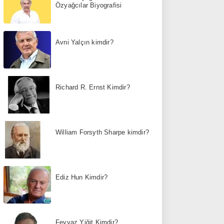
Özyağcılar Biyografisi
Avni Yalçın kimdir?
Richard R. Ernst Kimdir?
William Forsyth Sharpe kimdir?
Ediz Hun Kimdir?
Feyyaz Yiğit Kimdir?