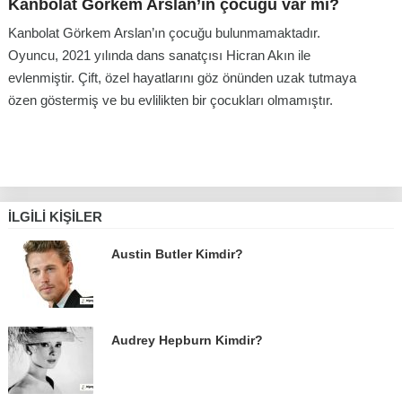
Kanbolat Görkem Arslan’ın çocuğu var mı?
Kanbolat Görkem Arslan’ın çocuğu bulunmamaktadır
.
Oyuncu, 2021 yılında dans sanatçısı Hicran Akın ile
evlenmiştir
. Çift, özel hayatlarını göz önünden uzak tutmaya
özen göstermiş ve bu evlilikten bir çocukları olmamıştır.
İLGILI KIŞILER
Austin Butler Kimdir?
Audrey Hepburn Kimdir?