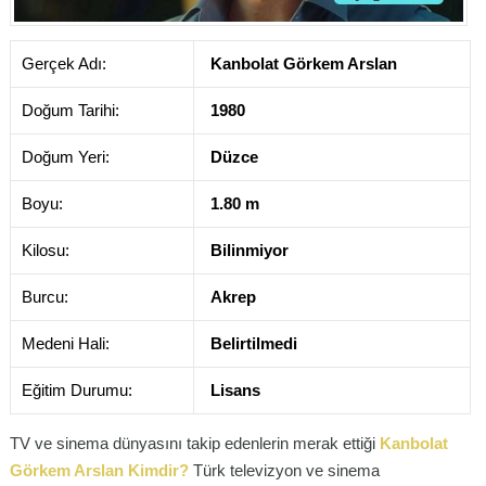
Gerçek Adı:
Kanbolat Görkem Arslan
Doğum Tarihi:
1980
Doğum Yeri:
Düzce
Boyu:
1.80 m
Kilosu:
Bilinmiyor
Burcu:
Akrep
Medeni Hali:
Belirtilmedi
Eğitim Durumu:
Lisans
TV ve sinema dünyasını takip edenlerin merak ettiği
Kanbolat
Görkem Arslan Kimdir?
Türk televizyon ve sinema