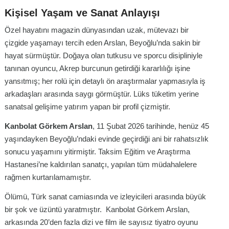
Kişisel Yaşam ve Sanat Anlayışı
Özel hayatını magazin dünyasından uzak, mütevazı bir
çizgide yaşamayı tercih eden Arslan, Beyoğlu’nda sakin bir
hayat sürmüştür. Doğaya olan tutkusu ve sporcu disipliniyle
tanınan oyuncu, Akrep burcunun getirdiği kararlılığı işine
yansıtmış; her rolü için detaylı ön araştırmalar yapmasıyla iş
arkadaşları arasında saygı görmüştür. Lüks tüketim yerine
sanatsal gelişime yatırım yapan bir profil çizmiştir.
Kanbolat Görkem Arslan
, 11 Şubat 2026 tarihinde, henüz 45
yaşındayken Beyoğlu’ndaki evinde geçirdiği ani bir rahatsızlık
sonucu yaşamını yitirmiştir. Taksim Eğitim ve Araştırma
Hastanesi’ne kaldırılan sanatçı, yapılan tüm müdahalelere
rağmen kurtarılamamıştır.
Ölümü, Türk sanat camiasında ve izleyicileri arasında büyük
bir şok ve üzüntü yaratmıştır. Kanbolat Görkem Arslan,
arkasında 20’den fazla dizi ve film ile sayısız tiyatro oyunu