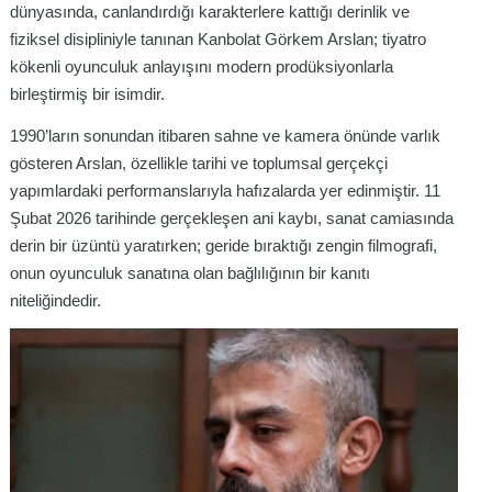
dünyasında, canlandırdığı karakterlere kattığı derinlik ve
fiziksel disipliniyle tanınan Kanbolat Görkem Arslan; tiyatro
kökenli oyunculuk anlayışını modern prodüksiyonlarla
birleştirmiş bir isimdir.
1990’ların sonundan itibaren sahne ve kamera önünde varlık
gösteren Arslan, özellikle tarihi ve toplumsal gerçekçi
yapımlardaki performanslarıyla hafızalarda yer edinmiştir. 11
Şubat 2026 tarihinde gerçekleşen ani kaybı, sanat camiasında
derin bir üzüntü yaratırken; geride bıraktığı zengin filmografi,
onun oyunculuk sanatına olan bağlılığının bir kanıtı
niteliğindedir.