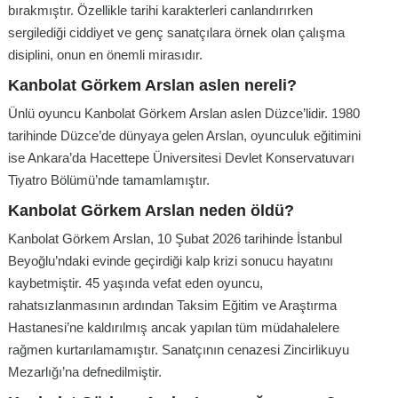
bırakmıştır. Özellikle tarihi karakterleri canlandırırken
sergilediği ciddiyet ve genç sanatçılara örnek olan çalışma
disiplini, onun en önemli mirasıdır.
Kanbolat Görkem Arslan aslen nereli?
Ünlü oyuncu Kanbolat Görkem Arslan aslen Düzce’lidir. 1980
tarihinde Düzce’de dünyaya gelen Arslan, oyunculuk eğitimini
ise Ankara’da Hacettepe Üniversitesi Devlet Konservatuvarı
Tiyatro Bölümü’nde tamamlamıştır
.
Kanbolat Görkem Arslan neden öldü?
Kanbolat Görkem Arslan, 10 Şubat 2026 tarihinde İstanbul
Beyoğlu’ndaki evinde geçirdiği kalp krizi sonucu hayatını
kaybetmiştir
. 45 yaşında vefat eden oyuncu,
rahatsızlanmasının ardından Taksim Eğitim ve Araştırma
Hastanesi’ne kaldırılmış ancak yapılan tüm müdahalelere
rağmen kurtarılamamıştır. Sanatçının cenazesi Zincirlikuyu
Mezarlığı’na defnedilmiştir.