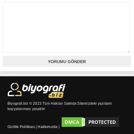
Biyografi.biz © 2023 Tüm Hakları Saklıdır.Sitemizdeki yazıların
kopyalanması yasaktır.
Gizlilik Politikası
|
Hakkımızda
|