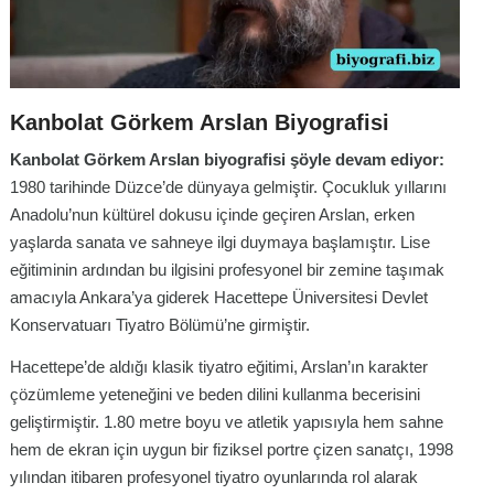
Kanbolat Görkem Arslan Biyografisi
Kanbolat Görkem Arslan biyografisi şöyle devam ediyor:
1980 tarihinde Düzce’de dünyaya gelmiştir. Çocukluk yıllarını
Anadolu’nun kültürel dokusu içinde geçiren Arslan, erken
yaşlarda sanata ve sahneye ilgi duymaya başlamıştır. Lise
eğitiminin ardından bu ilgisini profesyonel bir zemine taşımak
amacıyla Ankara’ya giderek Hacettepe Üniversitesi Devlet
Konservatuarı Tiyatro Bölümü’ne girmiştir.
Hacettepe’de aldığı klasik tiyatro eğitimi, Arslan’ın karakter
çözümleme yeteneğini ve beden dilini kullanma becerisini
geliştirmiştir. 1.80 metre boyu ve atletik yapısıyla hem sahne
hem de ekran için uygun bir fiziksel portre çizen sanatçı, 1998
yılından itibaren profesyonel tiyatro oyunlarında rol alarak