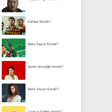
Kafalar Kimdir?
Mete Gazoz Kimdir?
Ayten Uncuoğlu kimdir?
Melis Sezen Kimdir?
Coşkun Göğen kimdir?