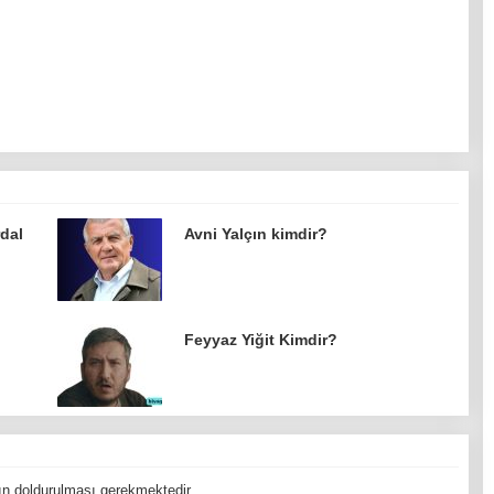
rdal
Avni Yalçın kimdir?
Feyyaz Yiğit Kimdir?
n doldurulması gerekmektedir.