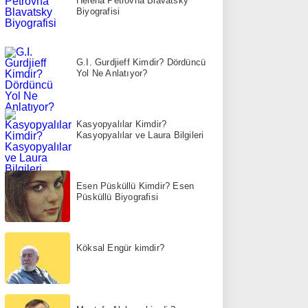
Helena Petrovna Blavatsky
Biyografisi
G.I. Gurdjieff Kimdir? Dördüncü
Yol Ne Anlatıyor?
Kasyopyalılar Kimdir?
Kasyopyalılar ve Laura Bilgileri
Esen Püsküllü Kimdir? Esen
Püsküllü Biyografisi
Köksal Engür kimdir?