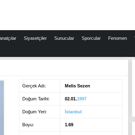
anatçılar
Siyasetçiler
Sunucular
Sporcular
Fenomen
Gerçek Adı:
Melis Sezen
Doğum Tarihi:
02.01.
1997
Doğum Yeri:
İstanbul
Boyu:
1.69