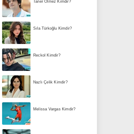
Taner Ölmez Kimdir?
Sıla Türkoğlu Kimdir?
Reckol Kimdir?
Nazlı Çelik Kimdir?
Melissa Vargas Kimdir?