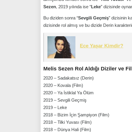
Sezen
, 2019 yılında ise “
Leke
” dizisinde oynam
Bu diziden sonra “
Sevgili Geçmiş
” dizisinin 
dizisinde rol almış ve bu dizide Derin karakteri
Ece Yaşar Kimdir?
Melis Sezen Rol Aldığı Diziler ve Fi
2020 – Sadakatsız (Derin)
2020 – Kovala (Film)
2020 – Ya İstiklal Ya Ölüm
2019 – Sevgili Geçmiş
2019 – Leke
2018 – Bizim İçin Şampiyon (Film)
2018 – Tilki Yuvası (Film)
2018 – Dünya Hali (Film)