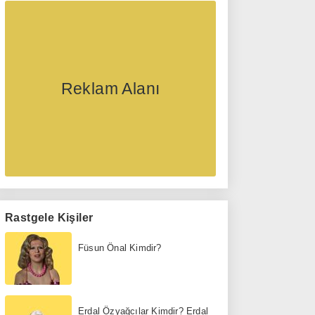
Reklam Alanı
Rastgele Kişiler
Füsun Önal Kimdir?
Erdal Özyağcılar Kimdir? Erdal