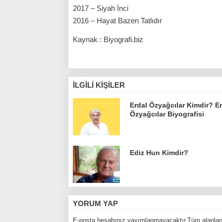
2017 – Siyah İnci
2016 – Hayat Bazen Tatlıdır
Kaynak : Biyografi.biz
İLGILI KIŞILER
Erdal Özyağcılar Kimdir? E
Özyağcılar Biyografisi
Ediz Hun Kimdir?
YORUM YAP
E-posta hesabınız yayımlanmayacaktır.Tüm alanları