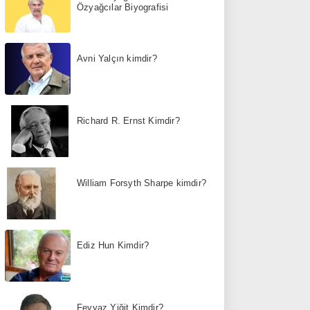
Özyağcılar Biyografisi
Avni Yalçın kimdir?
Richard R. Ernst Kimdir?
William Forsyth Sharpe kimdir?
Ediz Hun Kimdir?
Feyyaz Yiğit Kimdir?