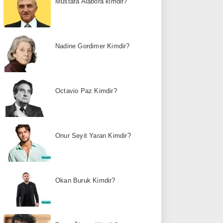
Mustafa Alabora kimdir?
Nadine Gordimer Kimdir?
Octavio Paz Kimdir?
Onur Seyit Yaran Kimdir?
Okan Buruk Kimdir?