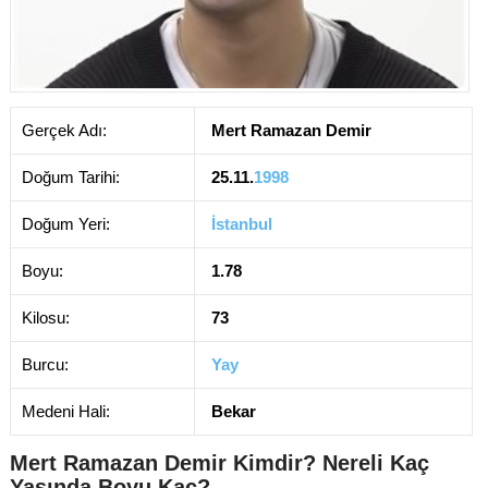
Gerçek Adı:
Mert Ramazan Demir
Doğum Tarihi:
25.11.
1998
Doğum Yeri:
İstanbul
Boyu:
1.78
Kilosu:
73
Burcu:
Yay
Medeni Hali:
Bekar
Mert Ramazan Demir Kimdir? Nereli Kaç
Yaşında Boyu Kaç?