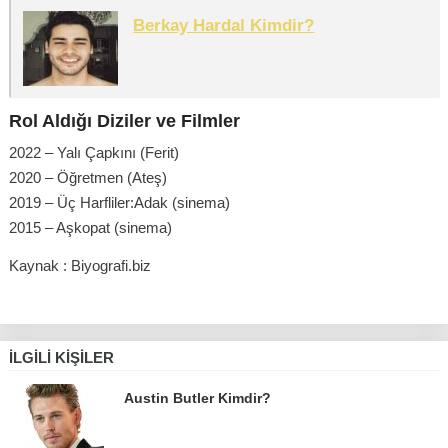
Berkay Hardal Kimdir?
Rol Aldığı Diziler ve Filmler
2022 – Yalı Çapkını (Ferit)
2020 – Öğretmen (Ateş)
2019 – Üç Harfliler:Adak (sinema)
2015 – Aşkopat (sinema)
Kaynak : Biyografi.biz
İLGILI KIŞILER
Austin Butler Kimdir?