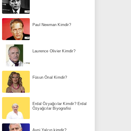
Paul Newman Kimdir?
Laurence Olivier Kimdir?
Füsun Önal Kimdir?
Erdal Özyağcılar Kimdir? Erdal
Özyağcılar Biyografisi
Avni Yalçın kimdir?