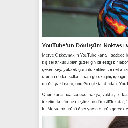
YouTube’un Dönüşüm Noktası ve
Merve Özkaynak’ın YouTube kanalı, sadece bir h
kişisel tutkusu olan güzelliğin birleştiği bir labo
çeken şey, yüksek görüntü kalitesi ve net anlat
ürünün neden kullanılması gerektiğini, içeriği
dürüst yaklaşımı, onu Google tarafından “YouTu
Onun kanalında sadece makyaj yoktur; bir kadın
tüketim kültürüne eleştirel bir dürüstlük katar, “
ki, Merve bir ürünü öneriyorsa o ürün gerçekten