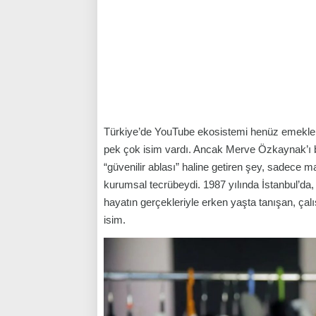
Türkiye’de YouTube ekosistemi henüz emeklem
pek çok isim vardı. Ancak Merve Özkaynak’ı b
“güvenilir ablası” haline getiren şey, sadece m
kurumsal tecrübeydi. 1987 yılında İstanbul’da,
hayatın gerçekleriyle erken yaşta tanışan, çalı
isim.