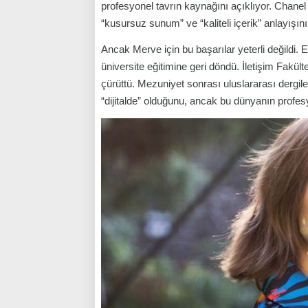
profesyonel tavrın kaynağını açıklıyor. Chanel
“kusursuz sunum” ve “kaliteli içerik” anlayışın
Ancak Merve için bu başarılar yeterli değildi. E
üniversite eğitimine geri döndü. İletişim Fakül
çürüttü. Mezuniyet sonrası uluslararası dergil
“dijitalde” olduğunu, ancak bu dünyanın profes