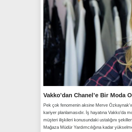
Vakko’dan Chanel’e Bir Moda O
Pek çok fenomenin aksine Merve Özkaynak’ın hi
kariyer planlamasıdır. İş hayatına Vakko’da m
müşteri ilişkileri konusundaki ustalığını şekil
Mağaza Müdür Yardımcılığına kadar yükselmesi,