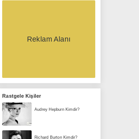
Reklam Alanı
Rastgele Kişiler
Audrey Hepburn Kimdir?
Richard Burton Kimdir?