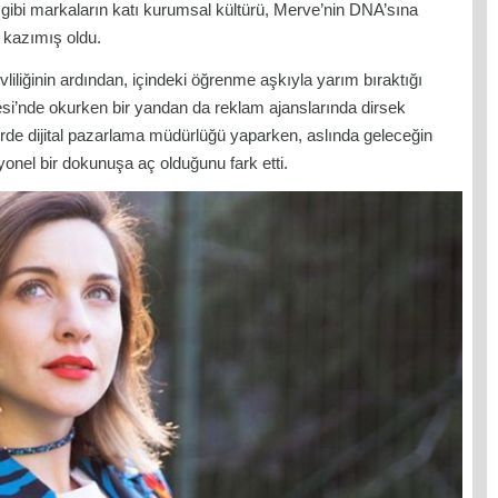
 gibi markaların katı kurumsal kültürü, Merve’nin DNA’sına
ı kazımış oldu.
vliliğinin ardından, içindeki öğrenme aşkıyla yarım bıraktığı
tesi’nde okurken bir yandan da reklam ajanslarında dirsek
erde dijital pazarlama müdürlüğü yaparken, aslında geleceğin
yonel bir dokunuşa aç olduğunu fark etti.