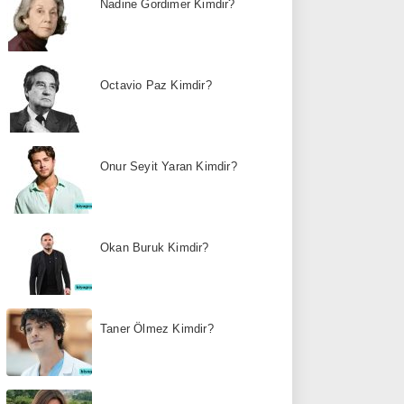
Nadine Gordimer Kimdir?
Octavio Paz Kimdir?
Onur Seyit Yaran Kimdir?
Okan Buruk Kimdir?
Taner Ölmez Kimdir?