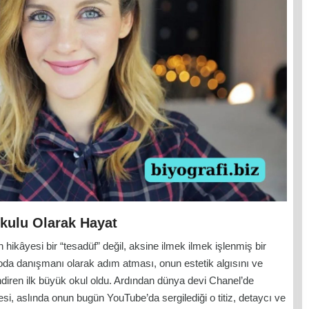
kulu Olarak Hayat
kâyesi bir “tesadüf” değil, aksine ilmek ilmek işlenmiş bir
oda danışmanı olarak adım atması, onun estetik algısını ve
lendiren ilk büyük okul oldu. Ardından dünya devi Chanel’de
 aslında onun bugün YouTube’da sergilediği o titiz, detaycı ve