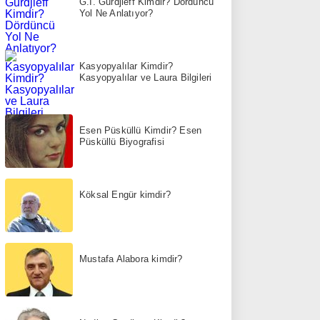
G.I. Gurdjieff Kimdir? Dördüncü
Yol Ne Anlatıyor?
Kasyopyalılar Kimdir?
Kasyopyalılar ve Laura Bilgileri
Esen Püsküllü Kimdir? Esen
Püsküllü Biyografisi
Köksal Engür kimdir?
Mustafa Alabora kimdir?