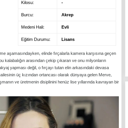
Kilosu:
-
Burcu:
Akrep
Medeni Hali:
Evli
Eğitim Durumu:
Lisans
e aşamasındayken, elinde fırçalarla kamera karşısına geçen
u kalabalığın arasından çekip çıkaran ve onu milyonların
akyaj yapması değil, o fırçayı tutan elin arkasındaki devasa
 ailesinin üç kızından ortancası olarak dünyaya gelen Merve,
şmanın ve üretmenin disiplinini henüz lise yıllarında kavrayan bir