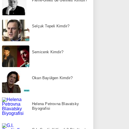
Pierre-Gilles de Gennes Kimdir?
Selçuk Tepeli Kimdir?
Semicenk Kimdir?
Okan Bayülgen Kimdir?
Helena Petrovna Blavatsky
Biyografisi