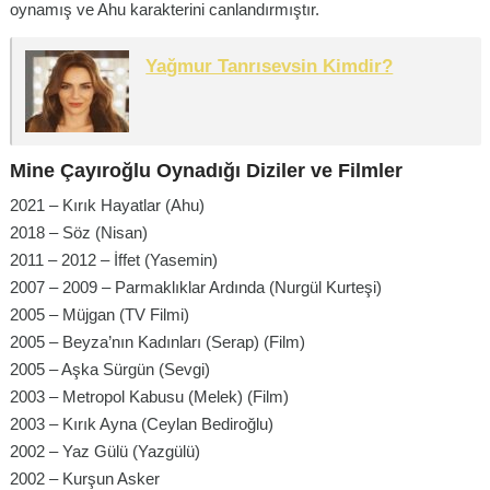
oynamış ve Ahu karakterini canlandırmıştır.
Yağmur Tanrısevsin Kimdir?
Mine Çayıroğlu Oynadığı Diziler ve Filmler
2021 – Kırık Hayatlar (Ahu)
2018 – Söz (Nisan)
2011 – 2012 – İffet (Yasemin)
2007 – 2009 – Parmaklıklar Ardında (Nurgül Kurteşi)
2005 – Müjgan (TV Filmi)
2005 – Beyza’nın Kadınları (Serap) (Film)
2005 – Aşka Sürgün (Sevgi)
2003 – Metropol Kabusu (Melek) (Film)
2003 – Kırık Ayna (Ceylan Bediroğlu)
2002 – Yaz Gülü (Yazgülü)
2002 – Kurşun Asker