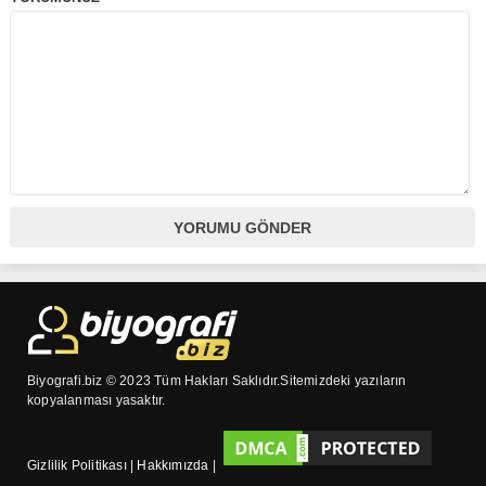
Biyografi.biz © 2023 Tüm Hakları Saklıdır.Sitemizdeki yazıların
kopyalanması yasaktır.
Gizlilik Politikası
|
Hakkımızda
|