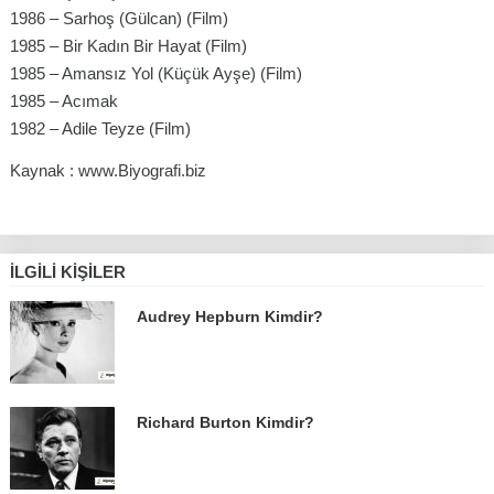
1986 – Sarhoş (Gülcan) (Film)
1985 – Bir Kadın Bir Hayat (Film)
1985 – Amansız Yol (Küçük Ayşe) (Film)
1985 – Acımak
1982 – Adile Teyze (Film)
Kaynak : www.Biyografi.biz
İLGILI KIŞILER
Audrey Hepburn Kimdir?
Richard Burton Kimdir?