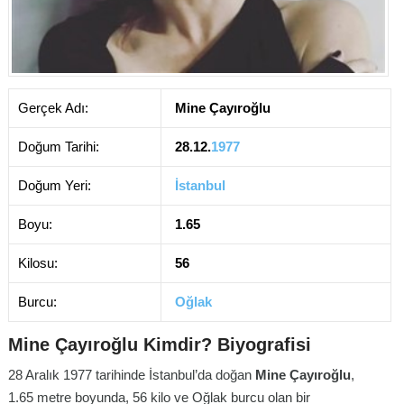
Gerçek Adı:
Mine Çayıroğlu
Doğum Tarihi:
28.12.
1977
Doğum Yeri:
İstanbul
Boyu:
1.65
Kilosu:
56
Burcu:
Oğlak
Mine Çayıroğlu Kimdir? Biyografisi
28 Aralık 1977 tarihinde İstanbul’da doğan
Mine Çayıroğlu
,
1.65 metre boyunda, 56 kilo ve Oğlak burcu olan bir