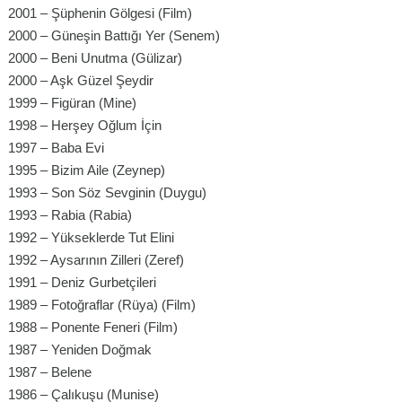
2001 – Şüphenin Gölgesi (Film)
2000 – Güneşin Battığı Yer (Senem)
2000 – Beni Unutma (Gülizar)
2000 – Aşk Güzel Şeydir
1999 – Figüran (Mine)
1998 – Herşey Oğlum İçin
1997 – Baba Evi
1995 – Bizim Aile (Zeynep)
1993 – Son Söz Sevginin (Duygu)
1993 – Rabia (Rabia)
1992 – Yükseklerde Tut Elini
1992 – Aysarının Zilleri (Zeref)
1991 – Deniz Gurbetçileri
1989 – Fotoğraflar (Rüya) (Film)
1988 – Ponente Feneri (Film)
1987 – Yeniden Doğmak
1987 – Belene
1986 – Çalıkuşu (Munise)