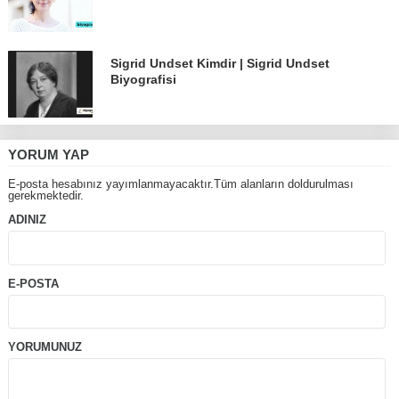
Sigrid Undset Kimdir | Sigrid Undset
Biyografisi
YORUM YAP
E-posta hesabınız yayımlanmayacaktır.Tüm alanların doldurulması
gerekmektedir.
ADINIZ
E-POSTA
YORUMUNUZ