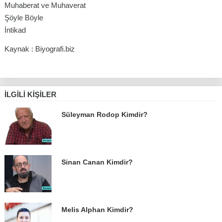
Muhaberat ve Muhaverat
Şöyle Böyle
İntikad
Kaynak : Biyografi.biz
İLGILI KIŞILER
Süleyman Rodop Kimdir?
Sinan Canan Kimdir?
Melis Alphan Kimdir?