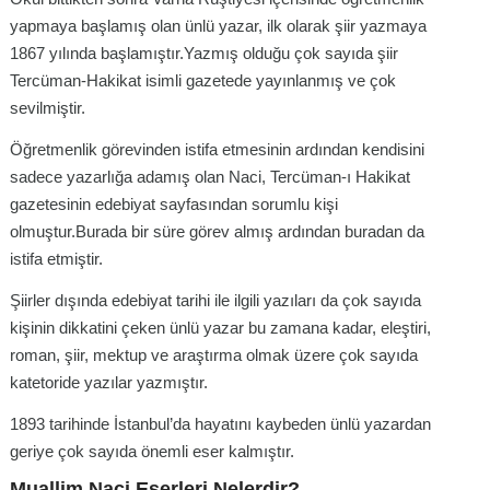
yapmaya başlamış olan ünlü yazar, ilk olarak şiir yazmaya
1867 yılında başlamıştır.Yazmış olduğu çok sayıda şiir
Tercüman-Hakikat isimli gazetede yayınlanmış ve çok
sevilmiştir.
Öğretmenlik görevinden istifa etmesinin ardından kendisini
sadece yazarlığa adamış olan Naci, Tercüman-ı Hakikat
gazetesinin edebiyat sayfasından sorumlu kişi
olmuştur.Burada bir süre görev almış ardından buradan da
istifa etmiştir.
Şiirler dışında edebiyat tarihi ile ilgili yazıları da çok sayıda
kişinin dikkatini çeken ünlü yazar bu zamana kadar, eleştiri,
roman, şiir, mektup ve araştırma olmak üzere çok sayıda
katetoride yazılar yazmıştır.
1893 tarihinde İstanbul’da hayatını kaybeden ünlü yazardan
geriye çok sayıda önemli eser kalmıştır.
Muallim Naci Eserleri Nelerdir?