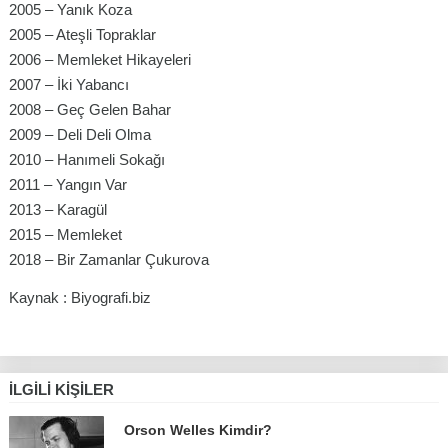
2005 – Yanık Koza
2005 – Ateşli Topraklar
2006 – Memleket Hikayeleri
2007 – İki Yabancı
2008 – Geç Gelen Bahar
2009 – Deli Deli Olma
2010 – Hanımeli Sokağı
2011 – Yangın Var
2013 – Karagül
2015 – Memleket
2018 – Bir Zamanlar Çukurova
Kaynak : Biyografi.biz
İLGILI KIŞILER
Orson Welles Kimdir?