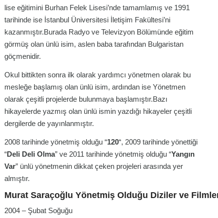
lise eğitimini Burhan Felek Lisesi’nde tamamlamış ve 1991
tarihinde ise İstanbul Üniversitesi İletişim Fakültesi’ni
kazanmıştır.Burada Radyo ve Televizyon Bölümünde eğitim
görmüş olan ünlü isim, aslen baba tarafından Bulgaristan
göçmenidir.
Okul bittikten sonra ilk olarak yardımcı yönetmen olarak bu
mesleğe başlamış olan ünlü isim, ardından ise Yönetmen
olarak çeşitli projelerde bulunmaya başlamıştır.Bazı
hikayelerde yazmış olan ünlü ismin yazdığı hikayeler çeşitli
dergilerde de yayınlanmıştır.
2008 tarihinde yönetmiş olduğu “
120
“, 2009 tarihinde yönettiği
“
Deli Deli Olma
” ve 2011 tarihinde yönetmiş olduğu “
Yangın
Var
” ünlü yönetmenin dikkat çeken projeleri arasında yer
almıştır.
Murat Saraçoğlu Yönetmiş Olduğu Diziler ve Filmle
2004 – Şubat Soğuğu