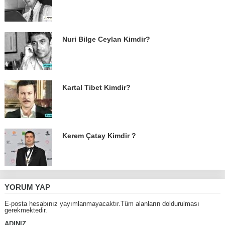
Nuri Bilge Ceylan Kimdir?
Kartal Tibet Kimdir?
Kerem Çatay Kimdir ?
YORUM YAP
E-posta hesabınız yayımlanmayacaktır.Tüm alanların doldurulması
gerekmektedir.
ADINIZ