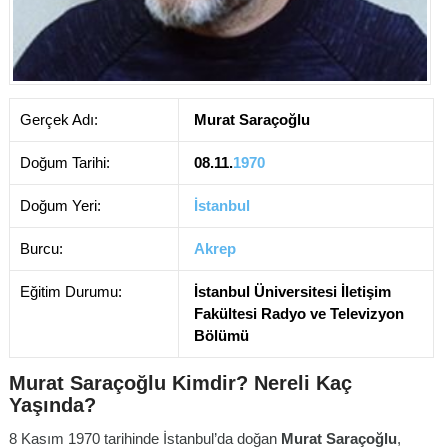
Gerçek Adı:
Murat Saraçoğlu
Doğum Tarihi:
08.11.
1970
Doğum Yeri:
İstanbul
Burcu:
Akrep
Eğitim Durumu:
İstanbul Üniversitesi İletişim
Fakültesi Radyo ve Televizyon
Bölümü
Murat Saraçoğlu Kimdir? Nereli Kaç
Yaşında?
8 Kasım 1970 tarihinde İstanbul’da doğan
Murat Saraçoğlu
,