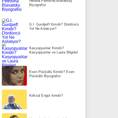
Helena Petrovna Blavatsky
Biyografisi
G.I. Gurdjieff Kimdir? Dördüncü
Yol Ne Anlatıyor?
Kasyopyalılar Kimdir?
Kasyopyalılar ve Laura Bilgileri
Esen Püsküllü Kimdir? Esen
Püsküllü Biyografisi
Köksal Engür kimdir?