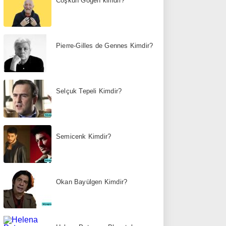
Coşkun Göğen kimdir?
Pierre-Gilles de Gennes Kimdir?
Selçuk Tepeli Kimdir?
Semicenk Kimdir?
Okan Bayülgen Kimdir?