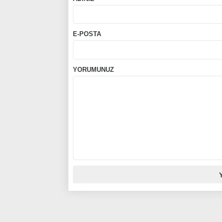
E-POSTA
YORUMUNUZ