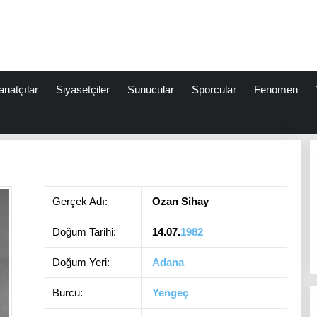
anatçılar
Siyasetçiler
Sunucular
Sporcular
Fenomen
Gerçek Adı:
Ozan Sihay
Doğum Tarihi:
14.07.
1982
Doğum Yeri:
Adana
Burcu:
Yengeç