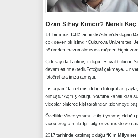
Ozan Sihay Kimdir? Nereli Kaç
14 Temmuz 1982 tarihinde Adana’da doğan
Oz
çok seven bir isimdir.Çukurova Üniversitesi J
bölümden mezun olmasına rağmen hiçbir zaman
Çok sayıda katılmış olduğu festival bulunan Si
devam ettirmektedir.Fotoğraf çekmeye, Üniversit
fotoğraflara imza atmıştır.
Instagram’da çekmiş olduğu fotoğrafları paylaş
olmuştur.Açmış olduğu Youtube kanalı kısa sür
videolar binlerce kişi tarafından izlenmeye baş
Özellikle Video yapımı ile ilgili yapmış olduğ
video programı ile ilgili bilgiler vermekte ve na
2017 tarihinde katılmış olduğu “
Kim Milyoner 