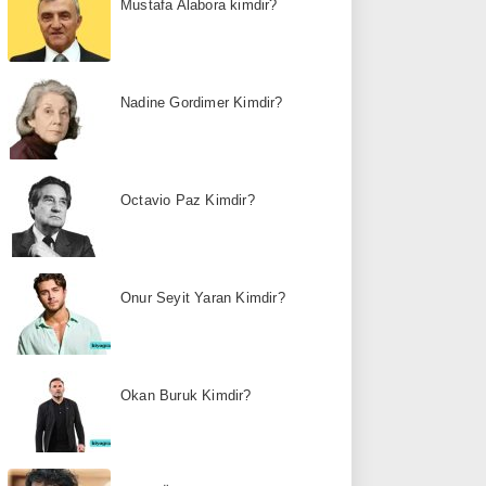
Mustafa Alabora kimdir?
Nadine Gordimer Kimdir?
Octavio Paz Kimdir?
Onur Seyit Yaran Kimdir?
Okan Buruk Kimdir?