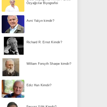
Özyağcılar Biyografisi
Avni Yalçın kimdir?
Richard R. Ernst Kimdir?
William Forsyth Sharpe kimdir?
Ediz Hun Kimdir?
Feyyaz Yiğit Kimdir?