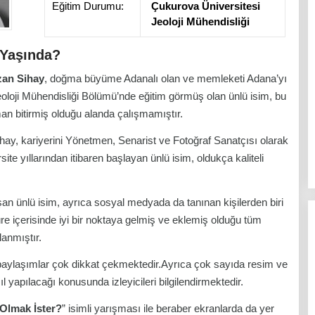
Eğitim Durumu:
Çukurova Üniversitesi
Jeoloji Mühendisliği
 Yaşında?
an Sihay
, doğma büyüme Adanalı olan ve memleketi Adana’yı
eoloji Mühendisliği Bölümü’nde eğitim görmüş olan ünlü isim, bu
 bitirmiş olduğu alanda çalışmamıştır.
hay, kariyerini Yönetmen, Senarist ve Fotoğraf Sanatçısı olarak
e yıllarından itibaren başlayan ünlü isim, oldukça kaliteli
an ünlü isim, ayrıca sosyal medyada da tanınan kişilerden biri
e içerisinde iyi bir noktaya gelmiş ve eklemiş olduğu tüm
lanmıştır.
u paylaşımlar çok dikkat çekmektedir.Ayrıca çok sayıda resim ve
sıl yapılacağı konusunda izleyicileri bilgilendirmektedir.
Olmak İster?
” isimli yarışması ile beraber ekranlarda da yer