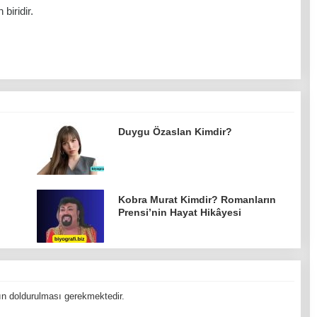
biridir.
Duygu Özaslan Kimdir?
Kobra Murat Kimdir? Romanların
Prensi’nin Hayat Hikâyesi
n doldurulması gerekmektedir.