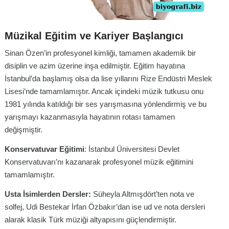
Müzikal Eğitim ve Kariyer Başlangıcı
Sinan Özen’in profesyonel kimliği, tamamen akademik bir
disiplin ve azim üzerine inşa edilmiştir. Eğitim hayatına
İstanbul’da başlamış olsa da lise yıllarını Rize Endüstri Meslek
Lisesi’nde tamamlamıştır. Ancak içindeki müzik tutkusu onu
1981 yılında katıldığı bir ses yarışmasına yönlendirmiş ve bu
yarışmayı kazanmasıyla hayatının rotası tamamen
değişmiştir.
Konservatuvar Eğitimi
: İstanbul Üniversitesi Devlet
Konservatuvarı’nı kazanarak profesyonel müzik eğitimini
tamamlamıştır.
Usta İsimlerden Dersler:
Süheyla Altmışdört’ten nota ve
solfej, Udi Bestekar İrfan Özbakır’dan ise ud ve nota dersleri
alarak klasik Türk müziği altyapısını güçlendirmiştir.