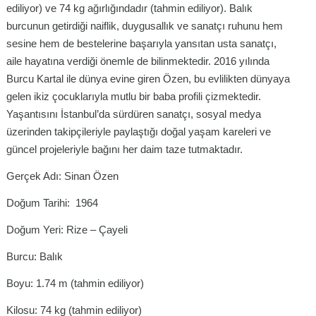
ediliyor) ve 74 kg ağırlığındadır (tahmin ediliyor). Balık
burcunun getirdiği naiflik, duygusallık ve sanatçı ruhunu hem
sesine hem de bestelerine başarıyla yansıtan usta sanatçı,
aile hayatına verdiği önemle de bilinmektedir. 2016 yılında
Burcu Kartal ile dünya evine giren Özen, bu evlilikten dünyaya
gelen ikiz çocuklarıyla mutlu bir baba profili çizmektedir.
Yaşantısını İstanbul’da sürdüren sanatçı, sosyal medya
üzerinden takipçileriyle paylaştığı doğal yaşam kareleri ve
güncel projeleriyle bağını her daim taze tutmaktadır.
Gerçek Adı: Sinan Özen
Doğum Tarihi: 1964
Doğum Yeri: Rize – Çayeli
Burcu: Balık
Boyu: 1.74 m (tahmin ediliyor)
Kilosu: 74 kg (tahmin ediliyor)