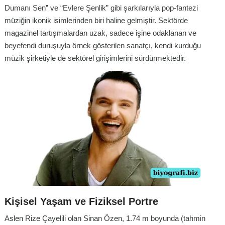
Dumanı Sen” ve “Evlere Şenlik” gibi şarkılarıyla pop-fantezi
müziğin ikonik isimlerinden biri haline gelmiştir. Sektörde
magazinel tartışmalardan uzak, sadece işine odaklanan ve
beyefendi duruşuyla örnek gösterilen sanatçı, kendi kurduğu
müzik şirketiyle de sektörel girişimlerini sürdürmektedir.
Kişisel Yaşam ve Fiziksel Portre
Aslen Rize Çayelili olan Sinan Özen, 1.74 m boyunda (tahmin