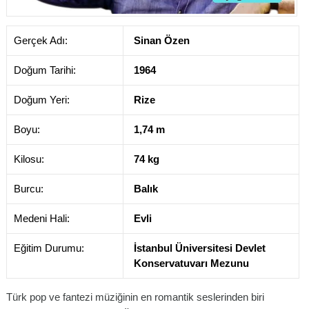
Gerçek Adı:
Sinan Özen
Doğum Tarihi:
1964
Doğum Yeri:
Rize
Boyu:
1,74 m
Kilosu:
74 kg
Burcu:
Balık
Medeni Hali:
Evli
Eğitim Durumu:
İstanbul Üniversitesi Devlet
Konservatuvarı Mezunu
Türk pop ve fantezi müziğinin en romantik seslerinden biri