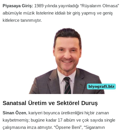
Piyasaya Giriş:
1989 yılında yayınladığı “Rüyalarım Olmasa”
albümüyle müzik listelerine iddialı bir giriş yapmış ve geniş
kitlelerce tanınmıştır.
Sanatsal Üretim ve Sektörel Duruş
Sinan Özen
, kariyeri boyunca üretkenliğini hiçbir zaman
kaybetmemiş; bugüne kadar 17 albüm ve çok sayıda single
çalışmasına imza atmıştır. “Öpsene Beni”, “Sigaramın