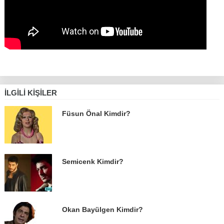
İLGILI KIŞILER
Füsun Önal Kimdir?
Semicenk Kimdir?
Okan Bayülgen Kimdir?