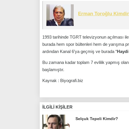
Erman Toroğlu Kimdi
1993 tarihinde TGRT televizyonun açılması il
burada hem spor bültenleri hem de yarışma 
ardından Kanal 6’ya geçmiş ve burada “
Haydi
Bu zamana kadar toplam 7 evlilik yapmış ola
başlamıştır.
Kaynak : Biyografi.biz
İLGILI KIŞILER
Selçuk Tepeli Kimdir?