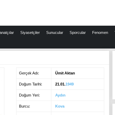
anatçılar
Siyasetçiler
Sunucular
Sporcular
Fenomen
Gerçek Adı:
Ümit Aktan
Doğum Tarihi:
21.01.
1949
Doğum Yeri:
Aydın
Burcu:
Kova