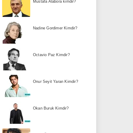
Mustafa Alabora kimdir?
Nadine Gordimer Kimdir?
Octavio Paz Kimdir?
Onur Seyit Yaran Kimdir?
Okan Buruk Kimdir?