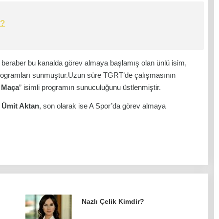
r?
e beraber bu kanalda görev almaya başlamış olan ünlü isim,
programları sunmuştur.Uzun süre TGRT’de çalışmasının
 Maça
” isimli programın sunuculuğunu üstlenmiştir.
n
Ümit Aktan
, son olarak ise A Spor’da görev almaya
Nazlı Çelik Kimdir?