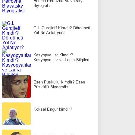
Helena Petrovna Blavatsky
Biyografisi
G.I. Gurdjieff Kimdir? Dördüncü
Yol Ne Anlatıyor?
Kasyopyalılar Kimdir?
Kasyopyalılar ve Laura Bilgileri
Esen Püsküllü Kimdir? Esen
Püsküllü Biyografisi
Köksal Engür kimdir?