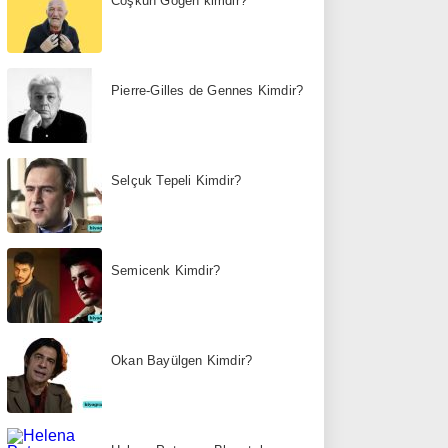
Coşkun Göğen kimdir?
Pierre-Gilles de Gennes Kimdir?
Selçuk Tepeli Kimdir?
Semicenk Kimdir?
Okan Bayülgen Kimdir?