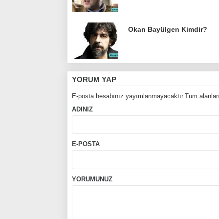
Okan Bayülgen Kimdir?
YORUM YAP
E-posta hesabınız yayımlanmayacaktır.Tüm alanları
ADINIZ
E-POSTA
YORUMUNUZ