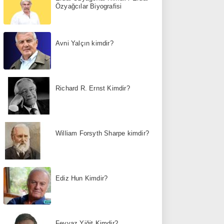
Özyağcılar Biyografisi
Avni Yalçın kimdir?
Richard R. Ernst Kimdir?
William Forsyth Sharpe kimdir?
Ediz Hun Kimdir?
Feyyaz Yiğit Kimdir?