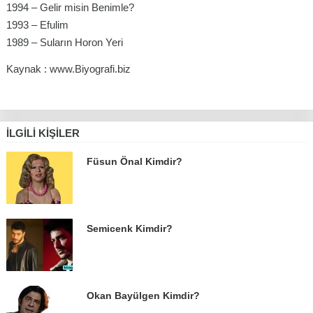
1994 – Gelir misin Benimle?
1993 – Efulim
1989 – Suların Horon Yeri
Kaynak : www.Biyografi.biz
İLGILI KIŞILER
Füsun Önal Kimdir?
Semicenk Kimdir?
Okan Bayülgen Kimdir?