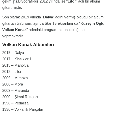
çekmiştir.Biyografi-biz 2012 yılında ise “
Lifor
” adlı bir albüm
çıkartmıştır.
Son olarak 2019 yılında “
Dalya
” adını vermiş olduğu bir albüm
çıkartan ünlü isim, ayrıca Star Tv ekranlarında “
Kuzeyin Oğlu
Volkan Konak
” adındaki programın sunuculuğunu
yapmaktadır.
Volkan Konak Albümleri
2019 – Dalya
2017 – Klasikler 1
2015 – Manolya
2012 – Lifor
2009 – Mimoza
2006 – Mora
2003 – Maranda
2000 – Şimal Rüzgarı
1998 – Pedaliza
1996 – Volkanik Parçalar