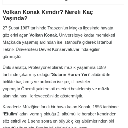
Volkan Konak Kimdir? Nereli Kaç
Yaşında?
27 Şubat 1967 tarihinde Trabzon’un Maçka ilçesinde hayata
gözlerini açan
Volkan Konak
, Üniversiteye kadar memleketi
Maçka’da yaşamış ardından ise İstanbul’a giderek İstanbul
Teknik Üniversitesi Devlet Konservatuvarı’nda eğitim
görmüştür.
Ünlü sanatçı, Profesyonel olarak müzik yaşamına 1989
tarihinde çıkarmış olduğu “
Suların Horon Yeri
” albümü ile
birlikte başlamış ve ardından ise çeşitli besteler
yapmıştır.Önemli şairlere ait eserleri bestelemiş ve müzik
alanında nasıl ilerleyeceğini de göstermiştir.
Karadeniz Müziğine farklı bir hava katan Konak, 1993 tarihinde
“
Efulim
” adını vermiş olduğu 2. albümü ile beraber kendinden
söz ettirdi ve 1 sene sonra en büyük çıkış albümlerinden biri