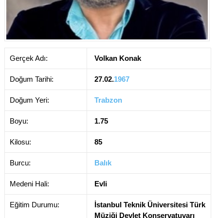
Gerçek Adı:
Volkan Konak
Doğum Tarihi:
27.02.
1967
Doğum Yeri:
Trabzon
Boyu:
1.75
Kilosu:
85
Burcu:
Balık
Medeni Hali:
Evli
Eğitim Durumu:
İstanbul Teknik Üniversitesi Türk
Müziği Devlet Konservatuvarı