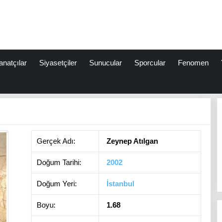
anatçılar
Siyasetçiler
Sunucular
Sporcular
Fenomen
Gerçek Adı:
Zeynep Atılgan
Doğum Tarihi:
2002
Doğum Yeri:
İstanbul
Boyu:
1.68