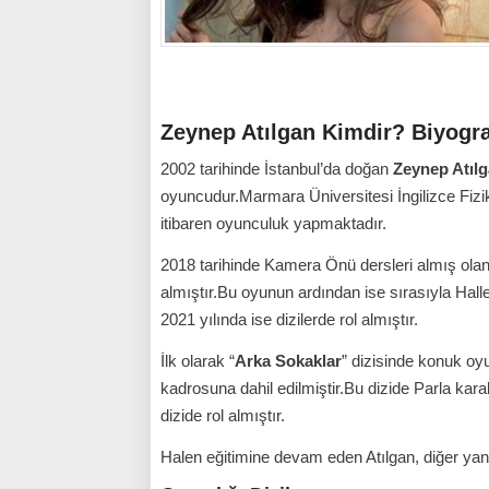
Zeynep Atılgan Kimdir? Biyogra
2002 tarihinde İstanbul’da doğan
Zeynep Atıl
oyuncudur.Marmara Üniversitesi İngilizce Fizi
itibaren oyunculuk yapmaktadır.
2018 tarihinde Kamera Önü dersleri almış olan 
almıştır.Bu oyunun ardından ise sırasıyla Hal
2021 yılında ise dizilerde rol almıştır.
İlk olarak “
Arka Sokaklar
” dizisinde konuk oyu
kadrosuna dahil edilmiştir.Bu dizide Parla kara
dizide rol almıştır.
Halen eğitimine devam eden Atılgan, diğer yanda