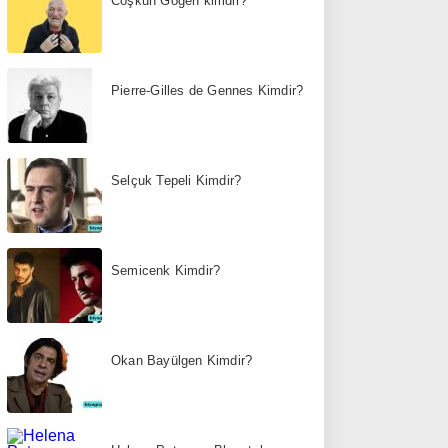
Coşkun Göğen kimdir?
Pierre-Gilles de Gennes Kimdir?
Selçuk Tepeli Kimdir?
Semicenk Kimdir?
Okan Bayülgen Kimdir?