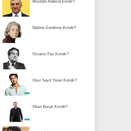
Mustafa Alabora kimdir?
Nadine Gordimer Kimdir?
Octavio Paz Kimdir?
Onur Seyit Yaran Kimdir?
Okan Buruk Kimdir?