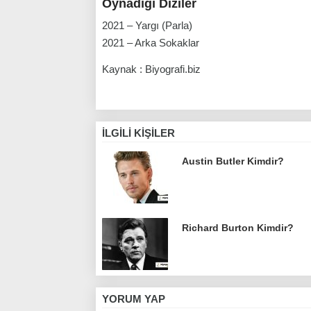
Oynadığı Diziler
2021 – Yargı (Parla)
2021 – Arka Sokaklar
Kaynak : Biyografi.biz
İLGILI KIŞILER
Austin Butler Kimdir?
Richard Burton Kimdir?
YORUM YAP