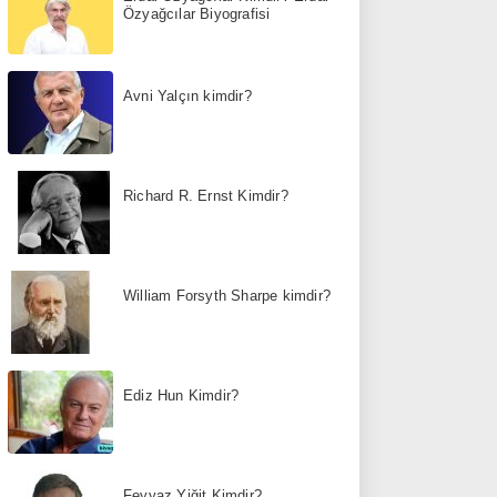
Özyağcılar Biyografisi
Avni Yalçın kimdir?
Richard R. Ernst Kimdir?
William Forsyth Sharpe kimdir?
Ediz Hun Kimdir?
Feyyaz Yiğit Kimdir?