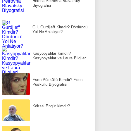
Helena Petrovna Blavatsky
Biyografisi
G.I. Gurdjieff Kimdir? Dördüncü
Yol Ne Anlatıyor?
Kasyopyalılar Kimdir?
Kasyopyalılar ve Laura Bilgileri
Esen Püsküllü Kimdir? Esen
Püsküllü Biyografisi
Köksal Engür kimdir?