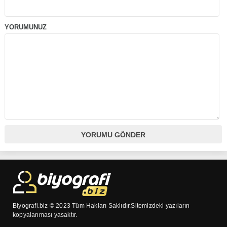
YORUMUNUZ
Biyografi.biz © 2023 Tüm Hakları Saklıdır.Sitemizdeki yazıların
kopyalanması yasaktır.