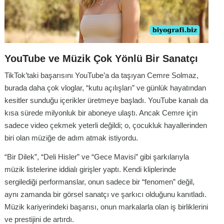
YouTube ve Müzik Çok Yönlü Bir Sanatçı
TikTok’taki başarısını YouTube’a da taşıyan Cemre Solmaz,
burada daha çok vloglar, “kutu açılışları” ve günlük hayatından
kesitler sunduğu içerikler üretmeye başladı. YouTube kanalı da
kısa sürede milyonluk bir aboneye ulaştı. Ancak Cemre için
sadece video çekmek yeterli değildi; o, çocukluk hayallerinden
biri olan müziğe de adım atmak istiyordu.
“Bir Dilek”, “Deli Hisler” ve “Gece Mavisi” gibi şarkılarıyla
müzik listelerine iddialı girişler yaptı. Kendi kliplerinde
sergilediği performanslar, onun sadece bir “fenomen” değil,
aynı zamanda bir görsel sanatçı ve şarkıcı olduğunu kanıtladı.
Müzik kariyerindeki başarısı, onun markalarla olan iş birliklerini
ve prestijini de artırdı.