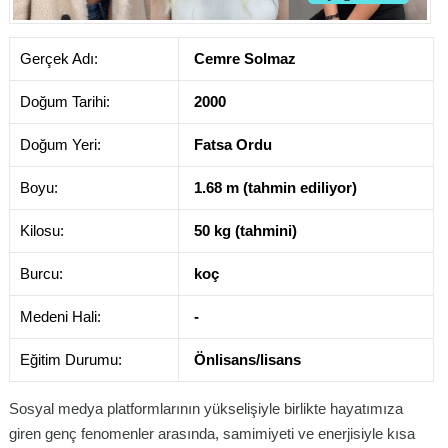
Gerçek Adı:
Cemre Solmaz
Doğum Tarihi:
2000
Doğum Yeri:
Fatsa Ordu
Boyu:
1.68 m (tahmin ediliyor)
Kilosu:
50 kg (tahmini)
Burcu:
koç
Medeni Hali:
-
Eğitim Durumu:
Önlisans/lisans
Sosyal medya platformlarının yükselişiyle birlikte hayatımıza
giren genç fenomenler arasında, samimiyeti ve enerjisiyle kısa