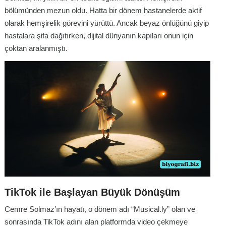
bölümünden mezun oldu. Hatta bir dönem hastanelerde aktif
olarak hemşirelik görevini yürüttü. Ancak beyaz önlüğünü giyip
hastalara şifa dağıtırken, dijital dünyanın kapıları onun için
çoktan aralanmıştı.
TikTok ile Başlayan Büyük Dönüşüm
Cemre Solmaz’ın hayatı, o dönem adı “Musical.ly” olan ve
sonrasında TikTok adını alan platformda video çekmeye