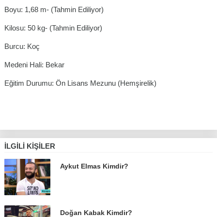
Boyu: 1,68 m- (Tahmin Ediliyor)
Kilosu: 50 kg- (Tahmin Ediliyor)
Burcu: Koç
Medeni Hali: Bekar
Eğitim Durumu: Ön Lisans Mezunu (Hemşirelik)
İLGILI KIŞILER
Aykut Elmas Kimdir?
Doğan Kabak Kimdir?