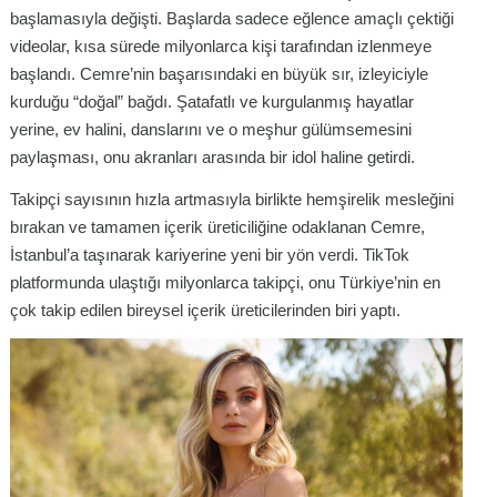
başlamasıyla değişti. Başlarda sadece eğlence amaçlı çektiği
videolar, kısa sürede milyonlarca kişi tarafından izlenmeye
başlandı. Cemre’nin başarısındaki en büyük sır, izleyiciyle
kurduğu “doğal” bağdı. Şatafatlı ve kurgulanmış hayatlar
yerine, ev halini, danslarını ve o meşhur gülümsemesini
paylaşması, onu akranları arasında bir idol haline getirdi.
Takipçi sayısının hızla artmasıyla birlikte hemşirelik mesleğini
bırakan ve tamamen içerik üreticiliğine odaklanan Cemre,
İstanbul’a taşınarak kariyerine yeni bir yön verdi. TikTok
platformunda ulaştığı milyonlarca takipçi, onu Türkiye’nin en
çok takip edilen bireysel içerik üreticilerinden biri yaptı.