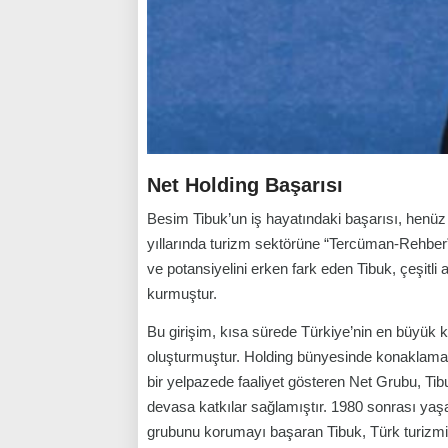
Net Holding Başarısı
Besim Tibuk’un iş hayatındaki başarısı, henüz
yıllarında turizm sektörüne “Tercüman-Rehber”
ve potansiyelini erken fark eden Tibuk, çeşitl
kurmuştur.
Bu girişim, kısa sürede Türkiye’nin en büyük ku
oluşturmuştur. Holding bünyesinde konaklama
bir yelpazede faaliyet gösteren Net Grubu, Tibu
devasa katkılar sağlamıştır. 1980 sonrası yaşan
grubunu korumayı başaran Tibuk, Türk turizmi