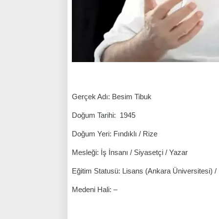
Gerçek Adı: Besim Tibuk
Doğum Tarihi: 1945
Doğum Yeri: Fındıklı / Rize
Mesleği: İş İnsanı / Siyasetçi / Yazar
Eğitim Statusü: Lisans (Ankara Üniversitesi) / İ
Medeni Hali: –