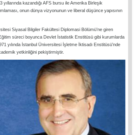
 yıllarında kazandığı AFS bursu ile Amerika Birleşik
amamlaması, onun dünya vizyonunun ve liberal düşünce yapısının
tesi Siyasal Bilgiler Fakültesi Diplomasi Bölümü’ne giren
ğitim süreci boyunca Devlet İstatistik Enstitüsü gibi kurumlarda
1 yılında İstanbul Üniversitesi İşletme İktisadı Enstitüsü’nde
demik yetkinliğini pekiştirmiştir.