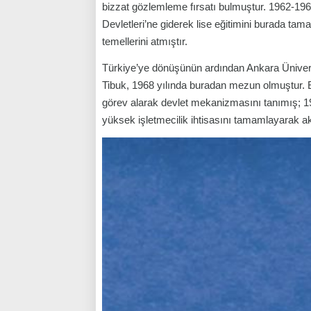
bizzat gözlemleme fırsatı bulmuştur. 1962-1963
Devletleri’ne giderek lise eğitimini burada t
temellerini atmıştır.
Türkiye’ye dönüşünün ardından Ankara Üniversi
Tibuk, 1968 yılında buradan mezun olmuştur. E
görev alarak devlet mekanizmasını tanımış; 197
yüksek işletmecilik ihtisasını tamamlayarak aka