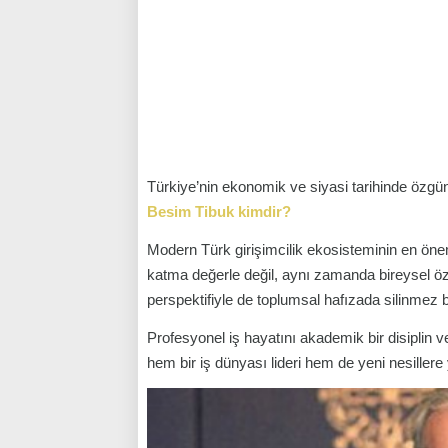
Türkiye’nin ekonomik ve siyasi tarihinde özgün
Besim Tibuk kimdir?
Modern Türk girişimcilik ekosisteminin en öneml
katma değerle değil, aynı zamanda bireysel öz
perspektifiyle de toplumsal hafızada silinmez bi
Profesyonel iş hayatını akademik bir disiplin 
hem bir iş dünyası lideri hem de yeni nesillere 