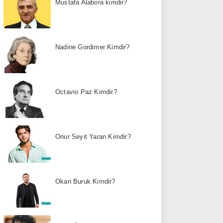
Mustafa Alabora kimdir?
Nadine Gordimer Kimdir?
Octavio Paz Kimdir?
Onur Seyit Yaran Kimdir?
Okan Buruk Kimdir?