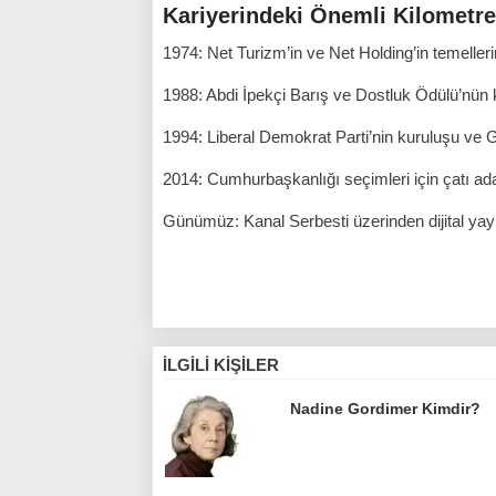
Kariyerindeki Önemli Kilometre
1974: Net Turizm’in ve Net Holding’in temelleri
1988: Abdi İpekçi Barış ve Dostluk Ödülü’nün
1994: Liberal Demokrat Parti’nin kuruluşu ve 
2014: Cumhurbaşkanlığı seçimleri için çatı ada
Günümüz: Kanal Serbesti üzerinden dijital yayıncı
İLGILI KIŞILER
Nadine Gordimer Kimdir?