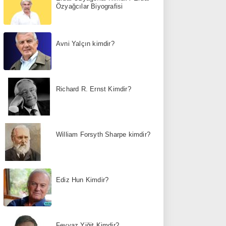
Özyağcılar Biyografisi
Avni Yalçın kimdir?
Richard R. Ernst Kimdir?
William Forsyth Sharpe kimdir?
Ediz Hun Kimdir?
Feyyaz Yiğit Kimdir?