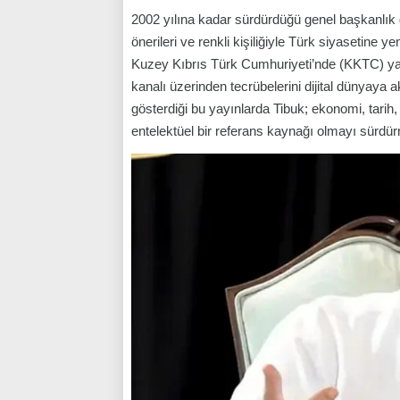
2002 yılına kadar sürdürdüğü genel başkanlık 
önerileri ve renkli kişiliğiyle Türk siyasetine y
Kuzey Kıbrıs Türk Cumhuriyeti’nde (KKTC) yaş
kanalı üzerinden tecrübelerini dijital dünyaya a
gösterdiği bu yayınlarda Tibuk; ekonomi, tarih,
entelektüel bir referans kaynağı olmayı sürdür