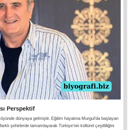
sı Perspektif
ı köyünde dünyaya gelmiştir. Eğitim hayatına Murgul’da başlayan
farklı şehirlerde tamamlayarak Türkiye’nin kültürel çeşitliliğini