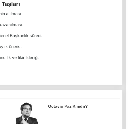
 Taşları
nin atılması.
 kazanılması.
Genel Başkanlık süreci.
ylık önerisi.
lık ve fikir liderliği.
Octavio Paz Kimdir?