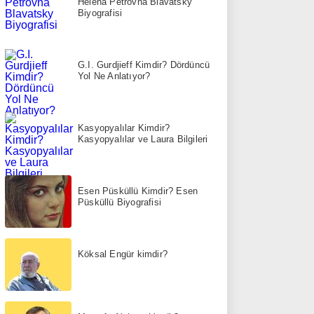
Helena Petrovna Blavatsky
Biyografisi
G.I. Gurdjieff Kimdir? Dördüncü
Yol Ne Anlatıyor?
Kasyopyalılar Kimdir?
Kasyopyalılar ve Laura Bilgileri
Esen Püsküllü Kimdir? Esen
Püsküllü Biyografisi
Köksal Engür kimdir?