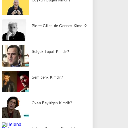
Coşkun Göğen kimdir?
Pierre-Gilles de Gennes Kimdir?
Selçuk Tepeli Kimdir?
Semicenk Kimdir?
Okan Bayülgen Kimdir?