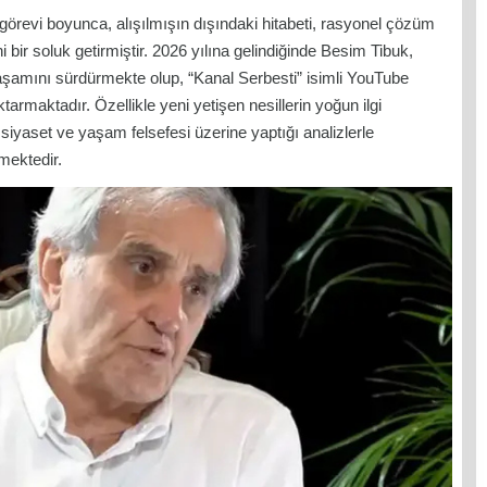
görevi boyunca, alışılmışın dışındaki hitabeti, rasyonel çözüm
eni bir soluk getirmiştir. 2026 yılına gelindiğinde Besim Tibuk,
amını sürdürmekte olup, “Kanal Serbesti” isimli YouTube
ktarmaktadır. Özellikle yeni yetişen nesillerin yoğun ilgi
 siyaset ve yaşam felsefesi üzerine yaptığı analizlerle
mektedir.