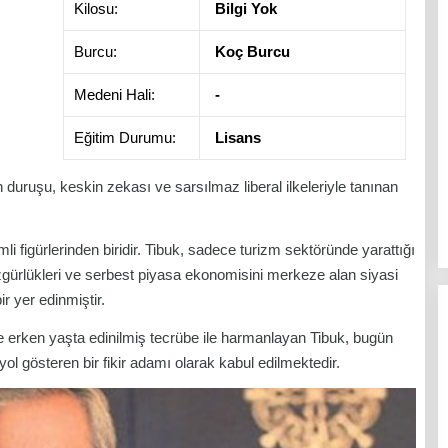
Kilosu:
Bilgi Yok
Burcu:
Koç Burcu
Medeni Hali:
-
Eğitim Durumu:
Lisans
 duruşu, keskin zekası ve sarsılmaz liberal ilkeleriyle tanınan
i figürlerinden biridir. Tibuk, sadece turizm sektöründe yarattığı
gürlükleri ve serbest piyasa ekonomisini merkeze alan siyasi
r yer edinmiştir.
ve erken yaşta edinilmiş tecrübe ile harmanlayan Tibuk, bugün
yol gösteren bir fikir adamı olarak kabul edilmektedir.