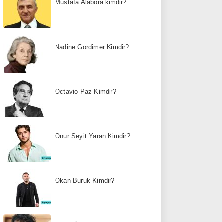
Mustafa Alabora kimdir?
Nadine Gordimer Kimdir?
Octavio Paz Kimdir?
Onur Seyit Yaran Kimdir?
Okan Buruk Kimdir?