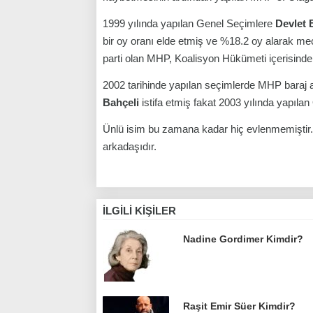
1999 yılında yapılan Genel Seçimlere
Devlet 
bir oy oranı elde etmiş ve %18.2 oy alarak mecli
parti olan MHP, Koalisyon Hükümeti içerisinde 
2002 tarihinde yapılan seçimlerde MHP baraj al
Bahçeli
istifa etmiş fakat 2003 yılında yapıla
Ünlü isim bu zamana kadar hiç evlenmemişti
arkadaşıdır.
İLGILI KIŞILER
Nadine Gordimer Kimdir?
Raşit Emir Süer Kimdir?