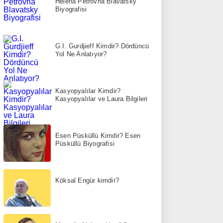
Helena Petrovna Blavatsky
Biyografisi
G.I. Gurdjieff Kimdir? Dördüncü
Yol Ne Anlatıyor?
Kasyopyalılar Kimdir?
Kasyopyalılar ve Laura Bilgileri
Esen Püsküllü Kimdir? Esen
Püsküllü Biyografisi
Köksal Engür kimdir?