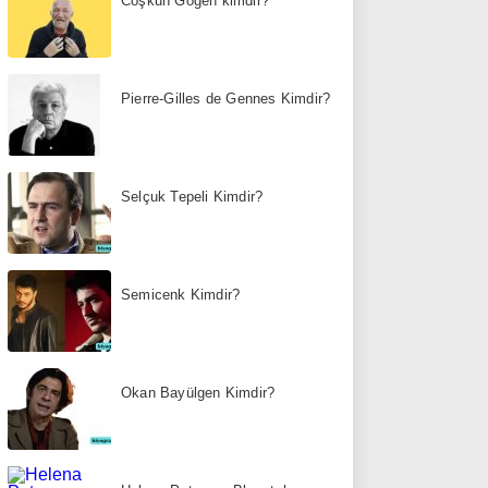
Coşkun Göğen kimdir?
Pierre-Gilles de Gennes Kimdir?
Selçuk Tepeli Kimdir?
Semicenk Kimdir?
Okan Bayülgen Kimdir?