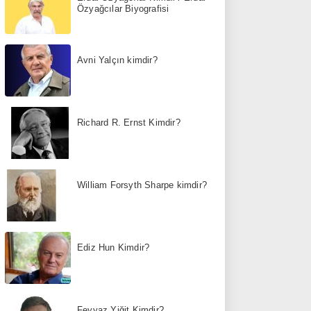
Özyağcılar Biyografisi
Avni Yalçın kimdir?
Richard R. Ernst Kimdir?
William Forsyth Sharpe kimdir?
Ediz Hun Kimdir?
Feyyaz Yiğit Kimdir?