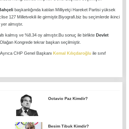
Bahçeli
başkanlığında katılan Milliyetçi Hareket Partisi yüksek
se 127 Milletvekili ile girmiştir.Biyografi.biz bu seçimlerde ikinci
yer almıştır.
tı kalmış ve %8.34 oy almıştır.Bu sonuç ile birlikte
Devlet
n Olağan Kongrede tekrar başkan seçilmiştir.
r.Ayrıca CHP Genel Başkanı
Kemal Kılıçdaroğlu
ile sınıf
Octavio Paz Kimdir?
Besim Tibuk Kimdir?