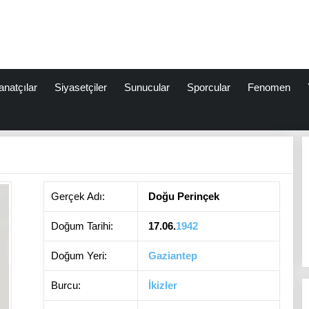
anatçılar
Siyasetçiler
Sunucular
Sporcular
Fenomen
Gerçek Adı:
Doğu Perinçek
Doğum Tarihi:
17.06.
1942
Doğum Yeri:
Gaziantep
Burcu:
İkizler