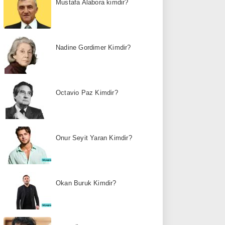
Mustafa Alabora kimdir?
Nadine Gordimer Kimdir?
Octavio Paz Kimdir?
Onur Seyit Yaran Kimdir?
Okan Buruk Kimdir?