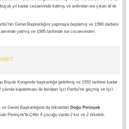
uçuk yıl kadar cezaevinde kalmış ve ardından ise çıkan af ile
Partisi’nin Genel Başkanlığını yapmaya başlamış ve 1980 darbesi
 cezaevinde yatmış ve 1985 tarihinde ise cezaevinden
imdir?
uğu Büyük Kongrede başkanlığa getirilmiş ve 1992 tarihine kadar
 yılında kapatılması ile beraber İşci Partisi’ne geçmiş ve İşci
muş ve Genel Başkanlığına da tekrardan
Doğu Perinçek
Şule Perinçek’tir.Çiftin 4 çocuğu vardır.2 kız ve 2 erkektir.