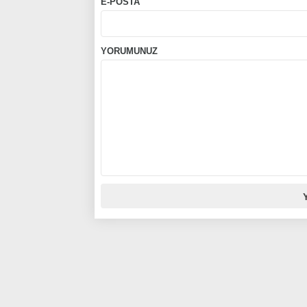
E-POSTA
YORUMUNUZ