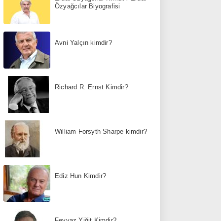
Özyağcılar Biyografisi
Avni Yalçın kimdir?
Richard R. Ernst Kimdir?
William Forsyth Sharpe kimdir?
Ediz Hun Kimdir?
Feyyaz Yiğit Kimdir?