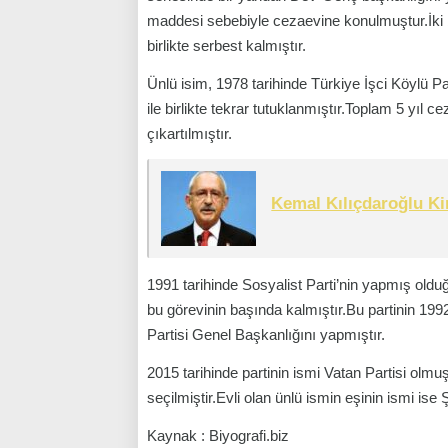
maddesi sebebiyle cezaevine konulmuştur.İki b
birlikte serbest kalmıştır.
Ünlü isim, 1978 tarihinde Türkiye İşci Köylü 
ile birlikte tekrar tutuklanmıştır.Toplam 5 yıl
çıkartılmıştır.
Kemal Kılıçdaroğlu K
1991 tarihinde Sosyalist Parti’nin yapmış old
bu görevinin başında kalmıştır.Bu partinin 1992
Partisi Genel Başkanlığını yapmıştır.
2015 tarihinde partinin ismi Vatan Partisi ol
seçilmiştir.Evli olan ünlü ismin eşinin ismi ise 
Kaynak : Biyografi.biz