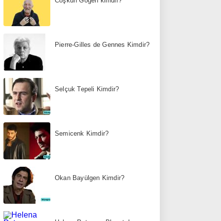
Coşkun Göğen kimdir?
Pierre-Gilles de Gennes Kimdir?
Selçuk Tepeli Kimdir?
Semicenk Kimdir?
Okan Bayülgen Kimdir?