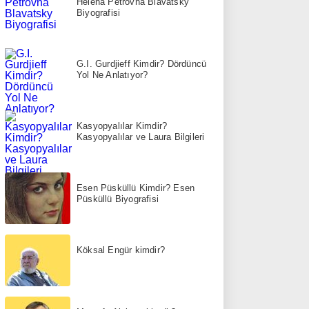
Helena Petrovna Blavatsky
Biyografisi
G.I. Gurdjieff Kimdir? Dördüncü
Yol Ne Anlatıyor?
Kasyopyalılar Kimdir?
Kasyopyalılar ve Laura Bilgileri
Esen Püsküllü Kimdir? Esen
Püsküllü Biyografisi
Köksal Engür kimdir?