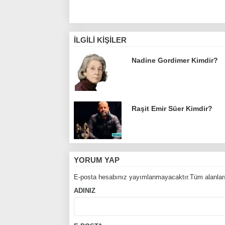
İLGILI KIŞILER
Nadine Gordimer Kimdir?
Raşit Emir Süer Kimdir?
YORUM YAP
E-posta hesabınız yayımlanmayacaktır.Tüm alanları
ADINIZ