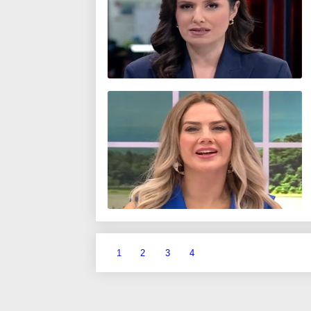
1
2
3
4