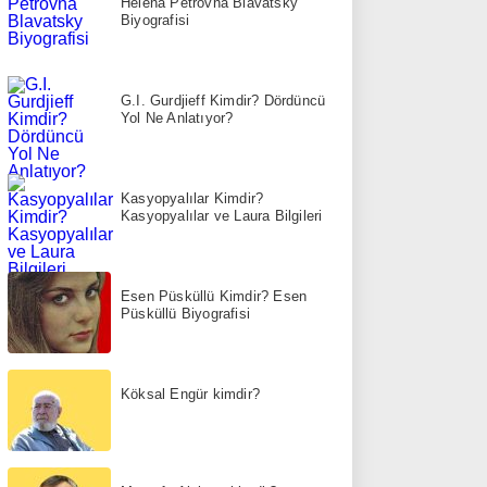
Helena Petrovna Blavatsky
Biyografisi
G.I. Gurdjieff Kimdir? Dördüncü
Yol Ne Anlatıyor?
Kasyopyalılar Kimdir?
Kasyopyalılar ve Laura Bilgileri
Esen Püsküllü Kimdir? Esen
Püsküllü Biyografisi
Köksal Engür kimdir?