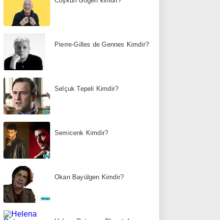
Coşkun Göğen kimdir?
Pierre-Gilles de Gennes Kimdir?
Selçuk Tepeli Kimdir?
Semicenk Kimdir?
Okan Bayülgen Kimdir?