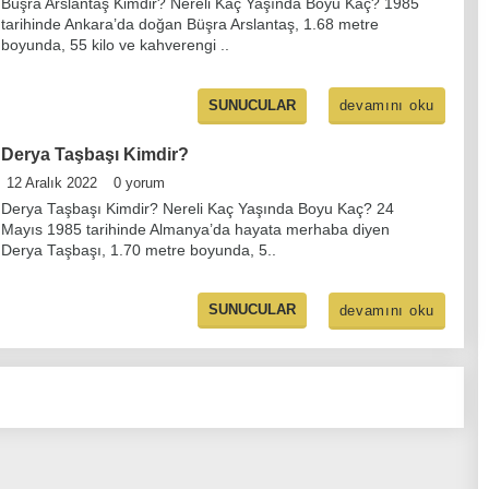
Büşra Arslantaş Kimdir? Nereli Kaç Yaşında Boyu Kaç? 1985
tarihinde Ankara’da doğan Büşra Arslantaş, 1.68 metre
boyunda, 55 kilo ve kahverengi ..
devamını oku
SUNUCULAR
Derya Taşbaşı Kimdir?
12 Aralık 2022
0 yorum
Derya Taşbaşı Kimdir? Nereli Kaç Yaşında Boyu Kaç? 24
Mayıs 1985 tarihinde Almanya’da hayata merhaba diyen
Derya Taşbaşı, 1.70 metre boyunda, 5..
SUNUCULAR
devamını oku