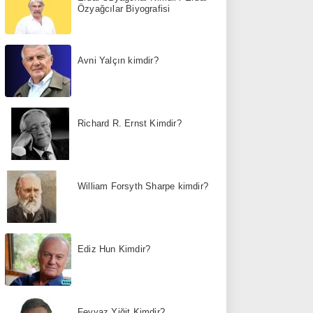
Özyağcılar Biyografisi
Avni Yalçın kimdir?
Richard R. Ernst Kimdir?
William Forsyth Sharpe kimdir?
Ediz Hun Kimdir?
Feyyaz Yiğit Kimdir?