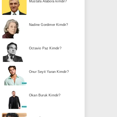
Mustafa Alabora kimdir?
Nadine Gordimer Kimdir?
Octavio Paz Kimdir?
Onur Seyit Yaran Kimdir?
Okan Buruk Kimdir?