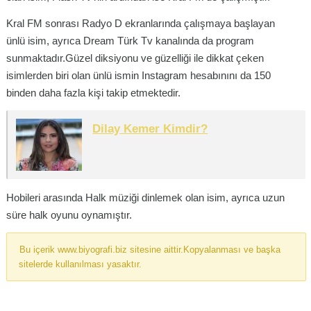
Kral FM sonrası Radyo D ekranlarında çalışmaya başlayan
ünlü isim, ayrıca Dream Türk Tv kanalında da program
sunmaktadır.Güzel diksiyonu ve güzelliği ile dikkat çeken
isimlerden biri olan ünlü ismin Instagram hesabınını da 150
binden daha fazla kişi takip etmektedir.
Dilay Kemer Kimdir?
Hobileri arasında Halk müziği dinlemek olan isim, ayrıca uzun
süre halk oyunu oynamıştır.
Bu içerik www.biyografi.biz sitesine aittir.Kopyalanması ve başka
sitelerde kullanılması yasaktır.