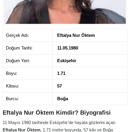
Gerçek Adı:
Eftalya Nur Öktem
Doğum Tarihi:
11.05.1980
Doğum Yeri:
Eskişehir
Boyu:
1.71
Kilosu:
57
Burcu:
Boğa
Eftalya Nur Öktem Kimdir? Biyografisi
11 Mayıs 1980 tarihinde Eskişehir’de hayata gözlerini açan
Eftalya Nur Öktem
, 1.71 metre boyunda, 57 kilo ve Boğa