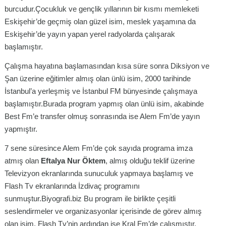
burcudur.Çocukluk ve gençlik yıllarının bir kısmı memleketi
Eskişehir’de geçmiş olan güzel isim, meslek yaşamına da
Eskişehir’de yayın yapan yerel radyolarda çalışarak
başlamıştır.
Çalışma hayatına başlamasından kısa süre sonra Diksiyon ve
Şan üzerine eğitimler almış olan ünlü isim, 2000 tarihinde
İstanbul’a yerleşmiş ve İstanbul FM bünyesinde çalışmaya
başlamıştır.Burada program yapmış olan ünlü isim, akabinde
Best Fm’e transfer olmuş sonrasında ise Alem Fm’de yayın
yapmıştır.
7 sene süresince Alem Fm’de çok sayıda programa imza
atmış olan
Eftalya Nur Öktem
, almış olduğu teklif üzerine
Televizyon ekranlarında sunuculuk yapmaya başlamış ve
Flash Tv ekranlarında İzdivaç programını
sunmuştur.Biyografi.biz Bu program ile birlikte çeşitli
seslendirmeler ve organizasyonlar içerisinde de görev almış
olan isim, Flash Tv’nin ardından ise Kral Fm’de çalışmıştır.