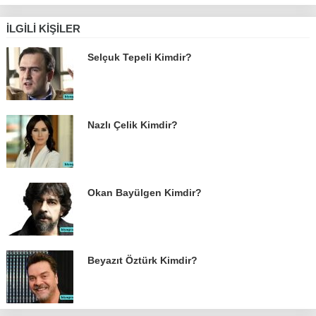
İLGILI KIŞILER
Selçuk Tepeli Kimdir?
Nazlı Çelik Kimdir?
Okan Bayülgen Kimdir?
Beyazıt Öztürk Kimdir?