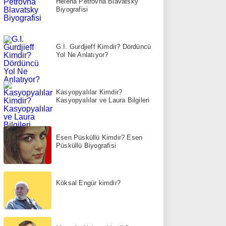
Helena Petrovna Blavatsky
Biyografisi
G.I. Gurdjieff Kimdir? Dördüncü
Yol Ne Anlatıyor?
Kasyopyalılar Kimdir?
Kasyopyalılar ve Laura Bilgileri
Esen Püsküllü Kimdir? Esen
Püsküllü Biyografisi
Köksal Engür kimdir?