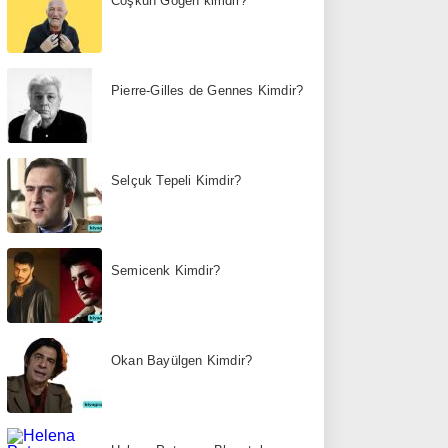
Coşkun Göğen kimdir?
Pierre-Gilles de Gennes Kimdir?
Selçuk Tepeli Kimdir?
Semicenk Kimdir?
Okan Bayülgen Kimdir?