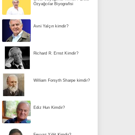
Özyağcılar Biyografisi
Avni Yalçın kimdir?
Richard R. Ernst Kimdir?
William Forsyth Sharpe kimdir?
Ediz Hun Kimdir?
Feyyaz Yiğit Kimdir?