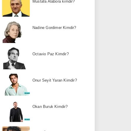
Mustafa Alabora kimdir?
Nadine Gordimer Kimdir?
Octavio Paz Kimdir?
Onur Seyit Yaran Kimdir?
Okan Buruk Kimdir?