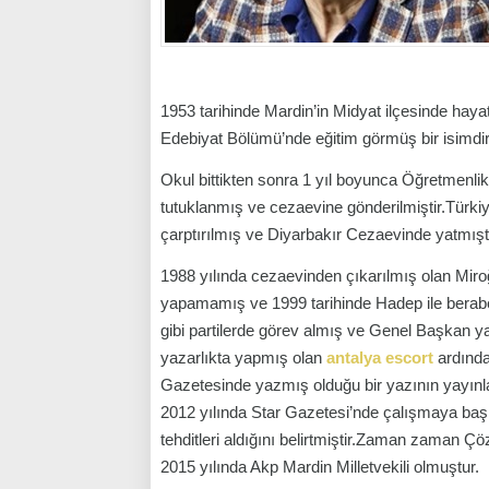
1953 tarihinde Mardin’in Midyat ilçesinde haya
Edebiyat Bölümü’nde eğitim görmüş bir isimdir
Okul bittikten sonra 1 yıl boyunca Öğretmenli
tutuklanmış ve cezaevine gönderilmiştir.Türkiy
çarptırılmış ve Diyarbakır Cezaevinde yatmıştı
1988 yılında cezaevinden çıkarılmış olan Miroğ
yapamamış ve 1999 tarihinde Hadep ile berab
gibi partilerde görev almış ve Genel Başkan 
yazarlıkta yapmış olan
antalya escort
ardında
Gazetesinde yazmış olduğu bir yazının yayınla
2012 yılında Star Gazetesi’nde çalışmaya baş
tehditleri aldığını belirtmiştir.Zaman zaman Çöz
2015 yılında Akp Mardin Milletvekili olmuştur.