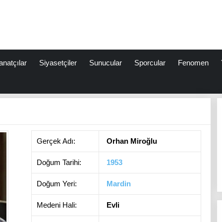
anatçılar
Siyasetçiler
Sunucular
Sporcular
Fenomen
Gerçek Adı:
Orhan Miroğlu
Doğum Tarihi:
1953
Doğum Yeri:
Mardin
Medeni Hali:
Evli