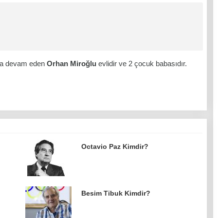
ına devam eden
Orhan Miroğlu
evlidir ve 2 çocuk babasıdır.
Octavio Paz Kimdir?
Besim Tibuk Kimdir?