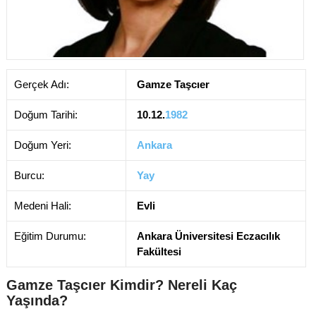
Gerçek Adı:
Gamze Taşcıer
Doğum Tarihi:
10.12.
1982
Doğum Yeri:
Ankara
Burcu:
Yay
Medeni Hali:
Evli
Eğitim Durumu:
Ankara Üniversitesi Eczacılık
Fakültesi
Gamze Taşcıer Kimdir? Nereli Kaç
Yaşında?