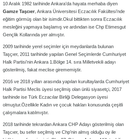
10 Aralık 1982 tarihinde Ankara’da hayata merhaba diyen
Gamze Taşcıer
, Ankara Üniversitesi Eczacılık Fakültesi’nde
eğitim görmüş olan bir isimdir.Okul bittikten sonra Eczacılık
mesleğini yapmaya başlamış ve ardından ise Chp Etimesgut
Gençlik Kollarında yer almıştır.
2009 tarihinde yerel seçimler için meydanlarda bulunan
Taşçıer, 2011 tarihinde yapılan Genel Seçimlerde Cumhuriyet
Halk Partisi’nin Ankara 1.Bölge 14. sıra Milletvekili adayı
gösterilmiş, fakat meclise girememiştir.
2016 ve 2018 yılları arasında yapılan kurultaylarda Cumhuriyet
Halk Partisi Meclis üyesi seçilmiş olan ünlü siyasetçi, 2017
tarihinde ise Türk Eczacılar Birliği Delegasyon üyesi
olmuştur.Özellikle Kadın ve çocuk hakları konusunda çeşitli
çalışmalara katılmıştır.
2018 tarihinde tekrardan Ankara CHP Adayı gösterilmiş olan
Taşcıer, bu sefer seçilmiş ve Chp’nin almış olduğu oy ile