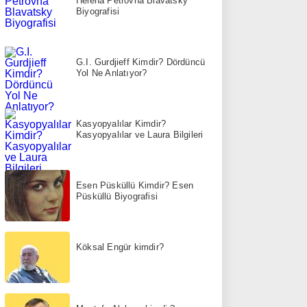
Helena Petrovna Blavatsky
Biyografisi
G.I. Gurdjieff Kimdir? Dördüncü
Yol Ne Anlatıyor?
Kasyopyalılar Kimdir?
Kasyopyalılar ve Laura Bilgileri
Esen Püsküllü Kimdir? Esen
Püsküllü Biyografisi
Köksal Engür kimdir?