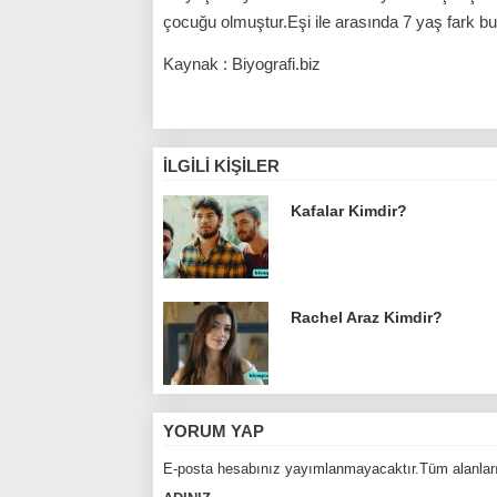
çocuğu olmuştur.Eşi ile arasında 7 yaş fark b
Kaynak : Biyografi.biz
İLGILI KIŞILER
Kafalar Kimdir?
Rachel Araz Kimdir?
YORUM YAP
E-posta hesabınız yayımlanmayacaktır.Tüm alanları