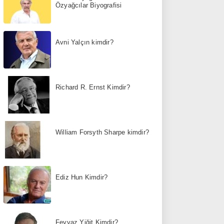
Özyağcılar Biyografisi
Avni Yalçın kimdir?
Richard R. Ernst Kimdir?
William Forsyth Sharpe kimdir?
Ediz Hun Kimdir?
Feyyaz Yiğit Kimdir?