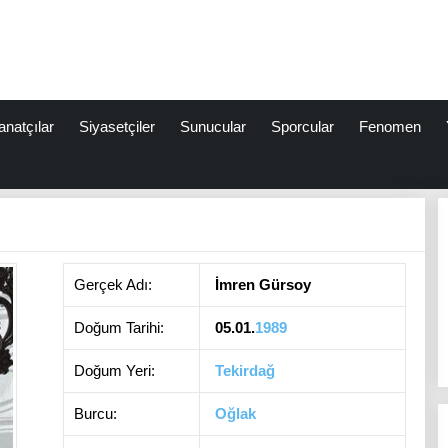
anatçılar
Siyasetçiler
Sunucular
Sporcular
Fenomen
Gerçek Adı:
İmren Gürsoy
Doğum Tarihi:
05.01.
1989
Doğum Yeri:
Tekirdağ
Burcu:
Oğlak