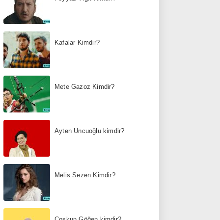
Kafalar Kimdir?
Mete Gazoz Kimdir?
Ayten Uncuoğlu kimdir?
Melis Sezen Kimdir?
Coşkun Göğen kimdir?