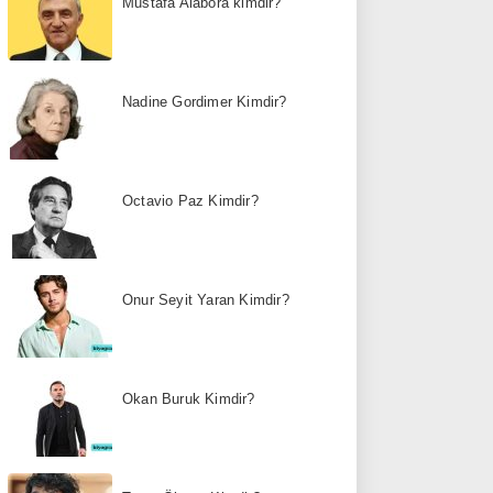
Mustafa Alabora kimdir?
Nadine Gordimer Kimdir?
Octavio Paz Kimdir?
Onur Seyit Yaran Kimdir?
Okan Buruk Kimdir?