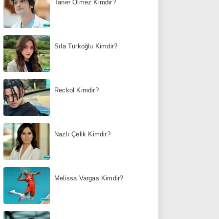
Taner Ölmez Kimdir?
Sıla Türkoğlu Kimdir?
Reckol Kimdir?
Nazlı Çelik Kimdir?
Melissa Vargas Kimdir?