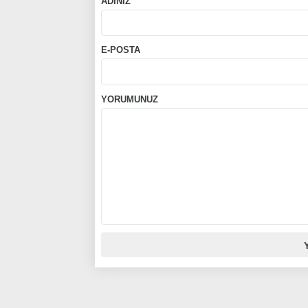
ADINIZ
E-POSTA
YORUMUNUZ