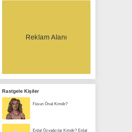
Reklam Alanı
Rastgele Kişiler
Füsun Önal Kimdir?
Erdal Özyağcılar Kimdir? Erdal