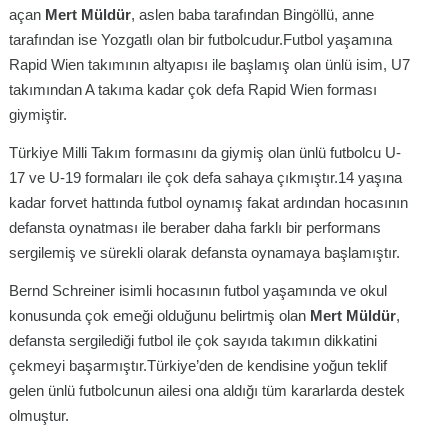
açan
Mert Müldür
, aslen baba tarafından Bingöllü, anne
tarafından ise Yozgatlı olan bir futbolcudur.Futbol yaşamına
Rapid Wien takımının altyapısı ile başlamış olan ünlü isim, U7
takımından A takıma kadar çok defa Rapid Wien forması
giymiştir.
Türkiye Milli Takım formasını da giymiş olan ünlü futbolcu U-
17 ve U-19 formaları ile çok defa sahaya çıkmıştır.14 yaşına
kadar forvet hattında futbol oynamış fakat ardından hocasının
defansta oynatması ile beraber daha farklı bir performans
sergilemiş ve sürekli olarak defansta oynamaya başlamıştır.
Bernd Schreiner isimli hocasının futbol yaşamında ve okul
konusunda çok emeği olduğunu belirtmiş olan
Mert Müldür
,
defansta sergilediği futbol ile çok sayıda takımın dikkatini
çekmeyi başarmıştır.Türkiye’den de kendisine yoğun teklif
gelen ünlü futbolcunun ailesi ona aldığı tüm kararlarda destek
olmuştur.