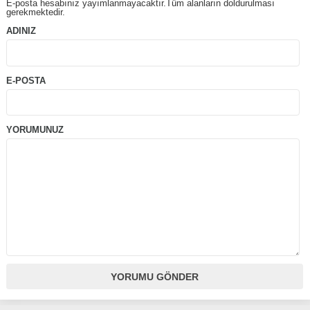
E-posta hesabınız yayımlanmayacaktır.Tüm alanların doldurulması
gerekmektedir.
ADINIZ
E-POSTA
YORUMUNUZ