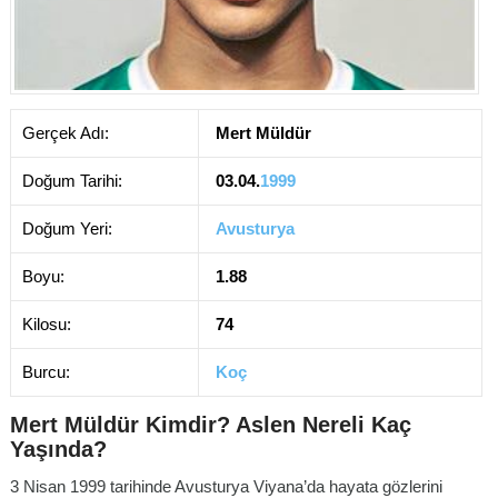
Gerçek Adı:
Mert Müldür
Doğum Tarihi:
03.04.
1999
Doğum Yeri:
Avusturya
Boyu:
1.88
Kilosu:
74
Burcu:
Koç
Mert Müldür Kimdir? Aslen Nereli Kaç
Yaşında?
3 Nisan 1999 tarihinde Avusturya Viyana’da hayata gözlerini