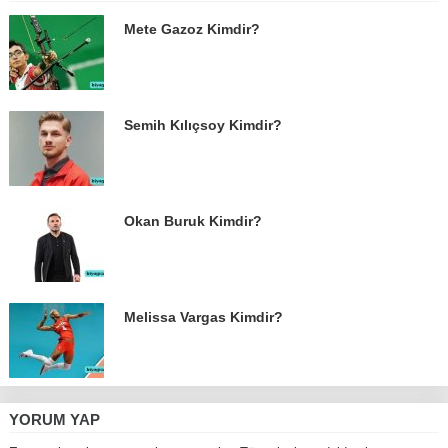
Mete Gazoz Kimdir?
Semih Kılıçsoy Kimdir?
Okan Buruk Kimdir?
Melissa Vargas Kimdir?
YORUM YAP