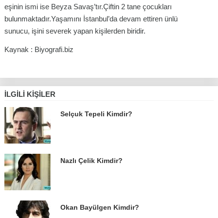
eşinin ismi ise Beyza Savaş’tır.Çiftin 2 tane çocukları
bulunmaktadır.Yaşamını İstanbul’da devam ettiren ünlü
sunucu, işini severek yapan kişilerden biridir.
Kaynak : Biyografi.biz
İLGILI KIŞILER
Selçuk Tepeli Kimdir?
Nazlı Çelik Kimdir?
Okan Bayülgen Kimdir?