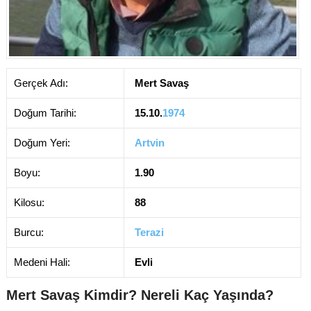
Gerçek Adı:
Mert Savaş
Doğum Tarihi:
15.10.
1974
Doğum Yeri:
Artvin
Boyu:
1.90
Kilosu:
88
Burcu:
Terazi
Medeni Hali:
Evli
Mert Savaş Kimdir? Nereli Kaç Yaşında?