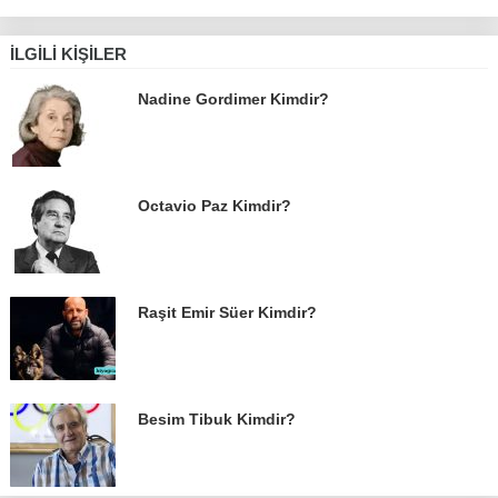
İLGILI KIŞILER
Nadine Gordimer Kimdir?
Octavio Paz Kimdir?
Raşit Emir Süer Kimdir?
Besim Tibuk Kimdir?