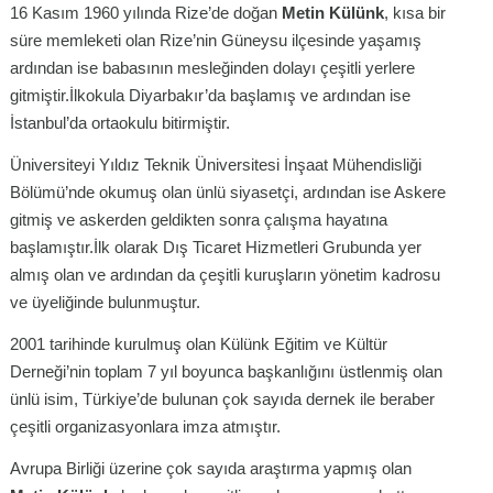
16 Kasım 1960 yılında Rize’de doğan
Metin Külünk
, kısa bir
süre memleketi olan Rize’nin Güneysu ilçesinde yaşamış
ardından ise babasının mesleğinden dolayı çeşitli yerlere
gitmiştir.İlkokula Diyarbakır’da başlamış ve ardından ise
İstanbul’da ortaokulu bitirmiştir.
Üniversiteyi Yıldız Teknik Üniversitesi İnşaat Mühendisliği
Bölümü’nde okumuş olan ünlü siyasetçi, ardından ise Askere
gitmiş ve askerden geldikten sonra çalışma hayatına
başlamıştır.İlk olarak Dış Ticaret Hizmetleri Grubunda yer
almış olan ve ardından da çeşitli kuruşların yönetim kadrosu
ve üyeliğinde bulunmuştur.
2001 tarihinde kurulmuş olan Külünk Eğitim ve Kültür
Derneği’nin toplam 7 yıl boyunca başkanlığını üstlenmiş olan
ünlü isim, Türkiye’de bulunan çok sayıda dernek ile beraber
çeşitli organizasyonlara imza atmıştır.
Avrupa Birliği üzerine çok sayıda araştırma yapmış olan