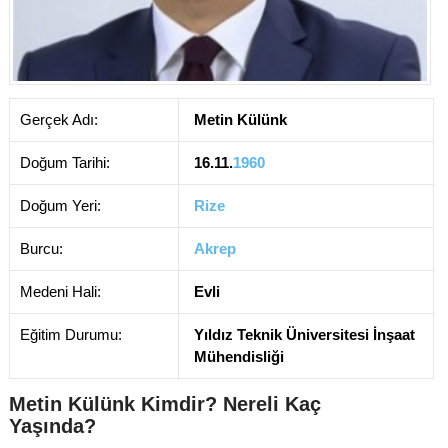
Gerçek Adı:
Metin Külünk
Doğum Tarihi:
16.11.
1960
Doğum Yeri:
Rize
Burcu:
Akrep
Medeni Hali:
Evli
Eğitim Durumu:
Yıldız Teknik Üniversitesi İnşaat
Mühendisliği
Metin Külünk Kimdir? Nereli Kaç
Yaşında?