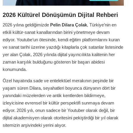
2026 Kültürel Dönüşümün Dijital Rehberi
2026 yılına geldiğimizde
Pelin Dilara Çolak
, Türkiye’nin en
etkili kültür-sanat kanallarından birini yönetmeye devam
ediyor. Youtube’un ötesinde, kendi eğitim platformlarını kuran
ve sanat tarihi üzerine yazdığı kitaplarla çok satanlar listesinde
yer alan Çolak, 2026 yılında dijital yayıncılıkta kalitenin her
zaman karşılık bulduğunu gösteren bir başarı abidesi
konumunda.
Özel hayatında sade ve entelektüel merakının peşinde bir
yaşam süren Dilara, seyahatleri boyunca dünyanın dört bir
yanındaki müzelerden ve antik kentlerden bildirmeye,
izleyicisine evrensel bir kültür perspektifi sunmaya devam
ediyor. 2026 yılı, onun sadece bir Youtuber olarak değil, bir
dijital akademisyen olarak otoritesini pekiştirdiği bir yıl olarak
sitemizin arşivindeki yerini alıyor.