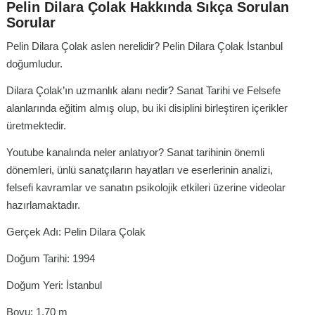
Pelin Dilara Çolak Hakkında Sıkça Sorulan
Sorular
Pelin Dilara Çolak aslen nerelidir? Pelin Dilara Çolak İstanbul
doğumludur.
Dilara Çolak’ın uzmanlık alanı nedir? Sanat Tarihi ve Felsefe
alanlarında eğitim almış olup, bu iki disiplini birleştiren içerikler
üretmektedir.
Youtube kanalında neler anlatıyor? Sanat tarihinin önemli
dönemleri, ünlü sanatçıların hayatları ve eserlerinin analizi,
felsefi kavramlar ve sanatın psikolojik etkileri üzerine videolar
hazırlamaktadır.
Gerçek Adı: Pelin Dilara Çolak
Doğum Tarihi: 1994
Doğum Yeri: İstanbul
Boyu: 1,70 m