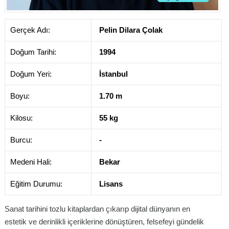
Gerçek Adı:
Pelin Dilara Çolak
Doğum Tarihi:
1994
Doğum Yeri:
İstanbul
Boyu:
1.70 m
Kilosu:
55 kg
Burcu:
-
Medeni Hali:
Bekar
Eğitim Durumu:
Lisans
Sanat tarihini tozlu kitaplardan çıkarıp dijital dünyanın en
estetik ve derinlikli içeriklerine dönüştüren, felsefeyi gündelik