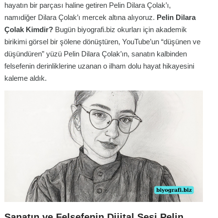
hayatın bir parçası haline getiren Pelin Dilara Çolak’ı,
namıdiğer Dilara Çolak’ı mercek altına alıyoruz.
Pelin Dilara
Çolak Kimdir?
Bugün biyografi.biz okurları için akademik
birikimi görsel bir şölene dönüştüren, YouTube’un “düşünen ve
düşündüren” yüzü Pelin Dilara Çolak’ın, sanatın kalbinden
felsefenin derinliklerine uzanan o ilham dolu hayat hikayesini
kaleme aldık.
Sanatın ve Felsefenin Dijital Sesi Pelin