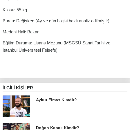
Kilosu: 55 kg
Burcu: Değişken (Ay ve gün bilgisi bazlı analiz edilmiştir)
Medeni Hali: Bekar
Eğitim Durumu: Lisans Mezunu (MSGSÜ Sanat Tarihi ve
İstanbul Üniversitesi Felsefe)
İLGILI KIŞILER
Aykut Elmas Kimdir?
Doğan Kabak Kimdir?