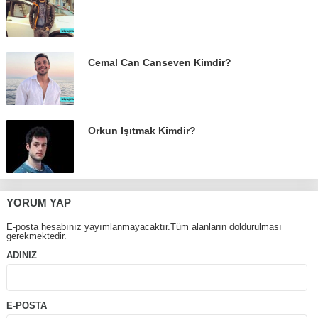
Cemal Can Canseven Kimdir?
Orkun Işıtmak Kimdir?
YORUM YAP
E-posta hesabınız yayımlanmayacaktır.Tüm alanların doldurulması
gerekmektedir.
ADINIZ
E-POSTA