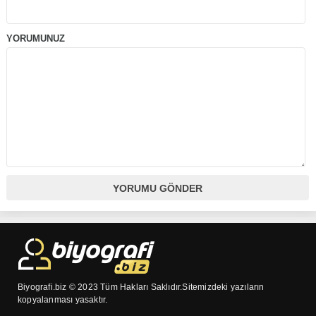
YORUMUNUZ
Biyografi.biz © 2023 Tüm Hakları Saklıdır.Sitemizdeki yazıların
kopyalanması yasaktır.