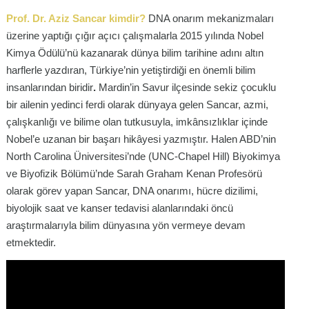
Prof. Dr. Aziz Sancar kimdir?
DNA onarım mekanizmaları
üzerine yaptığı çığır açıcı çalışmalarla 2015 yılında Nobel
Kimya Ödülü’nü kazanarak dünya bilim tarihine adını altın
harflerle yazdıran, Türkiye’nin yetiştirdiği en önemli bilim
insanlarından biridir
.
Mardin’in Savur ilçesinde sekiz çocuklu
bir ailenin yedinci ferdi olarak dünyaya gelen Sancar, azmi,
çalışkanlığı ve bilime olan tutkusuyla, imkânsızlıklar içinde
Nobel’e uzanan bir başarı hikâyesi yazmıştır. Halen ABD’nin
North Carolina Üniversitesi’nde (UNC-Chapel Hill) Biyokimya
ve Biyofizik Bölümü’nde Sarah Graham Kenan Profesörü
olarak görev yapan Sancar, DNA onarımı, hücre dizilimi,
biyolojik saat ve kanser tedavisi alanlarındaki öncü
araştırmalarıyla bilim dünyasına yön vermeye devam
etmektedir
.