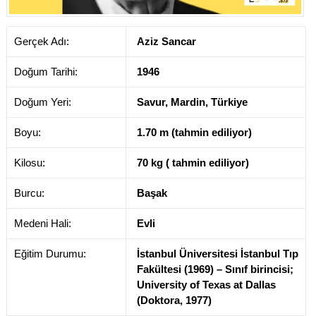
Gerçek Adı:
Aziz Sancar
Doğum Tarihi:
1946
Doğum Yeri:
Savur, Mardin, Türkiye
Boyu:
1.70 m (tahmin ediliyor)
Kilosu:
70 kg ( tahmin ediliyor)
Burcu:
Başak
Medeni Hali:
Evli
Eğitim Durumu:
İstanbul Üniversitesi İstanbul Tıp
Fakültesi (1969) – Sınıf birincisi;
University of Texas at Dallas
(Doktora, 1977)