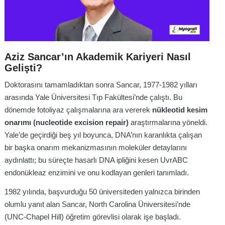
Aziz Sancar’ın Akademik Kariyeri Nasıl
Gelişti?
Doktorasını tamamladıktan sonra Sancar, 1977-1982 yılları
arasında Yale Üniversitesi Tıp Fakültesi’nde çalıştı
. Bu
dönemde fotoliyaz çalışmalarına ara vererek
nükleotid kesim
onarımı (nucleotide excision repair)
araştırmalarına yöneldi
.
Yale’de geçirdiği beş yıl boyunca, DNA’nın karanlıkta çalışan
bir başka onarım mekanizmasının moleküler detaylarını
aydınlattı; bu süreçte hasarlı DNA ipliğini kesen UvrABC
endonükleaz enzimini ve onu kodlayan genleri tanımladı
.
1982 yılında, başvurduğu 50 üniversiteden yalnızca birinden
olumlu yanıt alan Sancar, North Carolina Üniversitesi’nde
(UNC-Chapel Hill) öğretim görevlisi olarak işe başladı
.