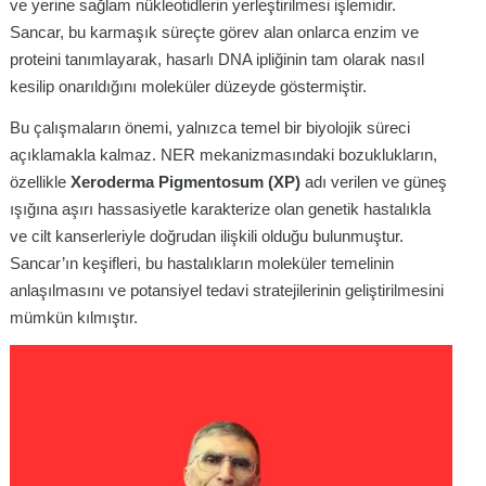
ve yerine sağlam nükleotidlerin yerleştirilmesi işlemidir
.
Sancar, bu karmaşık süreçte görev alan onlarca enzim ve
proteini tanımlayarak, hasarlı DNA ipliğinin tam olarak nasıl
kesilip onarıldığını moleküler düzeyde göstermiştir
.
Bu çalışmaların önemi, yalnızca temel bir biyolojik süreci
açıklamakla kalmaz. NER mekanizmasındaki bozuklukların,
özellikle
Xeroderma Pigmentosum (XP)
adı verilen ve güneş
ışığına aşırı hassasiyetle karakterize olan genetik hastalıkla
ve cilt kanserleriyle doğrudan ilişkili olduğu bulunmuştur
.
Sancar’ın keşifleri, bu hastalıkların moleküler temelinin
anlaşılmasını ve potansiyel tedavi stratejilerinin geliştirilmesini
mümkün kılmıştır.