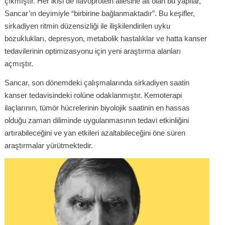
çıkmıştır. Her ikisi de flavoprotein ailesine ait olan bu yapılar,
Sancar’ın deyimiyle “birbirine bağlanmaktadır”
. Bu keşifler,
sirkadiyen ritmin düzensizliği ile ilişkilendirilen uyku
bozuklukları, depresyon, metabolik hastalıklar ve hatta kanser
tedavilerinin optimizasyonu için yeni araştırma alanları
açmıştır.
Sancar, son dönemdeki çalışmalarında sirkadiyen saatin
kanser tedavisindeki rolüne odaklanmıştır. Kemoterapi
ilaçlarının, tümör hücrelerinin biyolojik saatinin en hassas
olduğu zaman diliminde uygulanmasının tedavi etkinliğini
artırabileceğini ve yan etkileri azaltabileceğini öne süren
araştırmalar yürütmektedir
.