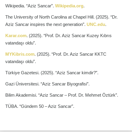
Wikipedia. “Aziz Sancar”.
Wikipedia.org
.
The University of North Carolina at Chapel Hill. (2025). “Dr.
Aziz Sancar inspires the next generation”.
UNC.edu
.
Karar.com
.
(2025). “Prof. Dr. Aziz Sancar Kuzey Kıbrıs
vatandaşı oldu”.
MYKibris.com
.
(2025). “Prof. Dr. Aziz Sancar KKTC
vatandaşı oldu”.
Türkiye Gazetesi. (2025). “Aziz Sancar kimdir?”.
Gazi Üniversitesi. “Aziz Sancar Biyografisi”.
Bilim Akademisi. “Aziz Sancar – Prof. Dr. Mehmet Öztürk”.
TÜBA. “Gündem 50 – Aziz Sancar”.