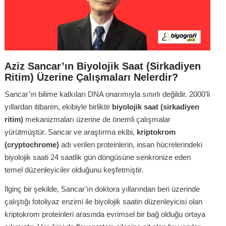
Aziz Sancar’ın Biyolojik Saat (Sirkadiyen
Ritim) Üzerine Çalışmaları Nelerdir?
Sancar’ın bilime katkıları DNA onarımıyla sınırlı değildir. 2000’li
yıllardan itibaren, ekibiyle birlikte
biyolojik saat (sirkadiyen
ritim)
mekanizmaları üzerine de önemli çalışmalar
yürütmüştür
. Sancar ve araştırma ekibi,
kriptokrom
(cryptochrome)
adı verilen proteinlerin, insan hücrelerindeki
biyolojik saati 24 saatlik gün döngüsüne senkronize eden
temel düzenleyiciler olduğunu keşfetmiştir
.
İlginç bir şekilde, Sancar’ın doktora yıllarından beri üzerinde
çalıştığı fotoliyaz enzimi ile biyolojik saatin düzenleyicisi olan
kriptokrom proteinleri arasında evrimsel bir bağ olduğu ortaya