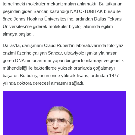
temelindeki moleküler mekanizmaları anlamaktı. Bu tutkunun
peşinden giden Sancar, kazandığı NATO-TÜBİTAK bursu ile
önce Johns Hopkins Üniversitesi’ne, ardından Dallas Teksas
Üniversitesi’ne giderek moleküler biyoloji alanında eğitim
almaya başladı
.
Dallas’ta, danışmanı Claud Rupert’ın laboratuvarında fotoliyaz
enzimi üzerine çalışan Sancar, ultraviyole ışınlarıyla hasar
gören DNA’nın onarımını yapan bir geni klonlamayı ve genetik
mühendisliği ile bakterilerde yüksek oranlarda çoğaltmayı
başardı
. Bu buluş, onun önce yüksek lisans, ardından 1977
yılında doktora derecesi almasını sağladı
.