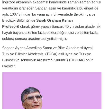
İngilizce aksanının akademik kariyerinde zaman zaman zorluk
yarattığını itiraf eden Sancar, azim ve kararlılıkla bu engeli de
aştı
. 1997 yılından bu yana aynı üniversitede Biyokimya ve
Biyofizik Bölümü’nde
Sarah Graham Kenan
Profesörü
olarak görev yapan Sancar, 40 yılı aşkın akademik
hayatı boyunca 35’ten fazla doktora öğrencisi ve 55’ten fazla
doktora sonrası araştırmacı yetiştirmiştir
.
Sancar,
Ayrıca Amerikan Sanat ve Bilim Akademisi üyesi,
Türkiye Bilimler Akademisi (TÜBA) asli üyesi ve Türkiye
Bilimsel ve Teknolojik Araştırma Kurumu (TÜBİTAK) onur
üyesidir
.