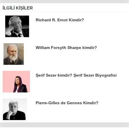
İLGILI KIŞILER
Richard R. Ernst Kimdir?
William Forsyth Sharpe kimdir?
Şerif Sezer kimdir? Şerif Sezer Biyografisi
Pierre-Gilles de Gennes Kimdir?