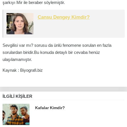
şarkıyı Mir ile beraber söylemiştir.
Cansu Dengey Kimdir?
Sevgilisi var mı? sorusu da ünlü fenomene sorulan en fazla
sorulardan biridir.Bu konuda detaylı bir cevaba henüz
ulaşılamamıştır.
Kaynak : Biyografi.biz
İLGILI KIŞILER
Kafalar Kimdir?