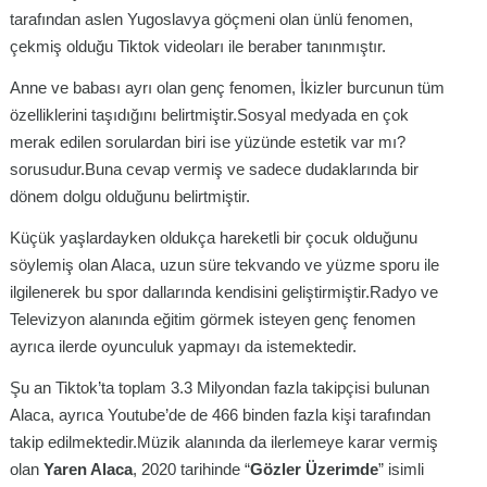
tarafından aslen Yugoslavya göçmeni olan ünlü fenomen,
çekmiş olduğu Tiktok videoları ile beraber tanınmıştır.
Anne ve babası ayrı olan genç fenomen, İkizler burcunun tüm
özelliklerini taşıdığını belirtmiştir.Sosyal medyada en çok
merak edilen sorulardan biri ise yüzünde estetik var mı?
sorusudur.Buna cevap vermiş ve sadece dudaklarında bir
dönem dolgu olduğunu belirtmiştir.
Küçük yaşlardayken oldukça hareketli bir çocuk olduğunu
söylemiş olan Alaca, uzun süre tekvando ve yüzme sporu ile
ilgilenerek bu spor dallarında kendisini geliştirmiştir.Radyo ve
Televizyon alanında eğitim görmek isteyen genç fenomen
ayrıca ilerde oyunculuk yapmayı da istemektedir.
Şu an Tiktok’ta toplam 3.3 Milyondan fazla takipçisi bulunan
Alaca, ayrıca Youtube’de de 466 binden fazla kişi tarafından
takip edilmektedir.Müzik alanında da ilerlemeye karar vermiş
olan
Yaren Alaca
, 2020 tarihinde “
Gözler Üzerimde
” isimli