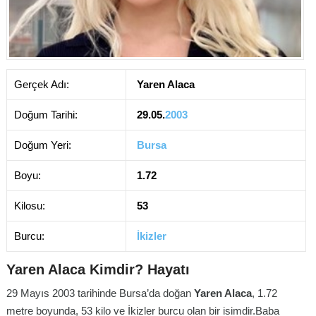
Gerçek Adı:
Yaren Alaca
Doğum Tarihi:
29.05.
2003
Doğum Yeri:
Bursa
Boyu:
1.72
Kilosu:
53
Burcu:
İkizler
Yaren Alaca Kimdir? Hayatı
29 Mayıs 2003 tarihinde Bursa’da doğan
Yaren Alaca
, 1.72
metre boyunda, 53 kilo ve İkizler burcu olan bir isimdir.Baba