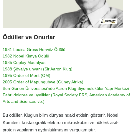
Ödüller ve Onurlar
1981 Louisa Gross Horwitz Ödülü
1982 Nobel Kimya Ödülü
1985 Copley Madalyası
1988 Şövalye unvanı (Sir Aaron Klug)
1995 Order of Merit (OM)
2005 Order of Mapungubwe (Güney Afrika)
Ben-Gurion Üniversitesi’nde Aaron Klug Biyomoleküler Yapı Merkezi
Fahri doktora ve üyelikler (Royal Society FRS, American Academy of
Arts and Sciences vb.)
Bu ödüller, Klug’un bilim dünyasındaki etkisini gösterir. Nobel
Komitesi, kristalografik elektron mikroskobisi ve nükleik asit-
protein yapılarının aydınlatılmasını vurgulamıştır.