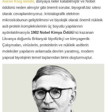
Aaron Klug kimdir
,
dünyaya neler katabilmiştir ve Nobel
ödülünü neden almıştır gibi önemli sorular, biyografi.biz sitesi
olarak cevaplandırıyoruz. kristalografik elektron
mikroskobunun geliştirilmesi ve biyolojik olarak önemli nükleik
asit-protein komplekslerinin üç boyutlu yapılarının
aydınlatılmasıyla
1982 Nobel Kimya Ödülü
’nü kazanan
Litvanya doğumlu Britanyalı biyofizikçi ve kimyagerdir.
Çalışmaları, virüslerin, proteinlerin ve nükleik asitlerin
moleküler yapılarını anlamada devrim yaratmış, modern
yapısal biyolojinin temel taşlarından birini oluşturmuştur.