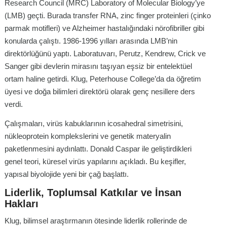
Research Council (MRC) Laboratory of Molecular Biology’ye
(LMB) geçti. Burada transfer RNA, zinc finger proteinleri (çinko
parmak motifleri) ve Alzheimer hastalığındaki nörofibriller gibi
konularda çalıştı. 1986-1996 yılları arasında LMB’nin
direktörlüğünü yaptı. Laboratuvarı, Perutz, Kendrew, Crick ve
Sanger gibi devlerin mirasını taşıyan eşsiz bir entelektüel
ortam haline getirdi. Klug, Peterhouse College’da da öğretim
üyesi ve doğa bilimleri direktörü olarak genç nesillere ders
verdi.
Çalışmaları, virüs kabuklarının icosahedral simetrisini,
nükleoprotein komplekslerini ve genetik materyalin
paketlenmesini aydınlattı. Donald Caspar ile geliştirdikleri
genel teori, küresel virüs yapılarını açıkladı. Bu keşifler,
yapısal biyolojide yeni bir çağ başlattı.
Liderlik, Toplumsal Katkılar ve İnsan
Hakları
Klug, bilimsel araştırmanın ötesinde liderlik rollerinde de