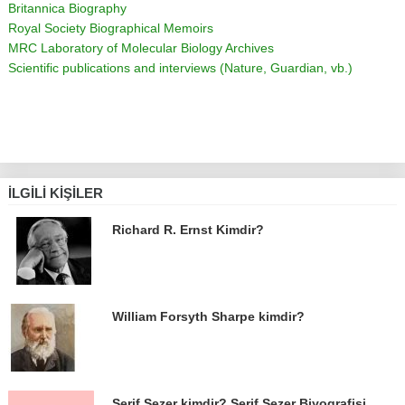
Britannica Biography
Royal Society Biographical Memoirs
MRC Laboratory of Molecular Biology Archives
Scientific publications and interviews (Nature, Guardian, vb.)
İLGILI KIŞILER
Richard R. Ernst Kimdir?
William Forsyth Sharpe kimdir?
Şerif Sezer kimdir? Şerif Sezer Biyografisi