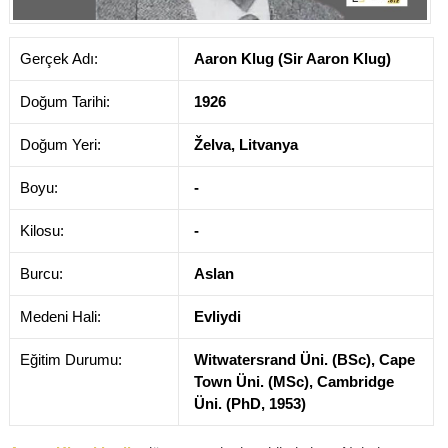
Gerçek Adı:
Aaron Klug (Sir Aaron Klug)
Doğum Tarihi:
1926
Doğum Yeri:
Želva, Litvanya
Boyu:
-
Kilosu:
-
Burcu:
Aslan
Medeni Hali:
Evliydi
Eğitim Durumu:
Witwatersrand Üni. (BSc), Cape
Town Üni. (MSc), Cambridge
Üni. (PhD, 1953)