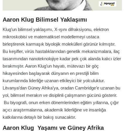
Aaron Klug Bilimsel Yaklaşımı
Klug’un bilimsel yaklaşımı, X-ışını difraksiyonu, elektron
mikroskobisi ve matematiksel modellemeyi ustaca
birleştirerek karmaşık biyolojik molekülleri görünür kılmıştır.
Bu keşifler, virüs hastalıklarından genetik mekanizmalara, ilaç
tasarımından nanoteknolojiye kadar pek çok alanda kalıcı izler
bırakmıştır. Aaron Klug’un hayatı, mütevazı bir göç
hikayesinden başlayarak dünyanın en prestijli bilim
kurumlarında liderliğe uzanan etkileyici bir yolculuktur.
Litvanya’dan Güney Afrika’ya, oradan Cambridge’e uzanan bu
yol, bilimsel merakın ve disiplinli çalışmanın gücünü gösterir.
Bu biyografi, onun erken dönemlerinden eğitim yıllarına, çığır
açıcı araştırmalarına, akademik liderliğine ve insanlığa
katkılarına detaylı bir bakış sunacaktır.
Aaron Klug Yaşamı ve Güney Afrika