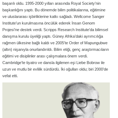
başarılı oldu. 1995-2000 yılları arasında Royal Society’nin
başkanlığını yaptı. Bu dönemde bilim politikalarına, eğitimine
ve uluslararası işbirliklerine katkı sağladı. Wellcome Sanger
Institute’un kurulmasına öncülük ederek İnsan Genom
Projesi’ne destek verdi. Scripps Research Institute’da bilimsel
danışma kurulu üyeliği yaptı. Güney Afrika’daki ayrımcılığa
rağmen ülkesine bağlı kaldı ve 2005’te Order of Mapungubwe
(altın) nişanıyla onurlandırıldı. Bilim etiği, genç araştırmacıların
eğitimi ve disiplinler arası çalışmalara önem verdi.
Cambridge’te tiyatro ve dansla ilgilenen eşi Liebe Bobrow ile
uzun ve mutlu bir evlilik sürdürdü. İki oğulları oldu; biri 2000’de
vefat etti.